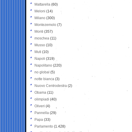
Mattarella
(60)
Meloni
(14)
Milano
(300)
Montezemolo
(7)
Monti
(357)
moschea
(11)
Musso
(10)
Muti
(10)
Napoli
(319)
Napolitano
(220)
no global
(5)
notte bianca
(3)
Nuovo Centrodestra
(2)
Obama
(11)
olimpiadi
(40)
Oliveri
(4)
Pannella
(29)
Papa
(33)
Parlamento
(1.428)