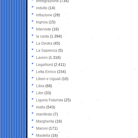
Immigrazione
(734)
indulto
(14)
inflazione
(26)
Ingroia
(15)
Interviste
(16)
la casta
(1.394)
La Destra
(45)
La Sapienza
(5)
Lavoro
(1.316)
LegaNord
(2.411)
Letta Enrico
(154)
Liberi e Uguali
(10)
Libia
(68)
Libri
(33)
Liguria Futurista
(25)
mafia
(543)
manifesto
(7)
Margherita
(16)
Maroni
(171)
Mastella
(16)