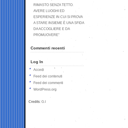
RIMASTO SENZA TETTO.
AVERE LUOGHI ED
ESPERIENZE IN CUI SI PROVA
A STARE INSIEME È UNA SFIDA
DA ACCOGLIERE E DA
PROMUOVERE”
Commenti recenti
Log In
Accedi
Feed dei contenuti
Feed dei commenti
WordPress.org
Credits:
G.I