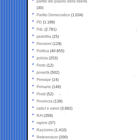
partito del popolo della libertà
(30)
Partito Democratico
(1.034)
PD
(1.188)
PdL
(2.781)
pedofilia
(25)
Pensioni
(129)
Politica
(40.855)
polizia
(253)
Porto
(12)
povertà
(502)
Presepe
(14)
Primarie
(149)
Prodi
(52)
Provincia
(139)
radici e valori
(3.682)
RAI
(359)
rapine
(37)
Razzismo
(1.410)
Referendum
(200)