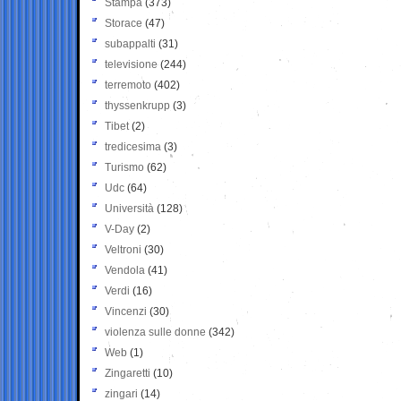
Stampa
(373)
Storace
(47)
subappalti
(31)
televisione
(244)
terremoto
(402)
thyssenkrupp
(3)
Tibet
(2)
tredicesima
(3)
Turismo
(62)
Udc
(64)
Università
(128)
V-Day
(2)
Veltroni
(30)
Vendola
(41)
Verdi
(16)
Vincenzi
(30)
violenza sulle donne
(342)
Web
(1)
Zingaretti
(10)
zingari
(14)