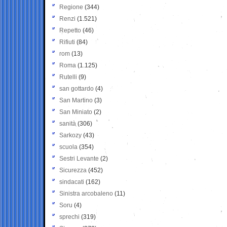
Regione
(344)
Renzi
(1.521)
Repetto
(46)
Rifiuti
(84)
rom
(13)
Roma
(1.125)
Rutelli
(9)
san gottardo
(4)
San Martino
(3)
San Miniato
(2)
sanità
(306)
Sarkozy
(43)
scuola
(354)
Sestri Levante
(2)
Sicurezza
(452)
sindacati
(162)
Sinistra arcobaleno
(11)
Soru
(4)
sprechi
(319)