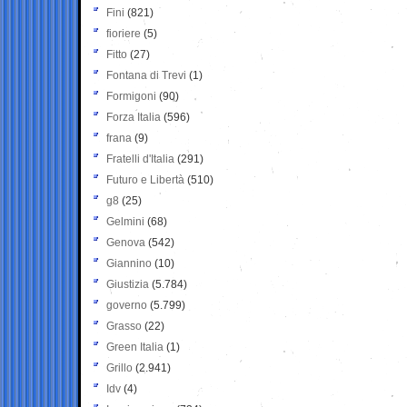
Fini
(821)
fioriere
(5)
Fitto
(27)
Fontana di Trevi
(1)
Formigoni
(90)
Forza Italia
(596)
frana
(9)
Fratelli d'Italia
(291)
Futuro e Libertà
(510)
g8
(25)
Gelmini
(68)
Genova
(542)
Giannino
(10)
Giustizia
(5.784)
governo
(5.799)
Grasso
(22)
Green Italia
(1)
Grillo
(2.941)
Idv
(4)