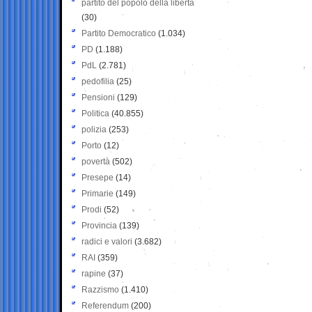
partito del popolo della libertà
(30)
Partito Democratico
(1.034)
PD
(1.188)
PdL
(2.781)
pedofilia
(25)
Pensioni
(129)
Politica
(40.855)
polizia
(253)
Porto
(12)
povertà
(502)
Presepe
(14)
Primarie
(149)
Prodi
(52)
Provincia
(139)
radici e valori
(3.682)
RAI
(359)
rapine
(37)
Razzismo
(1.410)
Referendum
(200)