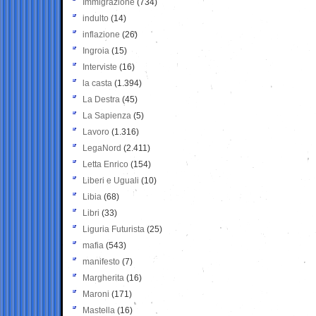
Immigrazione
(734)
indulto
(14)
inflazione
(26)
Ingroia
(15)
Interviste
(16)
la casta
(1.394)
La Destra
(45)
La Sapienza
(5)
Lavoro
(1.316)
LegaNord
(2.411)
Letta Enrico
(154)
Liberi e Uguali
(10)
Libia
(68)
Libri
(33)
Liguria Futurista
(25)
mafia
(543)
manifesto
(7)
Margherita
(16)
Maroni
(171)
Mastella
(16)