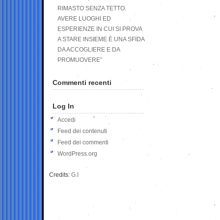
RIMASTO SENZA TETTO.
AVERE LUOGHI ED
ESPERIENZE IN CUI SI PROVA
A STARE INSIEME È UNA SFIDA
DA ACCOGLIERE E DA
PROMUOVERE”
Commenti recenti
Log In
Accedi
Feed dei contenuti
Feed dei commenti
WordPress.org
Credits:
G.I