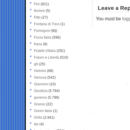
Fini
(821)
Leave a Rep
fioriere
(5)
Fitto
(27)
You must be
log
Fontana di Trevi
(1)
Formigoni
(90)
Forza Italia
(596)
frana
(9)
Fratelli d'Italia
(291)
Futuro e Libertà
(510)
g8
(25)
Gelmini
(68)
Genova
(542)
Giannino
(10)
Giustizia
(5.784)
governo
(5.799)
Grasso
(22)
Green Italia
(1)
Grillo
(2.941)
Idv
(4)