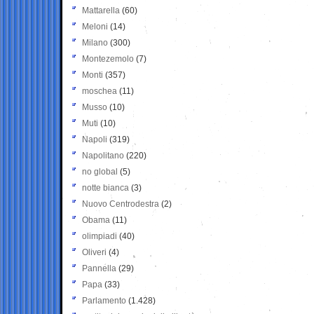
Mattarella
(60)
Meloni
(14)
Milano
(300)
Montezemolo
(7)
Monti
(357)
moschea
(11)
Musso
(10)
Muti
(10)
Napoli
(319)
Napolitano
(220)
no global
(5)
notte bianca
(3)
Nuovo Centrodestra
(2)
Obama
(11)
olimpiadi
(40)
Oliveri
(4)
Pannella
(29)
Papa
(33)
Parlamento
(1.428)