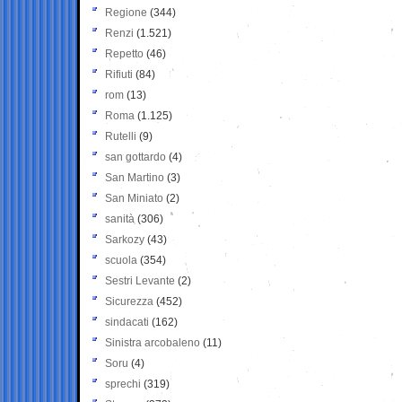
Regione
(344)
Renzi
(1.521)
Repetto
(46)
Rifiuti
(84)
rom
(13)
Roma
(1.125)
Rutelli
(9)
san gottardo
(4)
San Martino
(3)
San Miniato
(2)
sanità
(306)
Sarkozy
(43)
scuola
(354)
Sestri Levante
(2)
Sicurezza
(452)
sindacati
(162)
Sinistra arcobaleno
(11)
Soru
(4)
sprechi
(319)