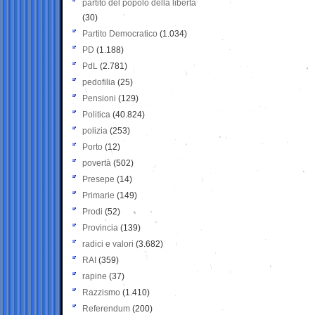
partito del popolo della libertà
(30)
Partito Democratico
(1.034)
PD
(1.188)
PdL
(2.781)
pedofilia
(25)
Pensioni
(129)
Politica
(40.824)
polizia
(253)
Porto
(12)
povertà
(502)
Presepe
(14)
Primarie
(149)
Prodi
(52)
Provincia
(139)
radici e valori
(3.682)
RAI
(359)
rapine
(37)
Razzismo
(1.410)
Referendum
(200)