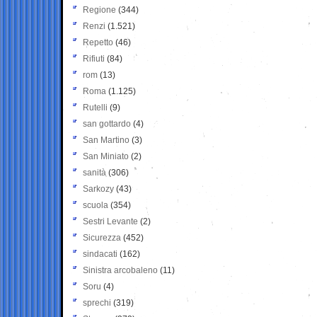
Regione
(344)
Renzi
(1.521)
Repetto
(46)
Rifiuti
(84)
rom
(13)
Roma
(1.125)
Rutelli
(9)
san gottardo
(4)
San Martino
(3)
San Miniato
(2)
sanità
(306)
Sarkozy
(43)
scuola
(354)
Sestri Levante
(2)
Sicurezza
(452)
sindacati
(162)
Sinistra arcobaleno
(11)
Soru
(4)
sprechi
(319)