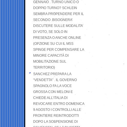
GENNAIO . TURNO UNICO O
DOPPIO TURNO? SCHLEIN
SEMBRA PROPENDERE PER IL
SECONDO .BISOGNERA’
DISCUTERE SULLE MODALITA’
DI VOTO, SE SOLO IN
PRESENZA O ANCHE ONLINE
(OPZIONE SU CUI IL M5S
SPINGE PER COMPENSARE LA
MINORE CAPACITÀ DI
MOBILITAZIONE SUL
TERRITORIO)
SANCHEZ PREPARA LA
“VENDETTA” . IL GOVERNO
SPAGNOLO FA LA VOCE
GROSSA CON MELONI E
CHIEDE ALL’ITALIA DI
REVOCARE ENTRO DOMENICA
9 AGOSTO I CONTROLLI ALLE
FRONTIERE REINTRODOTTI
DOPO LA SOSPENSIONE DI