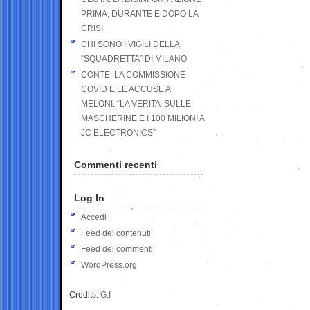
PRIMA, DURANTE E DOPO LA
CRISI
CHI SONO I VIGILI DELLA
“SQUADRETTA” DI MILANO
CONTE, LA COMMISSIONE
COVID E LE ACCUSE A
MELONI: “LA VERITA’ SULLE
MASCHERINE E I 100 MILIONI A
JC ELECTRONICS”
Commenti recenti
Log In
Accedi
Feed dei contenuti
Feed dei commenti
WordPress.org
Credits:
G.I