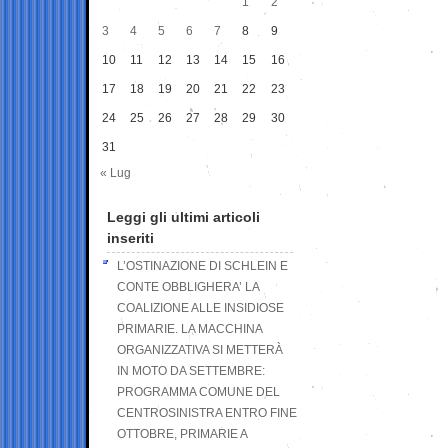
1
2
3
4
5
6
7
8
9
10
11
12
13
14
15
16
17
18
19
20
21
22
23
24
25
26
27
28
29
30
31
« Lug
Leggi gli ultimi articoli
inseriti
L’OSTINAZIONE DI SCHLEIN E
CONTE OBBLIGHERA’ LA
COALIZIONE ALLE INSIDIOSE
PRIMARIE. LA MACCHINA
ORGANIZZATIVA SI METTERÀ
IN MOTO DA SETTEMBRE:
PROGRAMMA COMUNE DEL
CENTROSINISTRA ENTRO FINE
OTTOBRE, PRIMARIE A