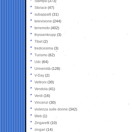
Stampa
(373)
Storace
(47)
subappalti
(31)
televisione
(244)
terremoto
(402)
thyssenkrupp
(3)
Tibet
(2)
tredicesima
(3)
Turismo
(62)
Udc
(64)
Università
(128)
V-Day
(2)
Veltroni
(30)
Vendola
(41)
Verdi
(16)
Vincenzi
(30)
violenza sulle donne
(342)
Web
(1)
Zingaretti
(10)
zingari
(14)