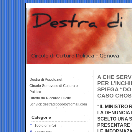
A CHE SERV
Destra di Popolo.net
PER L’INCH
Circolo Genovese di Cultura e
SPIEGA “DOM
Politica
CASO CROSE
Diretto da Riccardo Fucile
Scrivici: destradipopolo@gmail.com
“IL MINISTRO
LA DENUNCIA 
Categorie
SCELTO UNA S
PRESENTARE U
100 giorni
(5)
LE INFORMAZIO