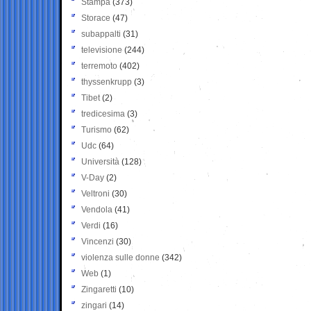
Stampa
(373)
Storace
(47)
subappalti
(31)
televisione
(244)
terremoto
(402)
thyssenkrupp
(3)
Tibet
(2)
tredicesima
(3)
Turismo
(62)
Udc
(64)
Università
(128)
V-Day
(2)
Veltroni
(30)
Vendola
(41)
Verdi
(16)
Vincenzi
(30)
violenza sulle donne
(342)
Web
(1)
Zingaretti
(10)
zingari
(14)