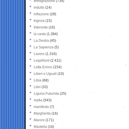
Immigrazione
(734)
indulto
(14)
inflazione
(26)
Ingroia
(15)
Interviste
(16)
la casta
(1.394)
La Destra
(45)
La Sapienza
(5)
Lavoro
(1.316)
LegaNord
(2.411)
Letta Enrico
(154)
Liberi e Uguali
(10)
Libia
(68)
Libri
(33)
Liguria Futurista
(25)
mafia
(543)
manifesto
(7)
Margherita
(16)
Maroni
(171)
Mastella
(16)