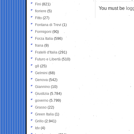
Fini
(821)
You must be
log
fioriere
(5)
Fitto
(27)
Fontana di Trevi
(1)
Formigoni
(90)
Forza Italia
(596)
frana
(9)
Fratelli d'Italia
(291)
Futuro e Libertà
(510)
g8
(25)
Gelmini
(68)
Genova
(542)
Giannino
(10)
Giustizia
(5.784)
governo
(5.799)
Grasso
(22)
Green Italia
(1)
Grillo
(2.941)
Idv
(4)