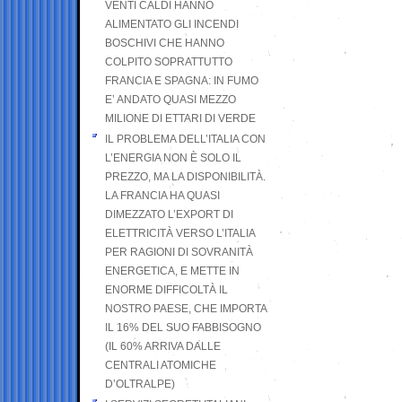
VENTI CALDI HANNO
ALIMENTATO GLI INCENDI
BOSCHIVI CHE HANNO
COLPITO SOPRATTUTTO
FRANCIA E SPAGNA: IN FUMO
E’ ANDATO QUASI MEZZO
MILIONE DI ETTARI DI VERDE
IL PROBLEMA DELL’ITALIA CON
L’ENERGIA NON È SOLO IL
PREZZO, MA LA DISPONIBILITÀ.
LA FRANCIA HA QUASI
DIMEZZATO L’EXPORT DI
ELETTRICITÀ VERSO L’ITALIA
PER RAGIONI DI SOVRANITÀ
ENERGETICA, E METTE IN
ENORME DIFFICOLTÀ IL
NOSTRO PAESE, CHE IMPORTA
IL 16% DEL SUO FABBISOGNO
(IL 60% ARRIVA DALLE
CENTRALI ATOMICHE
D’OLTRALPE)