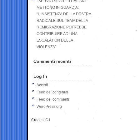
I SERVIZI SEGRETI ITALIANI
METTONO IN GUARDIA:
“L’INSISTENZA DELLA DESTRA
RADICALE SUL TEMA DELLA
REMIGRAZIONE POTREBBE
CONTRIBUIRE AD UNA
ESCALATION DELLA
VIOLENZA”
Commenti recenti
Log In
Accedi
Feed dei contenuti
Feed dei commenti
WordPress.org
Credits:
G.I