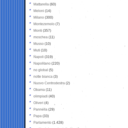
Mattarella
(60)
Meloni
(14)
Milano
(300)
Montezemolo
(7)
Monti
(357)
moschea
(11)
Musso
(10)
Muti
(10)
Napoli
(319)
Napolitano
(220)
no global
(5)
notte bianca
(3)
Nuovo Centrodestra
(2)
Obama
(11)
olimpiadi
(40)
Oliveri
(4)
Pannella
(29)
Papa
(33)
Parlamento
(1.428)