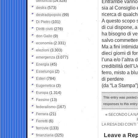
denuncia
(14.528)
Entrambe vanno 
sia al Consiglio 
destra
(573)
ricerca di qualch
destradipopolo
(99)
A questo scopo s
Di Pietro
(101)
di cui dispone, 
Diritti civili
(276)
ha bisogno di ve
don Gallo
(9)
salvo commetter
economia
(2.331)
Ma a fini intimi
elezioni
(3.303)
dieci giorni di f
emergenza
(3.077)
l’una e/o l’altra
Energia
(45)
credibilità dell’
Esselunga
(2)
ferro, misto a b
di perdere
Esteri
(784)
(da “La Stampa”
Eugenetica
(3)
Europa
(1.314)
This entry was posted o
Fassino
(13)
responses to this entr
federalismo
(167)
Ferrara
(21)
«
SECONDO LA NA
Ferretti
(6)
LA RESA DEI CONTI 
ferrovie
(133)
Leave a Rep
finanziaria
(325)