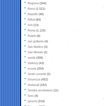
Regione
(344)
Renzi
(1.521)
Repetto
(46)
Rifiuti
(84)
rom
(13)
Roma
(1.125)
Rutelli
(9)
san gottardo
(4)
San Martino
(3)
San Miniato
(2)
sanità
(306)
Sarkozy
(43)
scuola
(354)
Sestri Levante
(2)
Sicurezza
(452)
sindacati
(162)
Sinistra arcobaleno
(11)
Soru
(4)
sprechi
(319)