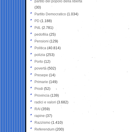
partito del popolo della libertà
(30)
Partito Democratico
(1.034)
PD
(1.188)
PdL
(2.781)
pedofilia
(25)
Pensioni
(129)
Politica
(40.814)
polizia
(253)
Porto
(12)
povertà
(502)
Presepe
(14)
Primarie
(149)
Prodi
(52)
Provincia
(139)
radici e valori
(3.682)
RAI
(359)
rapine
(37)
Razzismo
(1.410)
Referendum
(200)