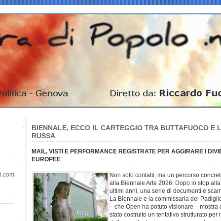
BIENNALE, ECCO IL CARTEGGIO TRA BUTTAFUOCO E 
RUSSA
MAIL, VISTI E PERFORMANCE REGISTRATE PER AGGIRARE I DIVI
EUROPEE
il.com
Non solo contatti, ma un percorso concreto
alla Biennale Arte 2026. Dopo lo stop alla
ultimi anni, una serie di documenti e scam
La Biennale e la commissaria del Padigl
– che Open ha potuto visionare – mostra ch
stato costruito un tentativo strutturato per