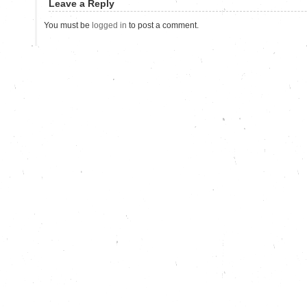
Leave a Reply
You must be
logged in
to post a comment.