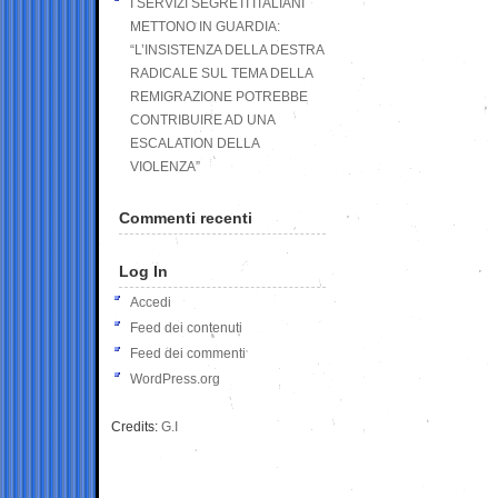
I SERVIZI SEGRETI ITALIANI
METTONO IN GUARDIA:
“L’INSISTENZA DELLA DESTRA
RADICALE SUL TEMA DELLA
REMIGRAZIONE POTREBBE
CONTRIBUIRE AD UNA
ESCALATION DELLA
VIOLENZA”
Commenti recenti
Log In
Accedi
Feed dei contenuti
Feed dei commenti
WordPress.org
Credits:
G.I