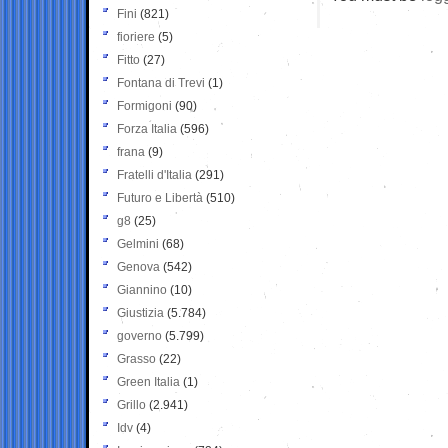
Fini
(821)
fioriere
(5)
Fitto
(27)
Fontana di Trevi
(1)
Formigoni
(90)
Forza Italia
(596)
frana
(9)
Fratelli d'Italia
(291)
Futuro e Libertà
(510)
g8
(25)
Gelmini
(68)
Genova
(542)
Giannino
(10)
Giustizia
(5.784)
governo
(5.799)
Grasso
(22)
Green Italia
(1)
Grillo
(2.941)
Idv
(4)