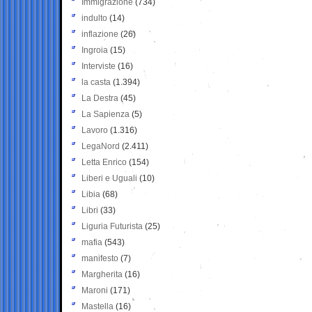
Immigrazione
(734)
indulto
(14)
inflazione
(26)
Ingroia
(15)
Interviste
(16)
la casta
(1.394)
La Destra
(45)
La Sapienza
(5)
Lavoro
(1.316)
LegaNord
(2.411)
Letta Enrico
(154)
Liberi e Uguali
(10)
Libia
(68)
Libri
(33)
Liguria Futurista
(25)
mafia
(543)
manifesto
(7)
Margherita
(16)
Maroni
(171)
Mastella
(16)