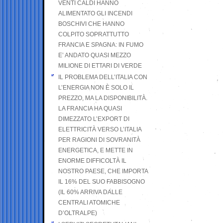
VENTI CALDI HANNO
ALIMENTATO GLI INCENDI
BOSCHIVI CHE HANNO
COLPITO SOPRATTUTTO
FRANCIA E SPAGNA: IN FUMO
E’ ANDATO QUASI MEZZO
MILIONE DI ETTARI DI VERDE
IL PROBLEMA DELL’ITALIA CON
L’ENERGIA NON È SOLO IL
PREZZO, MA LA DISPONIBILITÀ.
LA FRANCIA HA QUASI
DIMEZZATO L’EXPORT DI
ELETTRICITÀ VERSO L’ITALIA
PER RAGIONI DI SOVRANITÀ
ENERGETICA, E METTE IN
ENORME DIFFICOLTÀ IL
NOSTRO PAESE, CHE IMPORTA
IL 16% DEL SUO FABBISOGNO
(IL 60% ARRIVA DALLE
CENTRALI ATOMICHE
D’OLTRALPE)