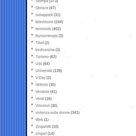
Stampa
(373)
Storace
(47)
subappalti
(31)
televisione
(244)
terremoto
(402)
thyssenkrupp
(3)
Tibet
(2)
tredicesima
(3)
Turismo
(62)
Udc
(64)
Università
(128)
V-Day
(2)
Veltroni
(30)
Vendola
(41)
Verdi
(16)
Vincenzi
(30)
violenza sulle donne
(342)
Web
(1)
Zingaretti
(10)
zingari
(14)