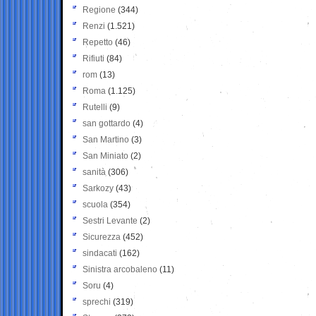
Regione
(344)
Renzi
(1.521)
Repetto
(46)
Rifiuti
(84)
rom
(13)
Roma
(1.125)
Rutelli
(9)
san gottardo
(4)
San Martino
(3)
San Miniato
(2)
sanità
(306)
Sarkozy
(43)
scuola
(354)
Sestri Levante
(2)
Sicurezza
(452)
sindacati
(162)
Sinistra arcobaleno
(11)
Soru
(4)
sprechi
(319)