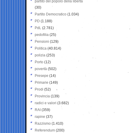
partito del popolo della libertà
(30)
Partito Democratico
(1.034)
PD
(1.188)
PdL
(2.781)
pedofilia
(25)
Pensioni
(129)
Politica
(40.814)
polizia
(253)
Porto
(12)
povertà
(502)
Presepe
(14)
Primarie
(149)
Prodi
(52)
Provincia
(139)
radici e valori
(3.682)
RAI
(359)
rapine
(37)
Razzismo
(1.410)
Referendum
(200)