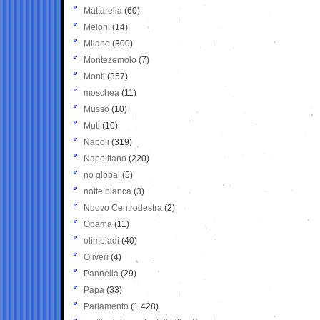
Mattarella
(60)
Meloni
(14)
Milano
(300)
Montezemolo
(7)
Monti
(357)
moschea
(11)
Musso
(10)
Muti
(10)
Napoli
(319)
Napolitano
(220)
no global
(5)
notte bianca
(3)
Nuovo Centrodestra
(2)
Obama
(11)
olimpiadi
(40)
Oliveri
(4)
Pannella
(29)
Papa
(33)
Parlamento
(1.428)