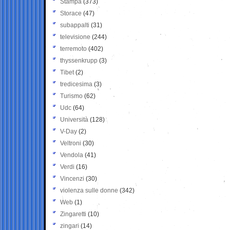
Stampa
(373)
Storace
(47)
subappalti
(31)
televisione
(244)
terremoto
(402)
thyssenkrupp
(3)
Tibet
(2)
tredicesima
(3)
Turismo
(62)
Udc
(64)
Università
(128)
V-Day
(2)
Veltroni
(30)
Vendola
(41)
Verdi
(16)
Vincenzi
(30)
violenza sulle donne
(342)
Web
(1)
Zingaretti
(10)
zingari
(14)