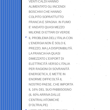
VENTI CALDI HANNO
ALIMENTATO GLI INCENDI
BOSCHIVI CHE HANNO
COLPITO SOPRATTUTTO
FRANCIA E SPAGNA: IN FUMO
E’ ANDATO QUASI MEZZO
MILIONE DI ETTARI DI VERDE
IL PROBLEMA DELL’ITALIA CON
L’ENERGIA NON È SOLO IL
PREZZO, MA LA DISPONIBILITÀ.
LA FRANCIA HA QUASI
DIMEZZATO L’EXPORT DI
ELETTRICITÀ VERSO L’ITALIA
PER RAGIONI DI SOVRANITÀ
ENERGETICA, E METTE IN
ENORME DIFFICOLTÀ IL
NOSTRO PAESE, CHE IMPORTA
IL 16% DEL SUO FABBISOGNO
(IL 60% ARRIVA DALLE
CENTRALI ATOMICHE
D’OLTRALPE)