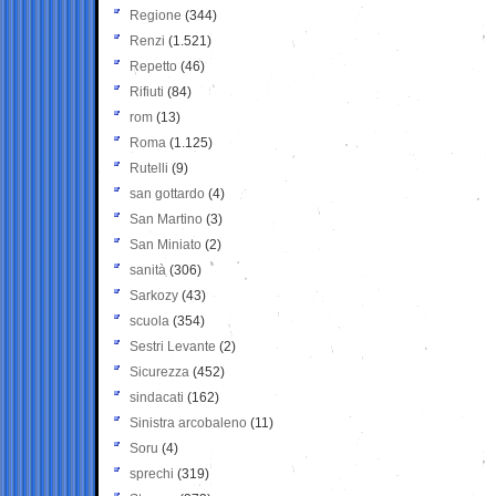
Regione
(344)
Renzi
(1.521)
Repetto
(46)
Rifiuti
(84)
rom
(13)
Roma
(1.125)
Rutelli
(9)
san gottardo
(4)
San Martino
(3)
San Miniato
(2)
sanità
(306)
Sarkozy
(43)
scuola
(354)
Sestri Levante
(2)
Sicurezza
(452)
sindacati
(162)
Sinistra arcobaleno
(11)
Soru
(4)
sprechi
(319)