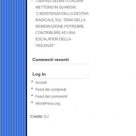
I SERVIZI SEGRETI ITALIANI
METTONO IN GUARDIA:
“L’INSISTENZA DELLA DESTRA
RADICALE SUL TEMA DELLA
REMIGRAZIONE POTREBBE
CONTRIBUIRE AD UNA
ESCALATION DELLA
VIOLENZA”
Commenti recenti
Log In
Accedi
Feed dei contenuti
Feed dei commenti
WordPress.org
Credits:
G.I