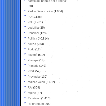
partito del popolo della libertà
(30)
Partito Democratico
(1.034)
PD
(1.188)
PdL
(2.781)
pedofilia
(25)
Pensioni
(129)
Politica
(40.814)
polizia
(253)
Porto
(12)
povertà
(502)
Presepe
(14)
Primarie
(149)
Prodi
(52)
Provincia
(139)
radici e valori
(3.682)
RAI
(359)
rapine
(37)
Razzismo
(1.410)
Referendum
(200)