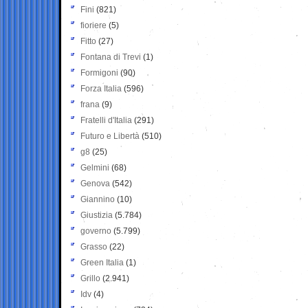
Fini
(821)
fioriere
(5)
Fitto
(27)
Fontana di Trevi
(1)
Formigoni
(90)
Forza Italia
(596)
frana
(9)
Fratelli d'Italia
(291)
Futuro e Libertà
(510)
g8
(25)
Gelmini
(68)
Genova
(542)
Giannino
(10)
Giustizia
(5.784)
governo
(5.799)
Grasso
(22)
Green Italia
(1)
Grillo
(2.941)
Idv
(4)