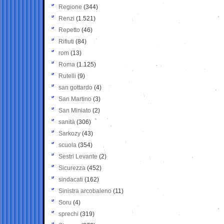
Regione
(344)
Renzi
(1.521)
Repetto
(46)
Rifiuti
(84)
rom
(13)
Roma
(1.125)
Rutelli
(9)
san gottardo
(4)
San Martino
(3)
San Miniato
(2)
sanità
(306)
Sarkozy
(43)
scuola
(354)
Sestri Levante
(2)
Sicurezza
(452)
sindacati
(162)
Sinistra arcobaleno
(11)
Soru
(4)
sprechi
(319)