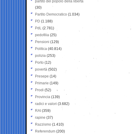
partito del popolo della libertà
(30)
Partito Democratico
(1.034)
PD
(1.188)
PdL
(2.781)
pedofilia
(25)
Pensioni
(129)
Politica
(40.814)
polizia
(253)
Porto
(12)
povertà
(502)
Presepe
(14)
Primarie
(149)
Prodi
(52)
Provincia
(139)
radici e valori
(3.682)
RAI
(359)
rapine
(37)
Razzismo
(1.410)
Referendum
(200)