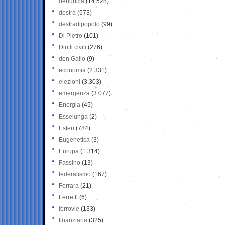
denuncia
(14.528)
destra
(573)
destradipopolo
(99)
Di Pietro
(101)
Diritti civili
(276)
don Gallo
(9)
economia
(2.331)
elezioni
(3.303)
emergenza
(3.077)
Energia
(45)
Esselunga
(2)
Esteri
(784)
Eugenetica
(3)
Europa
(1.314)
Fassino
(13)
federalismo
(167)
Ferrara
(21)
Ferretti
(6)
ferrovie
(133)
finanziaria
(325)