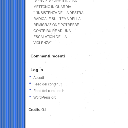
I SERVIZI SEGRETI ITALIANI
METTONO IN GUARDIA:
“L’INSISTENZA DELLA DESTRA
RADICALE SUL TEMA DELLA
REMIGRAZIONE POTREBBE
CONTRIBUIRE AD UNA
ESCALATION DELLA
VIOLENZA”
Commenti recenti
Log In
Accedi
Feed dei contenuti
Feed dei commenti
WordPress.org
Credits:
G.I