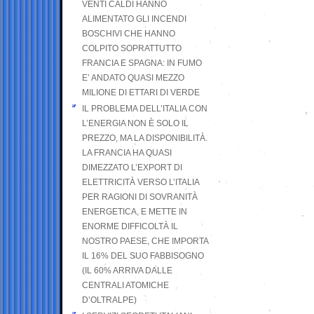
VENTI CALDI HANNO
ALIMENTATO GLI INCENDI
BOSCHIVI CHE HANNO
COLPITO SOPRATTUTTO
FRANCIA E SPAGNA: IN FUMO
E’ ANDATO QUASI MEZZO
MILIONE DI ETTARI DI VERDE
IL PROBLEMA DELL’ITALIA CON
L’ENERGIA NON È SOLO IL
PREZZO, MA LA DISPONIBILITÀ.
LA FRANCIA HA QUASI
DIMEZZATO L’EXPORT DI
ELETTRICITÀ VERSO L’ITALIA
PER RAGIONI DI SOVRANITÀ
ENERGETICA, E METTE IN
ENORME DIFFICOLTÀ IL
NOSTRO PAESE, CHE IMPORTA
IL 16% DEL SUO FABBISOGNO
(IL 60% ARRIVA DALLE
CENTRALI ATOMICHE
D’OLTRALPE)