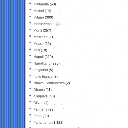
Mattarella
(60)
Meloni
(14)
Milano
(300)
Montezemolo
(7)
Monti
(357)
moschea
(11)
Musso
(10)
Muti
(10)
Napoli
(319)
Napolitano
(220)
no global
(5)
notte bianca
(3)
Nuovo Centrodestra
(2)
Obama
(11)
olimpiadi
(40)
Oliveri
(4)
Pannella
(29)
Papa
(33)
Parlamento
(1.428)