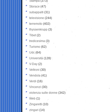
Stampa
(373)
Storace
(47)
subappalti
(31)
televisione
(244)
terremoto
(402)
thyssenkrupp
(3)
Tibet
(2)
tredicesima
(3)
Turismo
(62)
Udc
(64)
Università
(128)
V-Day
(2)
Veltroni
(30)
Vendola
(41)
Verdi
(16)
Vincenzi
(30)
violenza sulle donne
(342)
Web
(1)
Zingaretti
(10)
zingari
(14)