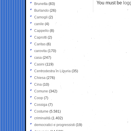
You must be
log
Brunetta
(83)
Burlando
(26)
Camogli
(2)
canile
(4)
Cappello
(8)
Caprotti
(2)
Caritas
(6)
carovita
(170)
casa
(247)
Casini
(119)
Centrodestra in Liguria
(35)
Chiesa
(276)
Cina
(10)
Comune
(342)
Coop
(7)
Cossiga
(7)
Costume
(5.581)
criminalità
(1.402)
democratici e progressisti
(19)