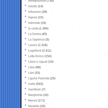
Immigrazione
(734)
indulto
(14)
inflazione
(26)
Ingroia
(15)
Interviste
(16)
la casta
(1.394)
La Destra
(45)
La Sapienza
(5)
Lavoro
(1.316)
LegaNord
(2.411)
Letta Enrico
(154)
Liberi e Uguali
(10)
Libia
(68)
Libri
(33)
Liguria Futurista
(25)
mafia
(543)
manifesto
(7)
Margherita
(16)
Maroni
(171)
Mastella
(16)