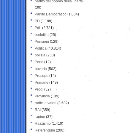
partito del popolo della libertà
(30)
Partito Democratico
(1.034)
PD
(1.188)
PdL
(2.781)
pedofilia
(25)
Pensioni
(129)
Politica
(40.814)
polizia
(253)
Porto
(12)
povertà
(502)
Presepe
(14)
Primarie
(149)
Prodi
(52)
Provincia
(139)
radici e valori
(3.682)
RAI
(359)
rapine
(37)
Razzismo
(1.410)
Referendum
(200)