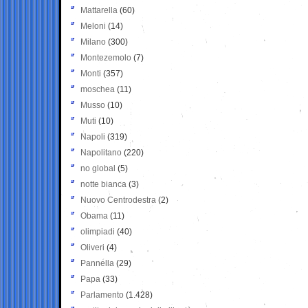
Mattarella
(60)
Meloni
(14)
Milano
(300)
Montezemolo
(7)
Monti
(357)
moschea
(11)
Musso
(10)
Muti
(10)
Napoli
(319)
Napolitano
(220)
no global
(5)
notte bianca
(3)
Nuovo Centrodestra
(2)
Obama
(11)
olimpiadi
(40)
Oliveri
(4)
Pannella
(29)
Papa
(33)
Parlamento
(1.428)