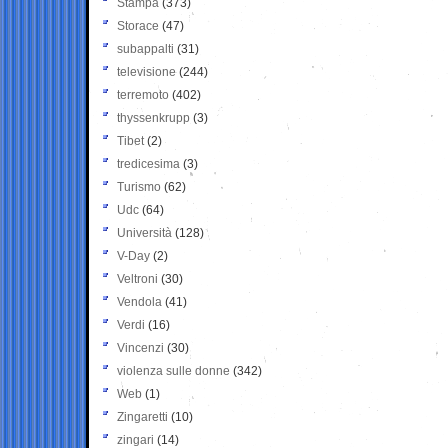
Stampa
(373)
Storace
(47)
subappalti
(31)
televisione
(244)
terremoto
(402)
thyssenkrupp
(3)
Tibet
(2)
tredicesima
(3)
Turismo
(62)
Udc
(64)
Università
(128)
V-Day
(2)
Veltroni
(30)
Vendola
(41)
Verdi
(16)
Vincenzi
(30)
violenza sulle donne
(342)
Web
(1)
Zingaretti
(10)
zingari
(14)