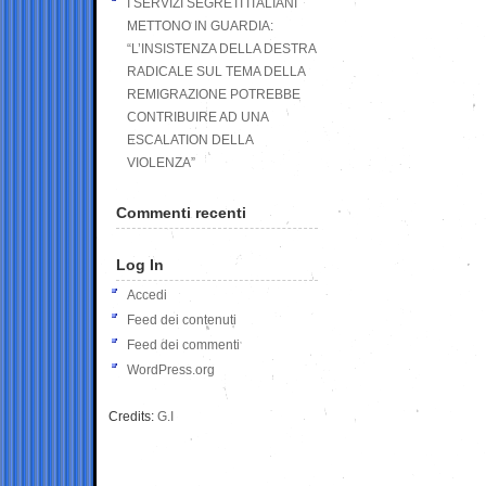
I SERVIZI SEGRETI ITALIANI
METTONO IN GUARDIA:
“L’INSISTENZA DELLA DESTRA
RADICALE SUL TEMA DELLA
REMIGRAZIONE POTREBBE
CONTRIBUIRE AD UNA
ESCALATION DELLA
VIOLENZA”
Commenti recenti
Log In
Accedi
Feed dei contenuti
Feed dei commenti
WordPress.org
Credits:
G.I