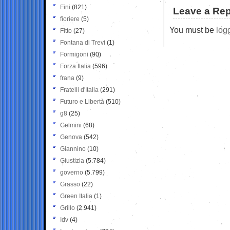
Fini
(821)
Leave a Rep
fioriere
(5)
You must be
log
Fitto
(27)
Fontana di Trevi
(1)
Formigoni
(90)
Forza Italia
(596)
frana
(9)
Fratelli d'Italia
(291)
Futuro e Libertà
(510)
g8
(25)
Gelmini
(68)
Genova
(542)
Giannino
(10)
Giustizia
(5.784)
governo
(5.799)
Grasso
(22)
Green Italia
(1)
Grillo
(2.941)
Idv
(4)