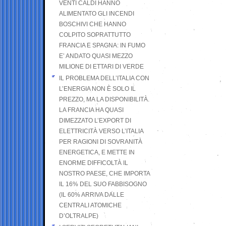
VENTI CALDI HANNO
ALIMENTATO GLI INCENDI
BOSCHIVI CHE HANNO
COLPITO SOPRATTUTTO
FRANCIA E SPAGNA: IN FUMO
E’ ANDATO QUASI MEZZO
MILIONE DI ETTARI DI VERDE
IL PROBLEMA DELL’ITALIA CON
L’ENERGIA NON È SOLO IL
PREZZO, MA LA DISPONIBILITÀ.
LA FRANCIA HA QUASI
DIMEZZATO L’EXPORT DI
ELETTRICITÀ VERSO L’ITALIA
PER RAGIONI DI SOVRANITÀ
ENERGETICA, E METTE IN
ENORME DIFFICOLTÀ IL
NOSTRO PAESE, CHE IMPORTA
IL 16% DEL SUO FABBISOGNO
(IL 60% ARRIVA DALLE
CENTRALI ATOMICHE
D’OLTRALPE)