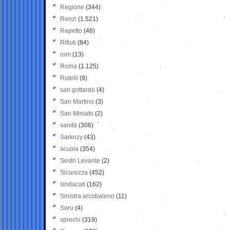
Regione
(344)
Renzi
(1.521)
Repetto
(46)
Rifiuti
(84)
rom
(13)
Roma
(1.125)
Rutelli
(9)
san gottardo
(4)
San Martino
(3)
San Miniato
(2)
sanità
(306)
Sarkozy
(43)
scuola
(354)
Sestri Levante
(2)
Sicurezza
(452)
sindacati
(162)
Sinistra arcobaleno
(11)
Soru
(4)
sprechi
(319)