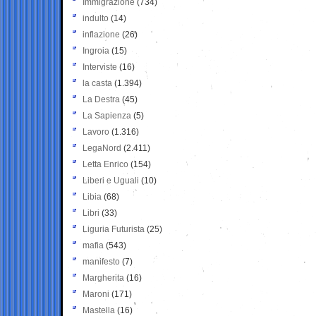
Immigrazione
(734)
indulto
(14)
inflazione
(26)
Ingroia
(15)
Interviste
(16)
la casta
(1.394)
La Destra
(45)
La Sapienza
(5)
Lavoro
(1.316)
LegaNord
(2.411)
Letta Enrico
(154)
Liberi e Uguali
(10)
Libia
(68)
Libri
(33)
Liguria Futurista
(25)
mafia
(543)
manifesto
(7)
Margherita
(16)
Maroni
(171)
Mastella
(16)