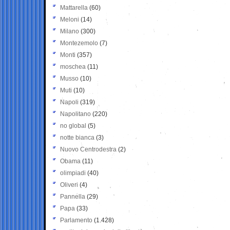
Mattarella
(60)
Meloni
(14)
Milano
(300)
Montezemolo
(7)
Monti
(357)
moschea
(11)
Musso
(10)
Muti
(10)
Napoli
(319)
Napolitano
(220)
no global
(5)
notte bianca
(3)
Nuovo Centrodestra
(2)
Obama
(11)
olimpiadi
(40)
Oliveri
(4)
Pannella
(29)
Papa
(33)
Parlamento
(1.428)