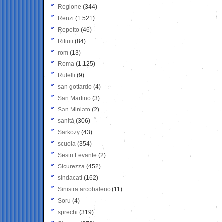
Regione
(344)
Renzi
(1.521)
Repetto
(46)
Rifiuti
(84)
rom
(13)
Roma
(1.125)
Rutelli
(9)
san gottardo
(4)
San Martino
(3)
San Miniato
(2)
sanità
(306)
Sarkozy
(43)
scuola
(354)
Sestri Levante
(2)
Sicurezza
(452)
sindacati
(162)
Sinistra arcobaleno
(11)
Soru
(4)
sprechi
(319)