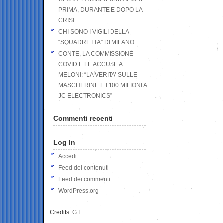
PRIMA, DURANTE E DOPO LA
CRISI
CHI SONO I VIGILI DELLA
“SQUADRETTA” DI MILANO
CONTE, LA COMMISSIONE
COVID E LE ACCUSE A
MELONI: “LA VERITA’ SULLE
MASCHERINE E I 100 MILIONI A
JC ELECTRONICS”
Commenti recenti
Log In
Accedi
Feed dei contenuti
Feed dei commenti
WordPress.org
Credits:
G.I