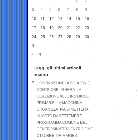
1
2
3
4
5
6
7
8
9
10
11
12
13
14
15
16
17
18
19
20
21
22
23
24
25
26
27
28
29
30
31
« Lug
Leggi gli ultimi articoli
inseriti
L’OSTINAZIONE DI SCHLEIN E
CONTE OBBLIGHERA’ LA
COALIZIONE ALLE INSIDIOSE
PRIMARIE. LA MACCHINA
ORGANIZZATIVA SI METTERÀ
IN MOTO DA SETTEMBRE:
PROGRAMMA COMUNE DEL
CENTROSINISTRA ENTRO FINE
OTTOBRE, PRIMARIE A