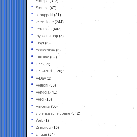
Stampa
(373)
Storace
(47)
subappalti
(31)
televisione
(244)
terremoto
(402)
thyssenkrupp
(3)
Tibet
(2)
tredicesima
(3)
Turismo
(62)
Udc
(64)
Università
(128)
V-Day
(2)
Veltroni
(30)
Vendola
(41)
Verdi
(16)
Vincenzi
(30)
violenza sulle donne
(342)
Web
(1)
Zingaretti
(10)
zingari
(14)