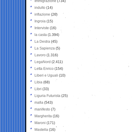
Immigrazione
(734)
indulto
(14)
inflazione
(26)
Ingroia
(15)
Interviste
(16)
la casta
(1.394)
La Destra
(45)
La Sapienza
(5)
Lavoro
(1.316)
LegaNord
(2.411)
Letta Enrico
(154)
Liberi e Uguali
(10)
Libia
(68)
Libri
(33)
Liguria Futurista
(25)
mafia
(543)
manifesto
(7)
Margherita
(16)
Maroni
(171)
Mastella
(16)