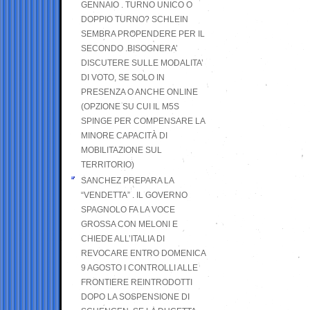
GENNAIO . TURNO UNICO O
DOPPIO TURNO? SCHLEIN
SEMBRA PROPENDERE PER IL
SECONDO .BISOGNERA’
DISCUTERE SULLE MODALITA’
DI VOTO, SE SOLO IN
PRESENZA O ANCHE ONLINE
(OPZIONE SU CUI IL M5S
SPINGE PER COMPENSARE LA
MINORE CAPACITÀ DI
MOBILITAZIONE SUL
TERRITORIO)
SANCHEZ PREPARA LA
“VENDETTA” . IL GOVERNO
SPAGNOLO FA LA VOCE
GROSSA CON MELONI E
CHIEDE ALL’ITALIA DI
REVOCARE ENTRO DOMENICA
9 AGOSTO I CONTROLLI ALLE
FRONTIERE REINTRODOTTI
DOPO LA SOSPENSIONE DI