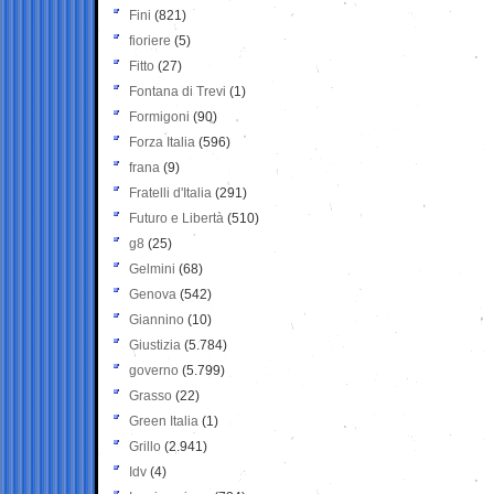
Fini
(821)
fioriere
(5)
Fitto
(27)
Fontana di Trevi
(1)
Formigoni
(90)
Forza Italia
(596)
frana
(9)
Fratelli d'Italia
(291)
Futuro e Libertà
(510)
g8
(25)
Gelmini
(68)
Genova
(542)
Giannino
(10)
Giustizia
(5.784)
governo
(5.799)
Grasso
(22)
Green Italia
(1)
Grillo
(2.941)
Idv
(4)