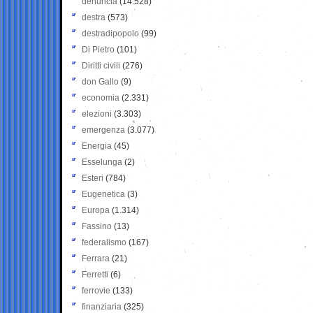
denuncia
(14.528)
destra
(573)
destradipopolo
(99)
Di Pietro
(101)
Diritti civili
(276)
don Gallo
(9)
economia
(2.331)
elezioni
(3.303)
emergenza
(3.077)
Energia
(45)
Esselunga
(2)
Esteri
(784)
Eugenetica
(3)
Europa
(1.314)
Fassino
(13)
federalismo
(167)
Ferrara
(21)
Ferretti
(6)
ferrovie
(133)
finanziaria
(325)