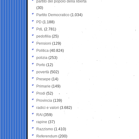
partito del popolo della libertà
(30)
Partito Democratico
(1.034)
PD
(1.188)
PdL
(2.781)
pedofilia
(25)
Pensioni
(129)
Politica
(40.824)
polizia
(253)
Porto
(12)
povertà
(502)
Presepe
(14)
Primarie
(149)
Prodi
(52)
Provincia
(139)
radici e valori
(3.682)
RAI
(359)
rapine
(37)
Razzismo
(1.410)
Referendum
(200)