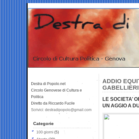
ADDIO EQUI
Destra di Popolo.net
GABELLIERI
Circolo Genovese di Cultura e
Politica
LE SOCIETA’ 
Diretto da Riccardo Fucile
UN AGGIO A D
Scrivici: destradipopolo@gmail.com
Categorie
100 giorni
(5)