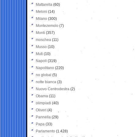
Mattarella
(60)
Meloni
(14)
Milano
(300)
Montezemolo
(7)
Monti
(357)
moschea
(11)
Musso
(10)
Muti
(10)
Napoli
(319)
Napolitano
(220)
no global
(5)
notte bianca
(3)
Nuovo Centrodestra
(2)
Obama
(11)
olimpiadi
(40)
Oliveri
(4)
Pannella
(29)
Papa
(33)
Parlamento
(1.428)