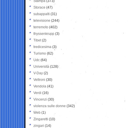
Stampa
(373)
Storace
(47)
subappalti
(31)
televisione
(244)
terremoto
(402)
thyssenkrupp
(3)
Tibet
(2)
tredicesima
(3)
Turismo
(62)
Udc
(64)
Università
(128)
V-Day
(2)
Veltroni
(30)
Vendola
(41)
Verdi
(16)
Vincenzi
(30)
violenza sulle donne
(342)
Web
(1)
Zingaretti
(10)
zingari
(14)