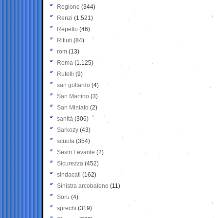
Regione
(344)
Renzi
(1.521)
Repetto
(46)
Rifiuti
(84)
rom
(13)
Roma
(1.125)
Rutelli
(9)
san gottardo
(4)
San Martino
(3)
San Miniato
(2)
sanità
(306)
Sarkozy
(43)
scuola
(354)
Sestri Levante
(2)
Sicurezza
(452)
sindacati
(162)
Sinistra arcobaleno
(11)
Soru
(4)
sprechi
(319)