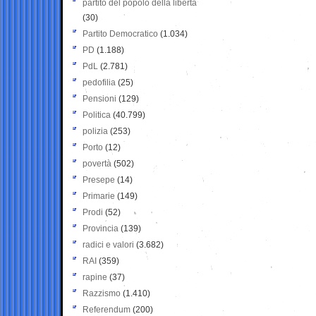
partito del popolo della libertà
(30)
Partito Democratico
(1.034)
PD
(1.188)
PdL
(2.781)
pedofilia
(25)
Pensioni
(129)
Politica
(40.799)
polizia
(253)
Porto
(12)
povertà
(502)
Presepe
(14)
Primarie
(149)
Prodi
(52)
Provincia
(139)
radici e valori
(3.682)
RAI
(359)
rapine
(37)
Razzismo
(1.410)
Referendum
(200)