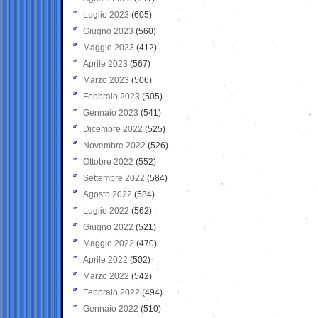
Luglio 2023
(605)
Giugno 2023
(560)
Maggio 2023
(412)
Aprile 2023
(567)
Marzo 2023
(506)
Febbraio 2023
(505)
Gennaio 2023
(541)
Dicembre 2022
(525)
Novembre 2022
(526)
Ottobre 2022
(552)
Settembre 2022
(584)
Agosto 2022
(584)
Luglio 2022
(562)
Giugno 2022
(521)
Maggio 2022
(470)
Aprile 2022
(502)
Marzo 2022
(542)
Febbraio 2022
(494)
Gennaio 2022
(510)