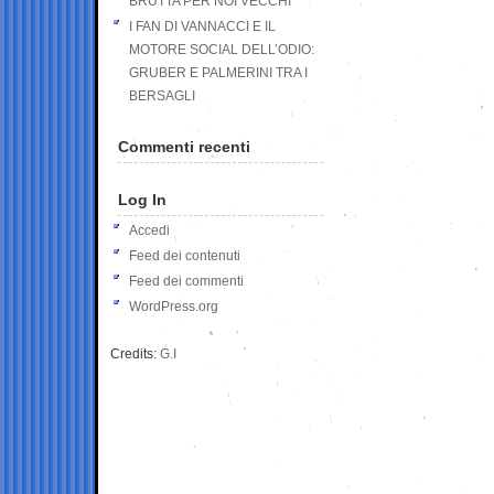
BRUTTA PER NOI VECCHI
I FAN DI VANNACCI E IL
MOTORE SOCIAL DELL’ODIO:
GRUBER E PALMERINI TRA I
BERSAGLI
Commenti recenti
Log In
Accedi
Feed dei contenuti
Feed dei commenti
WordPress.org
Credits:
G.I