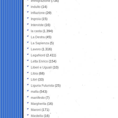
Immigrazione
(734)
indulto
(14)
inflazione
(26)
Ingroia
(15)
Interviste
(16)
la casta
(1.394)
La Destra
(45)
La Sapienza
(5)
Lavoro
(1.316)
LegaNord
(2.411)
Letta Enrico
(154)
Liberi e Uguali
(10)
Libia
(68)
Libri
(33)
Liguria Futurista
(25)
mafia
(543)
manifesto
(7)
Margherita
(16)
Maroni
(171)
Mastella
(16)