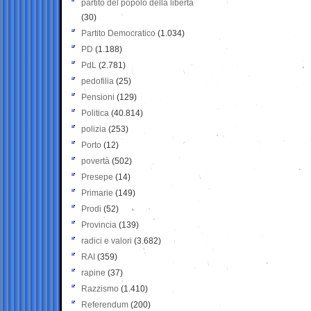
partito del popolo della libertà
(30)
Partito Democratico
(1.034)
PD
(1.188)
PdL
(2.781)
pedofilia
(25)
Pensioni
(129)
Politica
(40.814)
polizia
(253)
Porto
(12)
povertà
(502)
Presepe
(14)
Primarie
(149)
Prodi
(52)
Provincia
(139)
radici e valori
(3.682)
RAI
(359)
rapine
(37)
Razzismo
(1.410)
Referendum
(200)