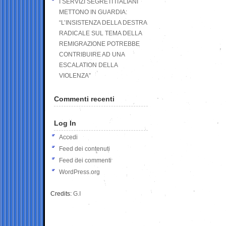
I SERVIZI SEGRETI ITALIANI
METTONO IN GUARDIA:
“L’INSISTENZA DELLA DESTRA
RADICALE SUL TEMA DELLA
REMIGRAZIONE POTREBBE
CONTRIBUIRE AD UNA
ESCALATION DELLA
VIOLENZA”
Commenti recenti
Log In
Accedi
Feed dei contenuti
Feed dei commenti
WordPress.org
Credits:
G.I