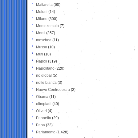
Mattarella
(60)
Meloni
(14)
Milano
(300)
Montezemolo
(7)
Monti
(357)
moschea
(11)
Musso
(10)
Muti
(10)
Napoli
(319)
Napolitano
(220)
no global
(5)
notte bianca
(3)
Nuovo Centrodestra
(2)
Obama
(11)
olimpiadi
(40)
Oliveri
(4)
Pannella
(29)
Papa
(33)
Parlamento
(1.428)