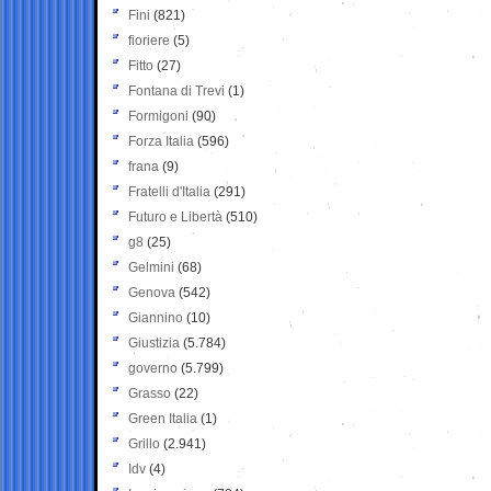
Fini
(821)
fioriere
(5)
Fitto
(27)
Fontana di Trevi
(1)
Formigoni
(90)
Forza Italia
(596)
frana
(9)
Fratelli d'Italia
(291)
Futuro e Libertà
(510)
g8
(25)
Gelmini
(68)
Genova
(542)
Giannino
(10)
Giustizia
(5.784)
governo
(5.799)
Grasso
(22)
Green Italia
(1)
Grillo
(2.941)
Idv
(4)