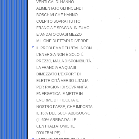
VENTI CALDI HANNO
ALIMENTATO GLI INCENDI
BOSCHIVI CHE HANNO
COLPITO SOPRATTUTTO
FRANCIA E SPAGNA: IN FUMO
E’ ANDATO QUASI MEZZO
MILIONE DI ETTARI DI VERDE
IL PROBLEMA DELL’ITALIA CON
L’ENERGIA NON È SOLO IL
PREZZO, MA LA DISPONIBILITÀ.
LA FRANCIA HA QUASI
DIMEZZATO L’EXPORT DI
ELETTRICITÀ VERSO L’ITALIA
PER RAGIONI DI SOVRANITÀ
ENERGETICA, E METTE IN
ENORME DIFFICOLTÀ IL
NOSTRO PAESE, CHE IMPORTA
IL 16% DEL SUO FABBISOGNO
(IL 60% ARRIVA DALLE
CENTRALI ATOMICHE
D’OLTRALPE)