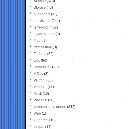
Stampa
(373)
Storace
(47)
subappalti
(31)
televisione
(244)
terremoto
(402)
thyssenkrupp
(3)
Tibet
(2)
tredicesima
(3)
Turismo
(62)
Udc
(64)
Università
(128)
V-Day
(2)
Veltroni
(30)
Vendola
(41)
Verdi
(16)
Vincenzi
(30)
violenza sulle donne
(342)
Web
(1)
Zingaretti
(10)
zingari
(14)