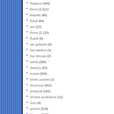
Regione
(344)
Renzi
(1.521)
Repetto
(46)
Rifiuti
(84)
rom
(13)
Roma
(1.125)
Rutelli
(9)
san gottardo
(4)
San Martino
(3)
San Miniato
(2)
sanità
(306)
Sarkozy
(43)
scuola
(354)
Sestri Levante
(2)
Sicurezza
(452)
sindacati
(162)
Sinistra arcobaleno
(11)
Soru
(4)
sprechi
(319)