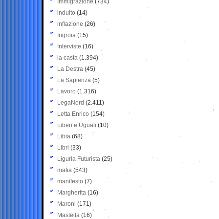
Immigrazione
(734)
indulto
(14)
inflazione
(26)
Ingroia
(15)
Interviste
(16)
la casta
(1.394)
La Destra
(45)
La Sapienza
(5)
Lavoro
(1.316)
LegaNord
(2.411)
Letta Enrico
(154)
Liberi e Uguali
(10)
Libia
(68)
Libri
(33)
Liguria Futurista
(25)
mafia
(543)
manifesto
(7)
Margherita
(16)
Maroni
(171)
Mastella
(16)