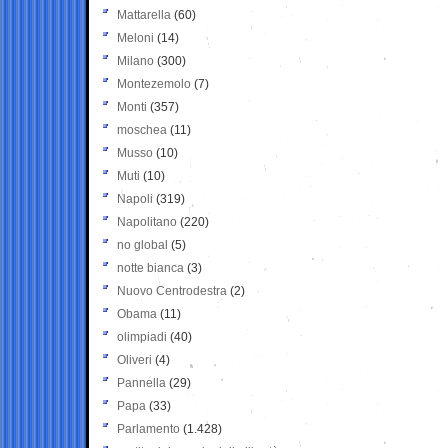
Mattarella
(60)
Meloni
(14)
Milano
(300)
Montezemolo
(7)
Monti
(357)
moschea
(11)
Musso
(10)
Muti
(10)
Napoli
(319)
Napolitano
(220)
no global
(5)
notte bianca
(3)
Nuovo Centrodestra
(2)
Obama
(11)
olimpiadi
(40)
Oliveri
(4)
Pannella
(29)
Papa
(33)
Parlamento
(1.428)