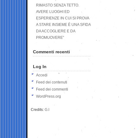
RIMASTO SENZA TETTO.
AVERE LUOGHI ED
ESPERIENZE IN CUI SI PROVA
A STARE INSIEME È UNA SFIDA
DA ACCOGLIERE E DA
PROMUOVERE”
Commenti recenti
Log In
Accedi
Feed dei contenuti
Feed dei commenti
WordPress.org
Credits:
G.I