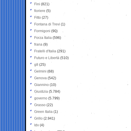
Fini
(821)
fioriere
(5)
Fitto
(27)
Fontana di Trevi
(1)
Formigoni
(90)
Forza Italia
(596)
frana
(9)
Fratelli d'Italia
(291)
Futuro e Libertà
(510)
g8
(25)
Gelmini
(68)
Genova
(542)
Giannino
(10)
Giustizia
(5.784)
governo
(5.799)
Grasso
(22)
Green Italia
(1)
Grillo
(2.941)
Idv
(4)