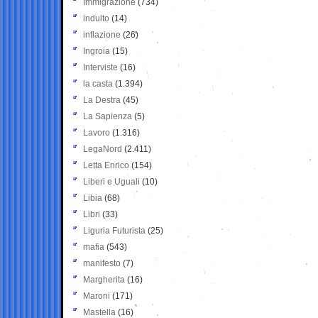
Immigrazione
(734)
indulto
(14)
inflazione
(26)
Ingroia
(15)
Interviste
(16)
la casta
(1.394)
La Destra
(45)
La Sapienza
(5)
Lavoro
(1.316)
LegaNord
(2.411)
Letta Enrico
(154)
Liberi e Uguali
(10)
Libia
(68)
Libri
(33)
Liguria Futurista
(25)
mafia
(543)
manifesto
(7)
Margherita
(16)
Maroni
(171)
Mastella
(16)