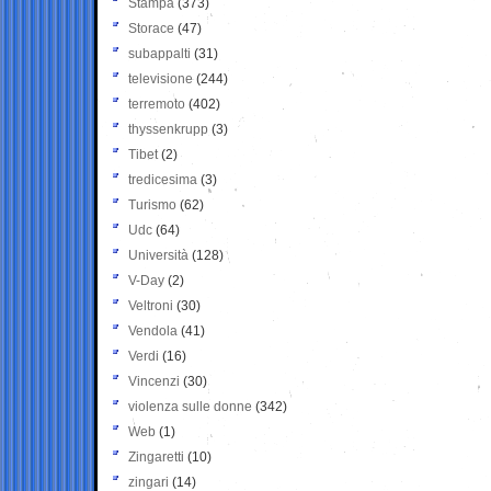
Stampa
(373)
Storace
(47)
subappalti
(31)
televisione
(244)
terremoto
(402)
thyssenkrupp
(3)
Tibet
(2)
tredicesima
(3)
Turismo
(62)
Udc
(64)
Università
(128)
V-Day
(2)
Veltroni
(30)
Vendola
(41)
Verdi
(16)
Vincenzi
(30)
violenza sulle donne
(342)
Web
(1)
Zingaretti
(10)
zingari
(14)