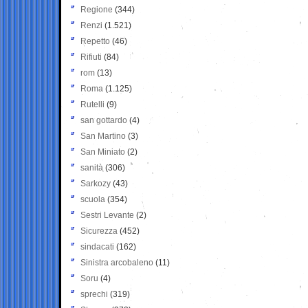
Regione
(344)
Renzi
(1.521)
Repetto
(46)
Rifiuti
(84)
rom
(13)
Roma
(1.125)
Rutelli
(9)
san gottardo
(4)
San Martino
(3)
San Miniato
(2)
sanità
(306)
Sarkozy
(43)
scuola
(354)
Sestri Levante
(2)
Sicurezza
(452)
sindacati
(162)
Sinistra arcobaleno
(11)
Soru
(4)
sprechi
(319)