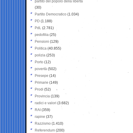
partito del popolo della libertà
(30)
Partito Democratico
(1.034)
PD
(1.188)
PdL
(2.781)
pedofilia
(25)
Pensioni
(129)
Politica
(40.855)
polizia
(253)
Porto
(12)
povertà
(502)
Presepe
(14)
Primarie
(149)
Prodi
(52)
Provincia
(139)
radici e valori
(3.682)
RAI
(359)
rapine
(37)
Razzismo
(1.410)
Referendum
(200)