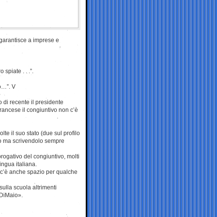
i garantisce a imprese e
spiate . . .”.
o…”. V
di recente il presidente
francese il congiuntivo non c’è
lte il suo stato (due sul profilo
to ma scrivendolo sempre
rogativo del congiuntivo, molti
ingua italiana.
o c’è anche spazio per qualche
ulla scuola altrimenti
#DiMaio».