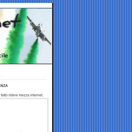
I
ENZA
 fatto ridere mezza internet.