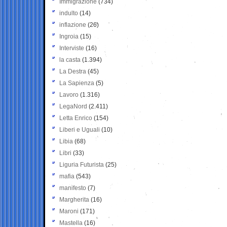
Immigrazione
(734)
indulto
(14)
inflazione
(26)
Ingroia
(15)
Interviste
(16)
la casta
(1.394)
La Destra
(45)
La Sapienza
(5)
Lavoro
(1.316)
LegaNord
(2.411)
Letta Enrico
(154)
Liberi e Uguali
(10)
Libia
(68)
Libri
(33)
Liguria Futurista
(25)
mafia
(543)
manifesto
(7)
Margherita
(16)
Maroni
(171)
Mastella
(16)