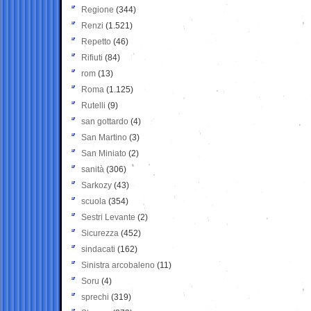
Regione
(344)
Renzi
(1.521)
Repetto
(46)
Rifiuti
(84)
rom
(13)
Roma
(1.125)
Rutelli
(9)
san gottardo
(4)
San Martino
(3)
San Miniato
(2)
sanità
(306)
Sarkozy
(43)
scuola
(354)
Sestri Levante
(2)
Sicurezza
(452)
sindacati
(162)
Sinistra arcobaleno
(11)
Soru
(4)
sprechi
(319)