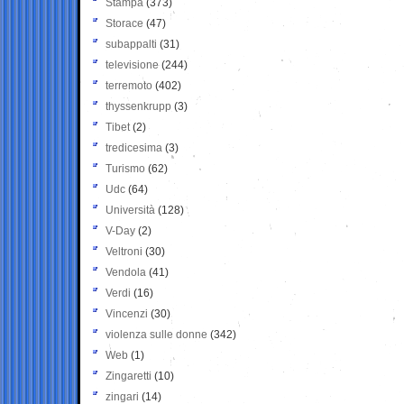
Stampa
(373)
Storace
(47)
subappalti
(31)
televisione
(244)
terremoto
(402)
thyssenkrupp
(3)
Tibet
(2)
tredicesima
(3)
Turismo
(62)
Udc
(64)
Università
(128)
V-Day
(2)
Veltroni
(30)
Vendola
(41)
Verdi
(16)
Vincenzi
(30)
violenza sulle donne
(342)
Web
(1)
Zingaretti
(10)
zingari
(14)