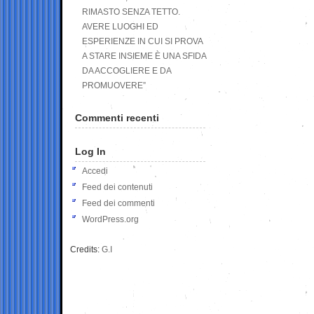
RIMASTO SENZA TETTO.
AVERE LUOGHI ED
ESPERIENZE IN CUI SI PROVA
A STARE INSIEME È UNA SFIDA
DA ACCOGLIERE E DA
PROMUOVERE”
Commenti recenti
Log In
Accedi
Feed dei contenuti
Feed dei commenti
WordPress.org
Credits:
G.I