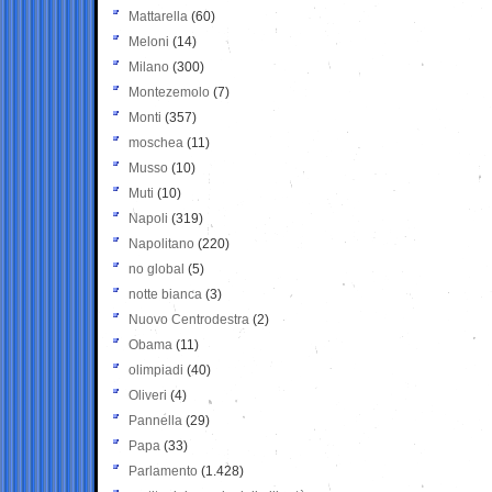
Mattarella
(60)
Meloni
(14)
Milano
(300)
Montezemolo
(7)
Monti
(357)
moschea
(11)
Musso
(10)
Muti
(10)
Napoli
(319)
Napolitano
(220)
no global
(5)
notte bianca
(3)
Nuovo Centrodestra
(2)
Obama
(11)
olimpiadi
(40)
Oliveri
(4)
Pannella
(29)
Papa
(33)
Parlamento
(1.428)