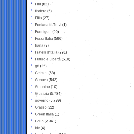
Fini
(821)
fioriere
(5)
Fitto
(27)
Fontana di Trevi
(1)
Formigoni
(90)
Forza Italia
(596)
frana
(9)
Fratelli d'Italia
(291)
Futuro e Libertà
(510)
g8
(25)
Gelmini
(68)
Genova
(542)
Giannino
(10)
Giustizia
(5.784)
governo
(5.799)
Grasso
(22)
Green Italia
(1)
Grillo
(2.941)
Idv
(4)