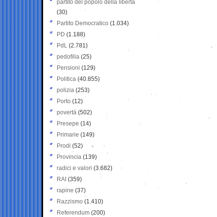
partito del popolo della libertà
(30)
Partito Democratico
(1.034)
PD
(1.188)
PdL
(2.781)
pedofilia
(25)
Pensioni
(129)
Politica
(40.855)
polizia
(253)
Porto
(12)
povertà
(502)
Presepe
(14)
Primarie
(149)
Prodi
(52)
Provincia
(139)
radici e valori
(3.682)
RAI
(359)
rapine
(37)
Razzismo
(1.410)
Referendum
(200)