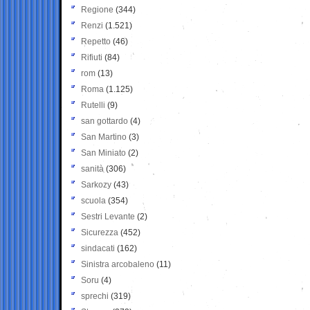
Regione
(344)
Renzi
(1.521)
Repetto
(46)
Rifiuti
(84)
rom
(13)
Roma
(1.125)
Rutelli
(9)
san gottardo
(4)
San Martino
(3)
San Miniato
(2)
sanità
(306)
Sarkozy
(43)
scuola
(354)
Sestri Levante
(2)
Sicurezza
(452)
sindacati
(162)
Sinistra arcobaleno
(11)
Soru
(4)
sprechi
(319)