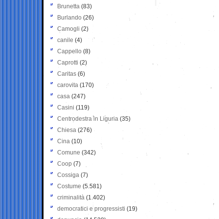
Brunetta
(83)
Burlando
(26)
Camogli
(2)
canile
(4)
Cappello
(8)
Caprotti
(2)
Caritas
(6)
carovita
(170)
casa
(247)
Casini
(119)
Centrodestra in Liguria
(35)
Chiesa
(276)
Cina
(10)
Comune
(342)
Coop
(7)
Cossiga
(7)
Costume
(5.581)
criminalità
(1.402)
democratici e progressisti
(19)