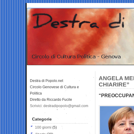
ANGELA MER
Destra di Popolo.net
CHIARIRE”
Circolo Genovese di Cultura e
Politica
“PREOCCUPANT
Diretto da Riccardo Fucile
Scrivici: destradipopolo@gmail.com
Categorie
100 giorni
(5)