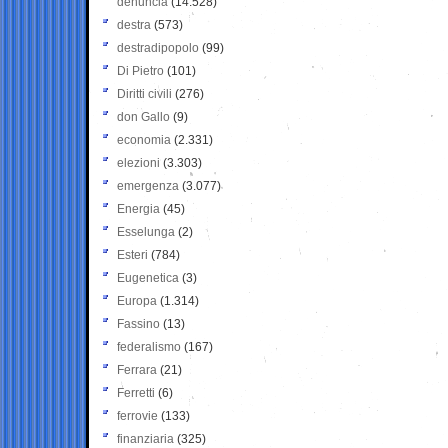
denuncia
(14.528)
destra
(573)
destradipopolo
(99)
Di Pietro
(101)
Diritti civili
(276)
don Gallo
(9)
economia
(2.331)
elezioni
(3.303)
emergenza
(3.077)
Energia
(45)
Esselunga
(2)
Esteri
(784)
Eugenetica
(3)
Europa
(1.314)
Fassino
(13)
federalismo
(167)
Ferrara
(21)
Ferretti
(6)
ferrovie
(133)
finanziaria
(325)