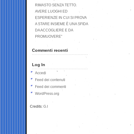
RIMASTO SENZA TETTO.
AVERE LUOGHI ED
ESPERIENZE IN CUI SI PROVA
A STARE INSIEME È UNA SFIDA
DA ACCOGLIERE E DA
PROMUOVERE”
Commenti recenti
Log In
Accedi
Feed dei contenuti
Feed dei commenti
WordPress.org
Credits:
G.I