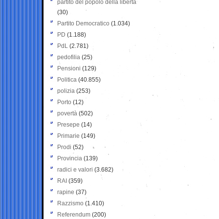
partito del popolo della libertà
(30)
Partito Democratico
(1.034)
PD
(1.188)
PdL
(2.781)
pedofilia
(25)
Pensioni
(129)
Politica
(40.855)
polizia
(253)
Porto
(12)
povertà
(502)
Presepe
(14)
Primarie
(149)
Prodi
(52)
Provincia
(139)
radici e valori
(3.682)
RAI
(359)
rapine
(37)
Razzismo
(1.410)
Referendum
(200)