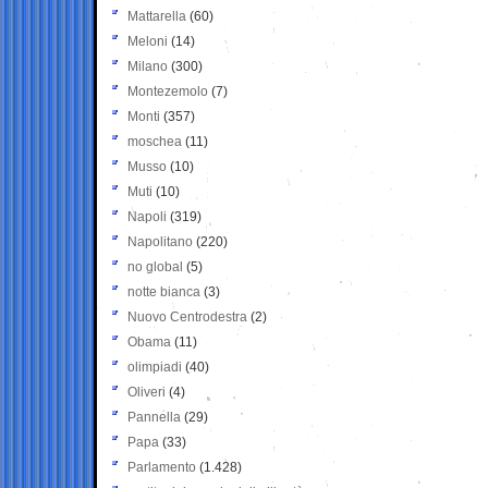
Mattarella
(60)
Meloni
(14)
Milano
(300)
Montezemolo
(7)
Monti
(357)
moschea
(11)
Musso
(10)
Muti
(10)
Napoli
(319)
Napolitano
(220)
no global
(5)
notte bianca
(3)
Nuovo Centrodestra
(2)
Obama
(11)
olimpiadi
(40)
Oliveri
(4)
Pannella
(29)
Papa
(33)
Parlamento
(1.428)