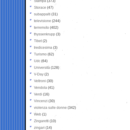
Stampa
(373)
Storace
(47)
subappalti
(31)
televisione
(244)
terremoto
(402)
thyssenkrupp
(3)
Tibet
(2)
tredicesima
(3)
Turismo
(62)
Udc
(64)
Università
(128)
V-Day
(2)
Veltroni
(30)
Vendola
(41)
Verdi
(16)
Vincenzi
(30)
violenza sulle donne
(342)
Web
(1)
Zingaretti
(10)
zingari
(14)