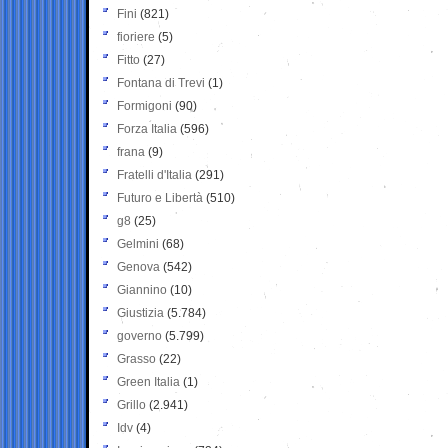
Fini
(821)
fioriere
(5)
Fitto
(27)
Fontana di Trevi
(1)
Formigoni
(90)
Forza Italia
(596)
frana
(9)
Fratelli d'Italia
(291)
Futuro e Libertà
(510)
g8
(25)
Gelmini
(68)
Genova
(542)
Giannino
(10)
Giustizia
(5.784)
governo
(5.799)
Grasso
(22)
Green Italia
(1)
Grillo
(2.941)
Idv
(4)