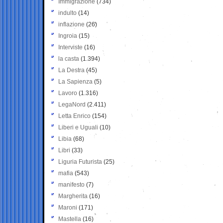
Immigrazione
(734)
indulto
(14)
inflazione
(26)
Ingroia
(15)
Interviste
(16)
la casta
(1.394)
La Destra
(45)
La Sapienza
(5)
Lavoro
(1.316)
LegaNord
(2.411)
Letta Enrico
(154)
Liberi e Uguali
(10)
Libia
(68)
Libri
(33)
Liguria Futurista
(25)
mafia
(543)
manifesto
(7)
Margherita
(16)
Maroni
(171)
Mastella
(16)