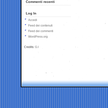
Commenti recenti
Log In
Accedi
Feed dei contenuti
Feed dei commenti
WordPress.org
Credits:
G.I