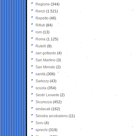
Regione
(344)
Renzi
(1.521)
Repetto
(46)
Rifiuti
(84)
rom
(13)
Roma
(1.125)
Rutelli
(9)
san gottardo
(4)
San Martino
(3)
San Miniato
(2)
sanità
(306)
Sarkozy
(43)
scuola
(354)
Sestri Levante
(2)
Sicurezza
(452)
sindacati
(162)
Sinistra arcobaleno
(11)
Soru
(4)
sprechi
(319)