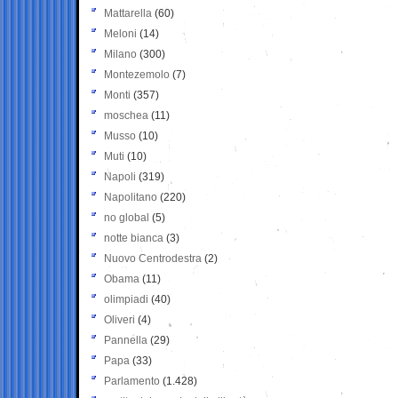
Mattarella
(60)
Meloni
(14)
Milano
(300)
Montezemolo
(7)
Monti
(357)
moschea
(11)
Musso
(10)
Muti
(10)
Napoli
(319)
Napolitano
(220)
no global
(5)
notte bianca
(3)
Nuovo Centrodestra
(2)
Obama
(11)
olimpiadi
(40)
Oliveri
(4)
Pannella
(29)
Papa
(33)
Parlamento
(1.428)