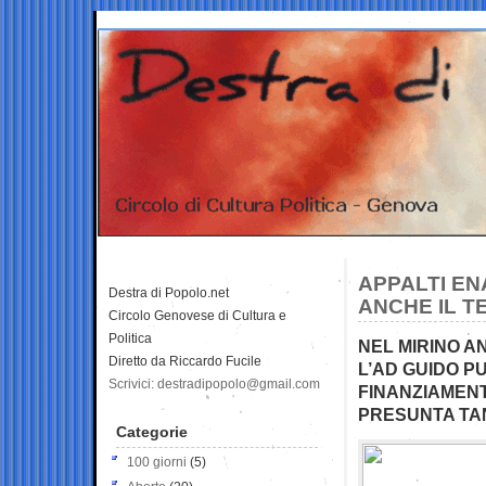
APPALTI EN
Destra di Popolo.net
ANCHE IL T
Circolo Genovese di Cultura e
Politica
NEL MIRINO A
Diretto da Riccardo Fucile
L’AD GUIDO PU
Scrivici: destradipopolo@gmail.com
FINANZIAMENTO
PRESUNTA TAN
Categorie
100 giorni
(5)