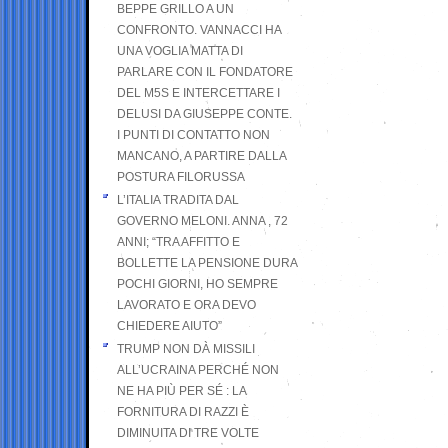
BEPPE GRILLO A UN
CONFRONTO. VANNACCI HA
UNA VOGLIA MATTA DI
PARLARE CON IL FONDATORE
DEL M5S E INTERCETTARE I
DELUSI DA GIUSEPPE CONTE.
I PUNTI DI CONTATTO NON
MANCANO, A PARTIRE DALLA
POSTURA FILORUSSA
L’ITALIA TRADITA DAL
GOVERNO MELONI. ANNA , 72
ANNI; “TRA AFFITTO E
BOLLETTE LA PENSIONE DURA
POCHI GIORNI, HO SEMPRE
LAVORATO E ORA DEVO
CHIEDERE AIUTO”
TRUMP NON DÀ MISSILI
ALL’UCRAINA PERCHÉ NON
NE HA PIÙ PER SÉ : LA
FORNITURA DI RAZZI È
DIMINUITA DI TRE VOLTE