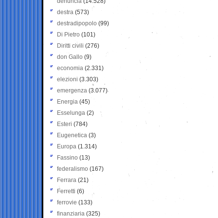
denuncia
(14.528)
destra
(573)
destradipopolo
(99)
Di Pietro
(101)
Diritti civili
(276)
don Gallo
(9)
economia
(2.331)
elezioni
(3.303)
emergenza
(3.077)
Energia
(45)
Esselunga
(2)
Esteri
(784)
Eugenetica
(3)
Europa
(1.314)
Fassino
(13)
federalismo
(167)
Ferrara
(21)
Ferretti
(6)
ferrovie
(133)
finanziaria
(325)