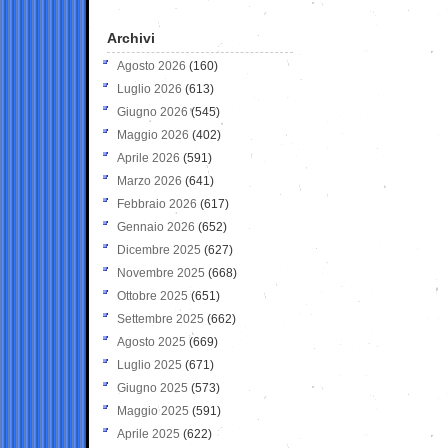
Archivi
Agosto 2026
(160)
Luglio 2026
(613)
Giugno 2026
(545)
Maggio 2026
(402)
Aprile 2026
(591)
Marzo 2026
(641)
Febbraio 2026
(617)
Gennaio 2026
(652)
Dicembre 2025
(627)
Novembre 2025
(668)
Ottobre 2025
(651)
Settembre 2025
(662)
Agosto 2025
(669)
Luglio 2025
(671)
Giugno 2025
(573)
Maggio 2025
(591)
Aprile 2025
(622)