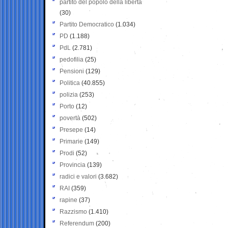
partito del popolo della libertà
(30)
Partito Democratico
(1.034)
PD
(1.188)
PdL
(2.781)
pedofilia
(25)
Pensioni
(129)
Politica
(40.855)
polizia
(253)
Porto
(12)
povertà
(502)
Presepe
(14)
Primarie
(149)
Prodi
(52)
Provincia
(139)
radici e valori
(3.682)
RAI
(359)
rapine
(37)
Razzismo
(1.410)
Referendum
(200)