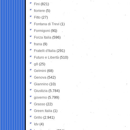
Fini
(821)
fioriere
(5)
Fitto
(27)
Fontana di Trevi
(1)
Formigoni
(90)
Forza Italia
(596)
frana
(9)
Fratelli d'Italia
(291)
Futuro e Libertà
(510)
g8
(25)
Gelmini
(68)
Genova
(542)
Giannino
(10)
Giustizia
(5.784)
governo
(5.799)
Grasso
(22)
Green Italia
(1)
Grillo
(2.941)
Idv
(4)