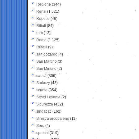
Regione
(344)
Renzi
(1.521)
Repetto
(46)
Rifiuti
(84)
rom
(13)
Roma
(1.125)
Rutelli
(9)
san gottardo
(4)
San Martino
(3)
San Miniato
(2)
sanità
(306)
Sarkozy
(43)
scuola
(354)
Sestri Levante
(2)
Sicurezza
(452)
sindacati
(162)
Sinistra arcobaleno
(11)
Soru
(4)
sprechi
(319)