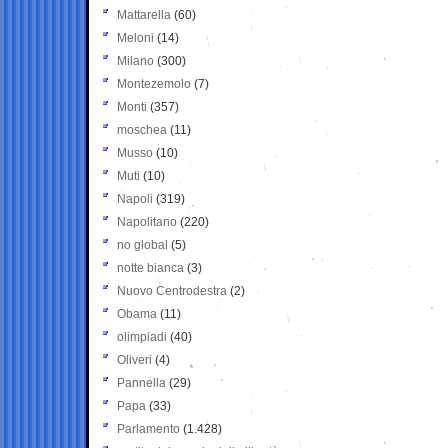
Mattarella
(60)
Meloni
(14)
Milano
(300)
Montezemolo
(7)
Monti
(357)
moschea
(11)
Musso
(10)
Muti
(10)
Napoli
(319)
Napolitano
(220)
no global
(5)
notte bianca
(3)
Nuovo Centrodestra
(2)
Obama
(11)
olimpiadi
(40)
Oliveri
(4)
Pannella
(29)
Papa
(33)
Parlamento
(1.428)