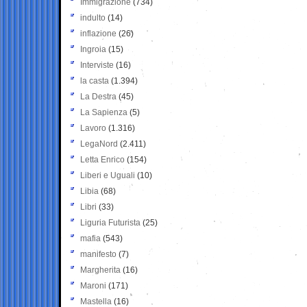
Immigrazione
(734)
indulto
(14)
inflazione
(26)
Ingroia
(15)
Interviste
(16)
la casta
(1.394)
La Destra
(45)
La Sapienza
(5)
Lavoro
(1.316)
LegaNord
(2.411)
Letta Enrico
(154)
Liberi e Uguali
(10)
Libia
(68)
Libri
(33)
Liguria Futurista
(25)
mafia
(543)
manifesto
(7)
Margherita
(16)
Maroni
(171)
Mastella
(16)