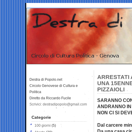
ARRESTATI 
Destra di Popolo.net
UNA 15ENNE
Circolo Genovese di Cultura e
PIZZAIOLI
Politica
Diretto da Riccardo Fucile
SARANNO CON
Scrivici: destradipopolo@gmail.com
ANDRANNO IN 
NON CI SI DE
Categorie
Dal carcere min
100 giorni
(5)
Da una casa ci