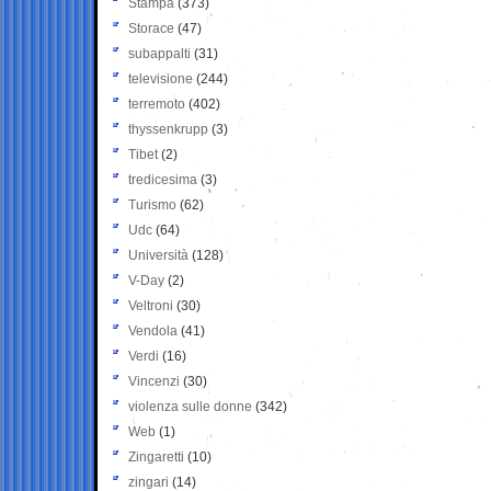
Stampa
(373)
Storace
(47)
subappalti
(31)
televisione
(244)
terremoto
(402)
thyssenkrupp
(3)
Tibet
(2)
tredicesima
(3)
Turismo
(62)
Udc
(64)
Università
(128)
V-Day
(2)
Veltroni
(30)
Vendola
(41)
Verdi
(16)
Vincenzi
(30)
violenza sulle donne
(342)
Web
(1)
Zingaretti
(10)
zingari
(14)