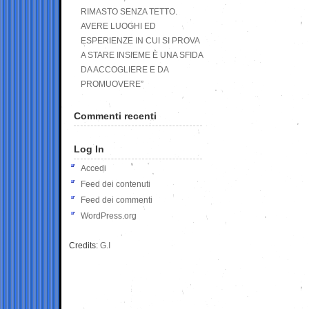
RIMASTO SENZA TETTO.
AVERE LUOGHI ED
ESPERIENZE IN CUI SI PROVA
A STARE INSIEME È UNA SFIDA
DA ACCOGLIERE E DA
PROMUOVERE”
Commenti recenti
Log In
Accedi
Feed dei contenuti
Feed dei commenti
WordPress.org
Credits:
G.I