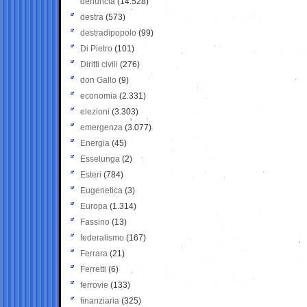
denuncia
(14.528)
destra
(573)
destradipopolo
(99)
Di Pietro
(101)
Diritti civili
(276)
don Gallo
(9)
economia
(2.331)
elezioni
(3.303)
emergenza
(3.077)
Energia
(45)
Esselunga
(2)
Esteri
(784)
Eugenetica
(3)
Europa
(1.314)
Fassino
(13)
federalismo
(167)
Ferrara
(21)
Ferretti
(6)
ferrovie
(133)
finanziaria
(325)