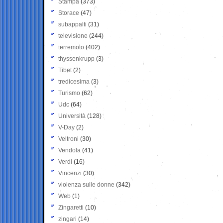
Stampa
(373)
Storace
(47)
subappalti
(31)
televisione
(244)
terremoto
(402)
thyssenkrupp
(3)
Tibet
(2)
tredicesima
(3)
Turismo
(62)
Udc
(64)
Università
(128)
V-Day
(2)
Veltroni
(30)
Vendola
(41)
Verdi
(16)
Vincenzi
(30)
violenza sulle donne
(342)
Web
(1)
Zingaretti
(10)
zingari
(14)