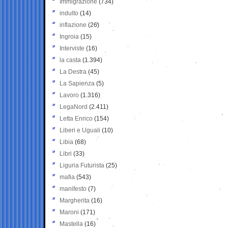
Immigrazione
(734)
indulto
(14)
inflazione
(26)
Ingroia
(15)
Interviste
(16)
la casta
(1.394)
La Destra
(45)
La Sapienza
(5)
Lavoro
(1.316)
LegaNord
(2.411)
Letta Enrico
(154)
Liberi e Uguali
(10)
Libia
(68)
Libri
(33)
Liguria Futurista
(25)
mafia
(543)
manifesto
(7)
Margherita
(16)
Maroni
(171)
Mastella
(16)