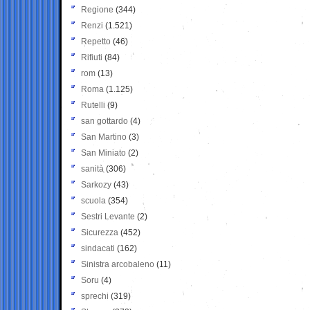
Regione
(344)
Renzi
(1.521)
Repetto
(46)
Rifiuti
(84)
rom
(13)
Roma
(1.125)
Rutelli
(9)
san gottardo
(4)
San Martino
(3)
San Miniato
(2)
sanità
(306)
Sarkozy
(43)
scuola
(354)
Sestri Levante
(2)
Sicurezza
(452)
sindacati
(162)
Sinistra arcobaleno
(11)
Soru
(4)
sprechi
(319)