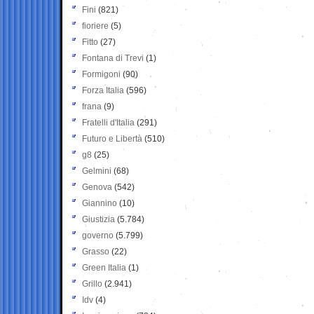
Fini
(821)
fioriere
(5)
Fitto
(27)
Fontana di Trevi
(1)
Formigoni
(90)
Forza Italia
(596)
frana
(9)
Fratelli d'Italia
(291)
Futuro e Libertà
(510)
g8
(25)
Gelmini
(68)
Genova
(542)
Giannino
(10)
Giustizia
(5.784)
governo
(5.799)
Grasso
(22)
Green Italia
(1)
Grillo
(2.941)
Idv
(4)