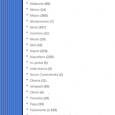
Mattarella
(60)
Meloni
(14)
Milano
(300)
Montezemolo
(7)
Monti
(357)
moschea
(11)
Musso
(10)
Muti
(10)
Napoli
(319)
Napolitano
(220)
no global
(5)
notte bianca
(3)
Nuovo Centrodestra
(2)
Obama
(11)
olimpiadi
(40)
Oliveri
(4)
Pannella
(29)
Papa
(33)
Parlamento
(1.428)