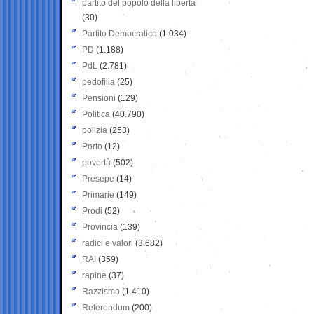
partito del popolo della libertà
(30)
Partito Democratico
(1.034)
PD
(1.188)
PdL
(2.781)
pedofilia
(25)
Pensioni
(129)
Politica
(40.790)
polizia
(253)
Porto
(12)
povertà
(502)
Presepe
(14)
Primarie
(149)
Prodi
(52)
Provincia
(139)
radici e valori
(3.682)
RAI
(359)
rapine
(37)
Razzismo
(1.410)
Referendum
(200)