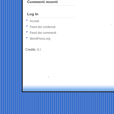
Commenti recenti
Log In
Accedi
Feed dei contenuti
Feed dei commenti
WordPress.org
Credits:
G.I