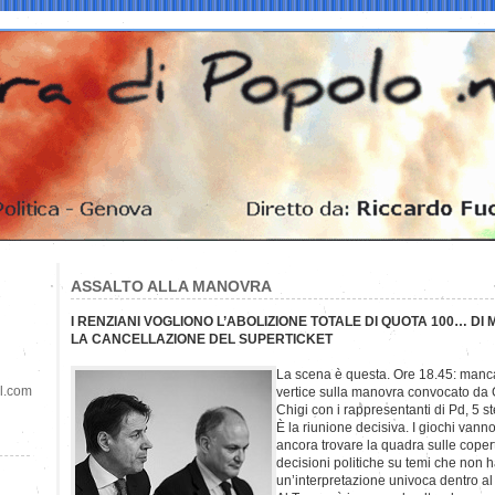
ASSALTO ALLA MANOVRA
I RENZIANI VOGLIONO L’ABOLIZIONE TOTALE DI QUOTA 100… DI M
LA CANCELLAZIONE DEL SUPERTICKET
La scena è questa. Ore 18.45: manca
il.com
vertice sulla manovra convocato da
Chigi con i rappresentanti di Pd, 5 ste
È la riunione decisiva. I giochi vann
ancora trovare la quadra sulle coper
decisioni politiche su temi che non
un’interpretazione univoca dentro al