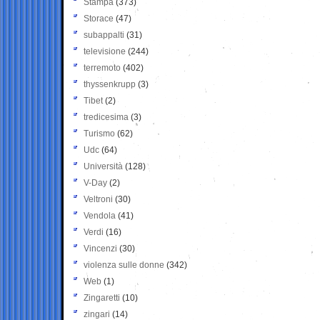
Stampa
(373)
Storace
(47)
subappalti
(31)
televisione
(244)
terremoto
(402)
thyssenkrupp
(3)
Tibet
(2)
tredicesima
(3)
Turismo
(62)
Udc
(64)
Università
(128)
V-Day
(2)
Veltroni
(30)
Vendola
(41)
Verdi
(16)
Vincenzi
(30)
violenza sulle donne
(342)
Web
(1)
Zingaretti
(10)
zingari
(14)