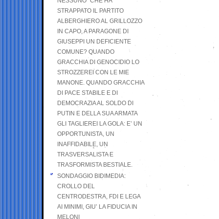
NESSUNO” CHE HA
STRAPPATO IL PARTITO
ALBERGHIERO AL GRILLOZZO
IN CAPO, A PARAGONE DI
GIUSEPPI UN DEFICIENTE
COMUNE? QUANDO
GRACCHIA DI GENOCIDIO LO
STROZZEREI CON LE MIE
MANONE. QUANDO GRACCHIA
DI PACE STABILE E DI
DEMOCRAZIA AL SOLDO DI
PUTIN E DELLA SUA ARMATA
GLI TAGLIEREI LA GOLA: E’ UN
OPPORTUNISTA, UN
INAFFIDABILE, UN
TRASVERSALISTA E
TRASFORMISTA BESTIALE.
SONDAGGIO BIDIMEDIA:
CROLLO DEL
CENTRODESTRA, FDI E LEGA
AI MINIMI, GIU’ LA FIDUCIA IN
MELONI