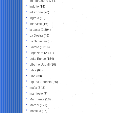
Immigrazione
(734)
indulto
(14)
inflazione
(26)
Ingroia
(15)
Interviste
(16)
la casta
(1.394)
La Destra
(45)
La Sapienza
(5)
Lavoro
(1.316)
LegaNord
(2.411)
Letta Enrico
(154)
Liberi e Uguali
(10)
Libia
(68)
Libri
(33)
Liguria Futurista
(25)
mafia
(543)
manifesto
(7)
Margherita
(16)
Maroni
(171)
Mastella
(16)