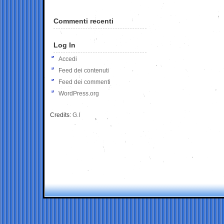
Commenti recenti
Log In
Accedi
Feed dei contenuti
Feed dei commenti
WordPress.org
Credits:
G.I