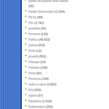
partito del popolo della libertà
(30)
Partito Democratico
(1.034)
PD
(1.188)
PdL
(2.781)
pedofilia
(25)
Pensioni
(129)
Politica
(40.833)
polizia
(253)
Porto
(12)
povertà
(502)
Presepe
(14)
Primarie
(149)
Prodi
(52)
Provincia
(139)
radici e valori
(3.682)
RAI
(359)
rapine
(37)
Razzismo
(1.410)
Referendum
(200)