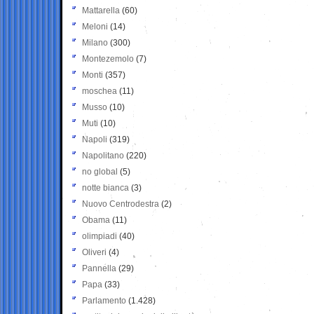
Mattarella
(60)
Meloni
(14)
Milano
(300)
Montezemolo
(7)
Monti
(357)
moschea
(11)
Musso
(10)
Muti
(10)
Napoli
(319)
Napolitano
(220)
no global
(5)
notte bianca
(3)
Nuovo Centrodestra
(2)
Obama
(11)
olimpiadi
(40)
Oliveri
(4)
Pannella
(29)
Papa
(33)
Parlamento
(1.428)