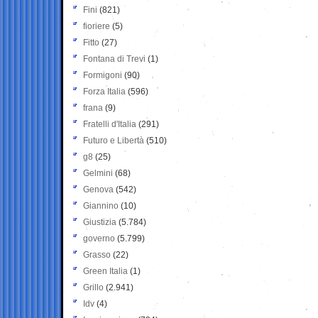
Fini
(821)
fioriere
(5)
Fitto
(27)
Fontana di Trevi
(1)
Formigoni
(90)
Forza Italia
(596)
frana
(9)
Fratelli d'Italia
(291)
Futuro e Libertà
(510)
g8
(25)
Gelmini
(68)
Genova
(542)
Giannino
(10)
Giustizia
(5.784)
governo
(5.799)
Grasso
(22)
Green Italia
(1)
Grillo
(2.941)
Idv
(4)