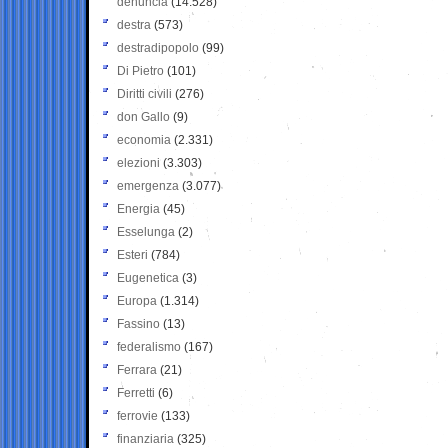
denuncia
(14.528)
destra
(573)
destradipopolo
(99)
Di Pietro
(101)
Diritti civili
(276)
don Gallo
(9)
economia
(2.331)
elezioni
(3.303)
emergenza
(3.077)
Energia
(45)
Esselunga
(2)
Esteri
(784)
Eugenetica
(3)
Europa
(1.314)
Fassino
(13)
federalismo
(167)
Ferrara
(21)
Ferretti
(6)
ferrovie
(133)
finanziaria
(325)