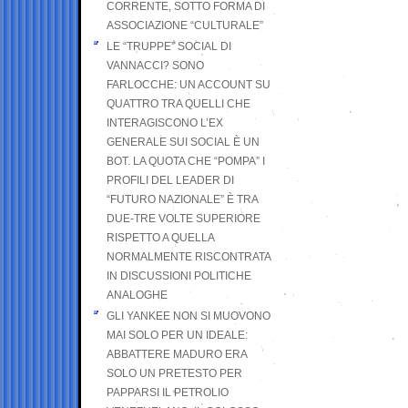
CORRENTE, SOTTO FORMA DI
ASSOCIAZIONE “CULTURALE”
LE “TRUPPE” SOCIAL DI
VANNACCI? SONO
FARLOCCHE: UN ACCOUNT SU
QUATTRO TRA QUELLI CHE
INTERAGISCONO L’EX
GENERALE SUI SOCIAL È UN
BOT. LA QUOTA CHE “POMPA” I
PROFILI DEL LEADER DI
“FUTURO NAZIONALE” È TRA
DUE-TRE VOLTE SUPERIORE
RISPETTO A QUELLA
NORMALMENTE RISCONTRATA
IN DISCUSSIONI POLITICHE
ANALOGHE
GLI YANKEE NON SI MUOVONO
MAI SOLO PER UN IDEALE:
ABBATTERE MADURO ERA
SOLO UN PRETESTO PER
PAPPARSI IL PETROLIO