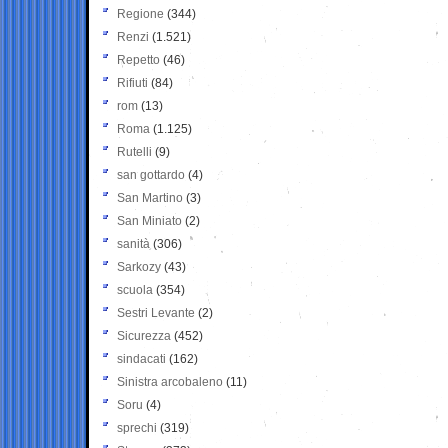
Regione
(344)
Renzi
(1.521)
Repetto
(46)
Rifiuti
(84)
rom
(13)
Roma
(1.125)
Rutelli
(9)
san gottardo
(4)
San Martino
(3)
San Miniato
(2)
sanità
(306)
Sarkozy
(43)
scuola
(354)
Sestri Levante
(2)
Sicurezza
(452)
sindacati
(162)
Sinistra arcobaleno
(11)
Soru
(4)
sprechi
(319)