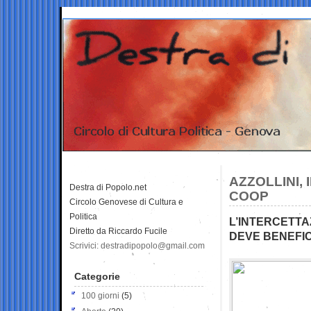
AZZOLLINI,
Destra di Popolo.net
COOP
Circolo Genovese di Cultura e
Politica
L’INTERCETTA
Diretto da Riccardo Fucile
DEVE BENEFI
Scrivici: destradipopolo@gmail.com
Categorie
100 giorni
(5)