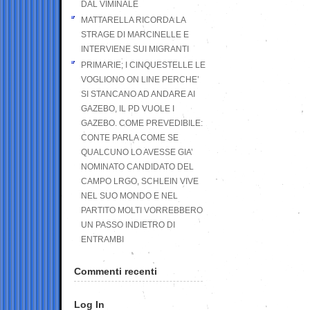
DAL VIMINALE
MATTARELLA RICORDA LA
STRAGE DI MARCINELLE E
INTERVIENE SUI MIGRANTI
PRIMARIE; I CINQUESTELLE LE
VOGLIONO ON LINE PERCHE’
SI STANCANO AD ANDARE AI
GAZEBO, IL PD VUOLE I
GAZEBO. COME PREVEDIBILE:
CONTE PARLA COME SE
QUALCUNO LO AVESSE GIA’
NOMINATO CANDIDATO DEL
CAMPO LRGO, SCHLEIN VIVE
NEL SUO MONDO E NEL
PARTITO MOLTI VORREBBERO
UN PASSO INDIETRO DI
ENTRAMBI
Commenti recenti
Log In