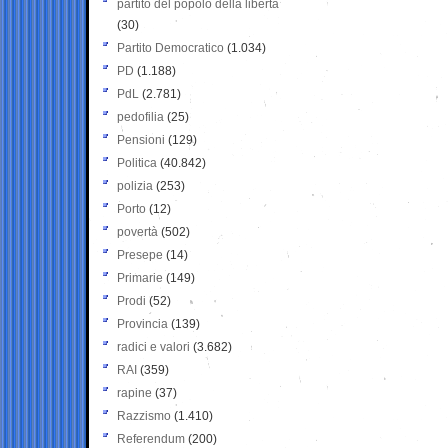
partito del popolo della libertà
(30)
Partito Democratico
(1.034)
PD
(1.188)
PdL
(2.781)
pedofilia
(25)
Pensioni
(129)
Politica
(40.842)
polizia
(253)
Porto
(12)
povertà
(502)
Presepe
(14)
Primarie
(149)
Prodi
(52)
Provincia
(139)
radici e valori
(3.682)
RAI
(359)
rapine
(37)
Razzismo
(1.410)
Referendum
(200)