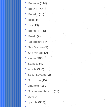
Regione
(344)
Renzi
(1.521)
Repetto
(46)
Rifiuti
(84)
rom
(13)
Roma
(1.125)
Rutelli
(9)
san gottardo
(4)
San Martino
(3)
San Miniato
(2)
sanità
(306)
Sarkozy
(43)
scuola
(354)
Sestri Levante
(2)
Sicurezza
(452)
sindacati
(162)
Sinistra arcobaleno
(11)
Soru
(4)
sprechi
(319)