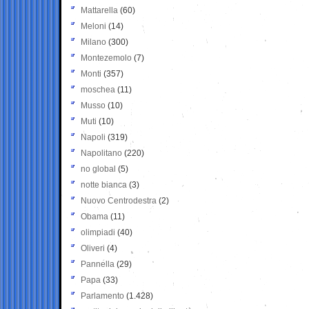
Mattarella
(60)
Meloni
(14)
Milano
(300)
Montezemolo
(7)
Monti
(357)
moschea
(11)
Musso
(10)
Muti
(10)
Napoli
(319)
Napolitano
(220)
no global
(5)
notte bianca
(3)
Nuovo Centrodestra
(2)
Obama
(11)
olimpiadi
(40)
Oliveri
(4)
Pannella
(29)
Papa
(33)
Parlamento
(1.428)