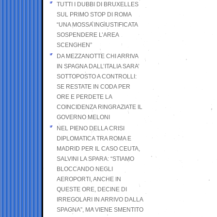
TUTTI I DUBBI DI BRUXELLES
SUL PRIMO STOP DI ROMA
“UNA MOSSA INGIUSTIFICATA
SOSPENDERE L’AREA
SCENGHEN”
DA MEZZANOTTE CHI ARRIVA
IN SPAGNA DALL’ITALIA SARA’
SOTTOPOSTO A CONTROLLI:
SE RESTATE IN CODA PER
ORE E PERDETE LA
COINCIDENZA RINGRAZIATE IL
GOVERNO MELONI
NEL PIENO DELLA CRISI
DIPLOMATICA TRA ROMA E
MADRID PER IL CASO CEUTA,
SALVINI LA SPARA: “STIAMO
BLOCCANDO NEGLI
AEROPORTI, ANCHE IN
QUESTE ORE, DECINE DI
IRREGOLARI IN ARRIVO DALLA
SPAGNA”, MA VIENE SMENTITO