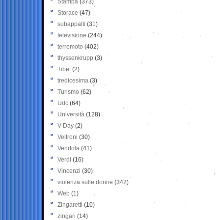
Stampa
(373)
Storace
(47)
subappalti
(31)
televisione
(244)
terremoto
(402)
thyssenkrupp
(3)
Tibet
(2)
tredicesima
(3)
Turismo
(62)
Udc
(64)
Università
(128)
V-Day
(2)
Veltroni
(30)
Vendola
(41)
Verdi
(16)
Vincenzi
(30)
violenza sulle donne
(342)
Web
(1)
Zingaretti
(10)
zingari
(14)