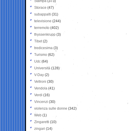
Stampa
(373)
Storace
(47)
subappalti
(31)
televisione
(244)
terremoto
(402)
thyssenkrupp
(3)
Tibet
(2)
tredicesima
(3)
Turismo
(62)
Udc
(64)
Università
(128)
V-Day
(2)
Veltroni
(30)
Vendola
(41)
Verdi
(16)
Vincenzi
(30)
violenza sulle donne
(342)
Web
(1)
Zingaretti
(10)
zingari
(14)