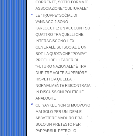
CORRENTE, SOTTO FORMA DI
ASSOCIAZIONE “CULTURALE”
LE “TRUPPE” SOCIAL DI
VANNACCI? SONO
FARLOCCHE: UN ACCOUNT SU
QUATTRO TRA QUELLI CHE
INTERAGISCONO L’EX
GENERALE SUI SOCIAL È UN
BOT. LA QUOTA CHE “POMPA” I
PROFILI DEL LEADER DI
“FUTURO NAZIONALE” È TRA
DUE-TRE VOLTE SUPERIORE
RISPETTO A QUELLA
NORMALMENTE RISCONTRATA
IN DISCUSSIONI POLITICHE
ANALOGHE
GLI YANKEE NON SI MUOVONO
MAI SOLO PER UN IDEALE:
ABBATTERE MADURO ERA
SOLO UN PRETESTO PER
PAPPARSI IL PETROLIO