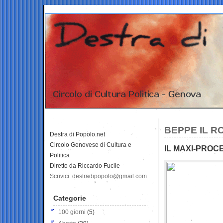
BEPPE IL R
Destra di Popolo.net
Circolo Genovese di Cultura e
IL MAXI-PROC
Politica
Diretto da Riccardo Fucile
Scrivici: destradipopolo@gmail.com
Categorie
100 giorni
(5)