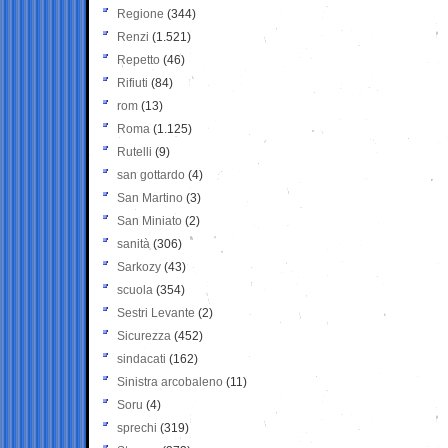
Regione
(344)
Renzi
(1.521)
Repetto
(46)
Rifiuti
(84)
rom
(13)
Roma
(1.125)
Rutelli
(9)
san gottardo
(4)
San Martino
(3)
San Miniato
(2)
sanità
(306)
Sarkozy
(43)
scuola
(354)
Sestri Levante
(2)
Sicurezza
(452)
sindacati
(162)
Sinistra arcobaleno
(11)
Soru
(4)
sprechi
(319)