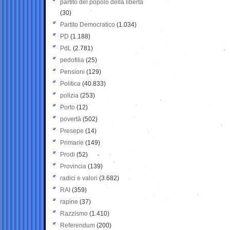
partito del popolo della libertà
(30)
Partito Democratico
(1.034)
PD
(1.188)
PdL
(2.781)
pedofilia
(25)
Pensioni
(129)
Politica
(40.833)
polizia
(253)
Porto
(12)
povertà
(502)
Presepe
(14)
Primarie
(149)
Prodi
(52)
Provincia
(139)
radici e valori
(3.682)
RAI
(359)
rapine
(37)
Razzismo
(1.410)
Referendum
(200)