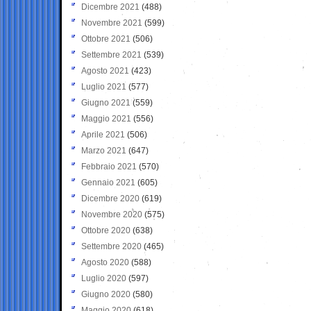
Dicembre 2021
(488)
Novembre 2021
(599)
Ottobre 2021
(506)
Settembre 2021
(539)
Agosto 2021
(423)
Luglio 2021
(577)
Giugno 2021
(559)
Maggio 2021
(556)
Aprile 2021
(506)
Marzo 2021
(647)
Febbraio 2021
(570)
Gennaio 2021
(605)
Dicembre 2020
(619)
Novembre 2020
(575)
Ottobre 2020
(638)
Settembre 2020
(465)
Agosto 2020
(588)
Luglio 2020
(597)
Giugno 2020
(580)
Maggio 2020
(618)