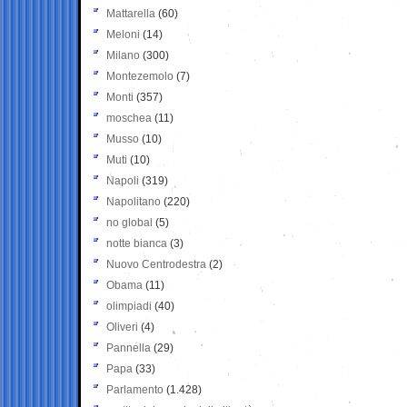
Mattarella
(60)
Meloni
(14)
Milano
(300)
Montezemolo
(7)
Monti
(357)
moschea
(11)
Musso
(10)
Muti
(10)
Napoli
(319)
Napolitano
(220)
no global
(5)
notte bianca
(3)
Nuovo Centrodestra
(2)
Obama
(11)
olimpiadi
(40)
Oliveri
(4)
Pannella
(29)
Papa
(33)
Parlamento
(1.428)