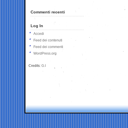
Commenti recenti
Log In
Accedi
Feed dei contenuti
Feed dei commenti
WordPress.org
Credits:
G.I