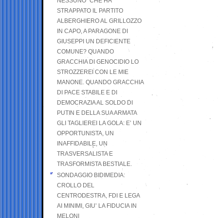
NESSUNO” CHE HA
STRAPPATO IL PARTITO
ALBERGHIERO AL GRILLOZZO
IN CAPO, A PARAGONE DI
GIUSEPPI UN DEFICIENTE
COMUNE? QUANDO
GRACCHIA DI GENOCIDIO LO
STROZZEREI CON LE MIE
MANONE. QUANDO GRACCHIA
DI PACE STABILE E DI
DEMOCRAZIA AL SOLDO DI
PUTIN E DELLA SUA ARMATA
GLI TAGLIEREI LA GOLA: E’ UN
OPPORTUNISTA, UN
INAFFIDABILE, UN
TRASVERSALISTA E
TRASFORMISTA BESTIALE.
SONDAGGIO BIDIMEDIA:
CROLLO DEL
CENTRODESTRA, FDI E LEGA
AI MINIMI, GIU’ LA FIDUCIA IN
MELONI