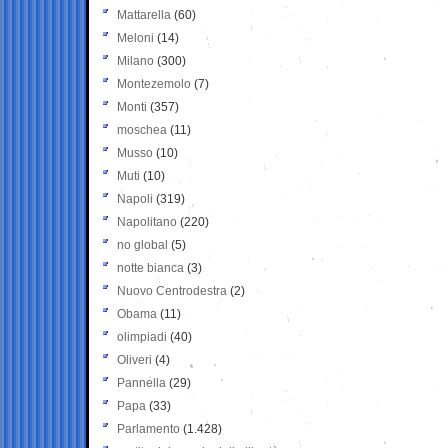
Mattarella
(60)
Meloni
(14)
Milano
(300)
Montezemolo
(7)
Monti
(357)
moschea
(11)
Musso
(10)
Muti
(10)
Napoli
(319)
Napolitano
(220)
no global
(5)
notte bianca
(3)
Nuovo Centrodestra
(2)
Obama
(11)
olimpiadi
(40)
Oliveri
(4)
Pannella
(29)
Papa
(33)
Parlamento
(1.428)