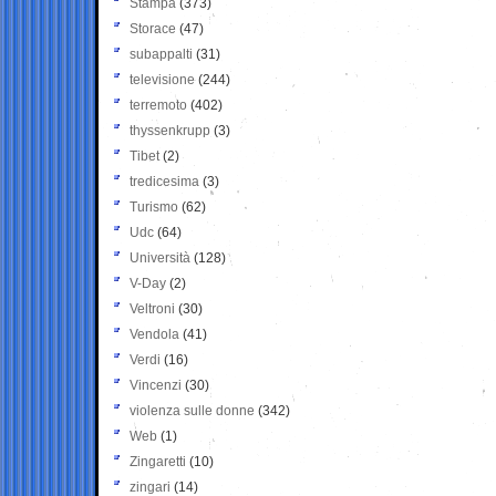
Stampa
(373)
Storace
(47)
subappalti
(31)
televisione
(244)
terremoto
(402)
thyssenkrupp
(3)
Tibet
(2)
tredicesima
(3)
Turismo
(62)
Udc
(64)
Università
(128)
V-Day
(2)
Veltroni
(30)
Vendola
(41)
Verdi
(16)
Vincenzi
(30)
violenza sulle donne
(342)
Web
(1)
Zingaretti
(10)
zingari
(14)