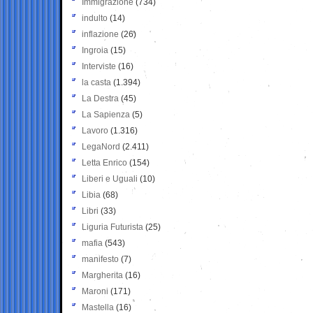
Immigrazione
(734)
indulto
(14)
inflazione
(26)
Ingroia
(15)
Interviste
(16)
la casta
(1.394)
La Destra
(45)
La Sapienza
(5)
Lavoro
(1.316)
LegaNord
(2.411)
Letta Enrico
(154)
Liberi e Uguali
(10)
Libia
(68)
Libri
(33)
Liguria Futurista
(25)
mafia
(543)
manifesto
(7)
Margherita
(16)
Maroni
(171)
Mastella
(16)