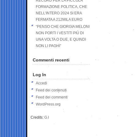
RECORD PER LA PICCOLA
FORMAZIONE POLITICA, CHE
NELL’INTERO 2024 SI ERA
FERMATA A 212MILA EURO
“PENSO CHE GIORGIA MELONI
NON PORTI I VESTITI PIÙ DI
UNA VOLTA O DUE, E QUINDI
NON LI PAGHI”
Commenti recenti
Log In
Accedi
Feed dei contenuti
Feed dei commenti
WordPress.org
Credits:
G.I