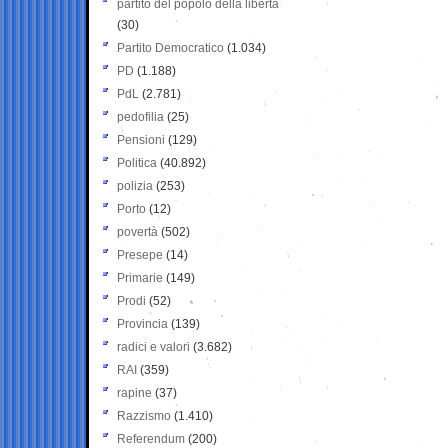
partito del popolo della libertà
(30)
Partito Democratico
(1.034)
PD
(1.188)
PdL
(2.781)
pedofilia
(25)
Pensioni
(129)
Politica
(40.892)
polizia
(253)
Porto
(12)
povertà
(502)
Presepe
(14)
Primarie
(149)
Prodi
(52)
Provincia
(139)
radici e valori
(3.682)
RAI
(359)
rapine
(37)
Razzismo
(1.410)
Referendum
(200)