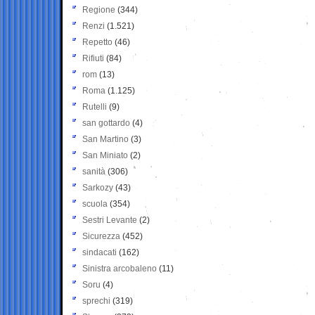
Regione
(344)
Renzi
(1.521)
Repetto
(46)
Rifiuti
(84)
rom
(13)
Roma
(1.125)
Rutelli
(9)
san gottardo
(4)
San Martino
(3)
San Miniato
(2)
sanità
(306)
Sarkozy
(43)
scuola
(354)
Sestri Levante
(2)
Sicurezza
(452)
sindacati
(162)
Sinistra arcobaleno
(11)
Soru
(4)
sprechi
(319)