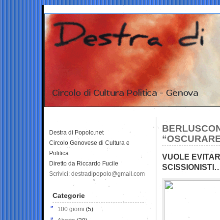
BERLUSCONI
Destra di Popolo.net
“OSCURARE”
Circolo Genovese di Cultura e
Politica
VUOLE EVITAR
Diretto da Riccardo Fucile
SCISSIONISTI…
Scrivici: destradipopolo@gmail.com
Categorie
100 giorni
(5)