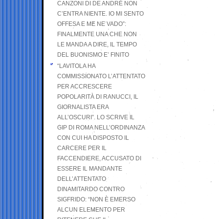
CANZONI DI DE ANDRÉ NON
C’ENTRA NIENTE. IO MI SENTO
OFFESA E ME NE VADO”:
FINALMENTE UNA CHE NON
LE MANDA A DIRE, IL TEMPO
DEL BUONISMO E’ FINITO
“LAVITOLA HA
COMMISSIONATO L’ATTENTATO
PER ACCRESCERE
POPOLARITÀ DI RANUCCI, IL
GIORNALISTA ERA
ALL’OSCURI”. LO SCRIVE IL
GIP DI ROMA NELL’ORDINANZA
CON CUI HA DISPOSTO IL
CARCERE PER IL
FACCENDIERE, ACCUSATO DI
ESSERE IL MANDANTE
DELL’ATTENTATO
DINAMITARDO CONTRO
SIGFRIDO: “NON È EMERSO
ALCUN ELEMENTO PER