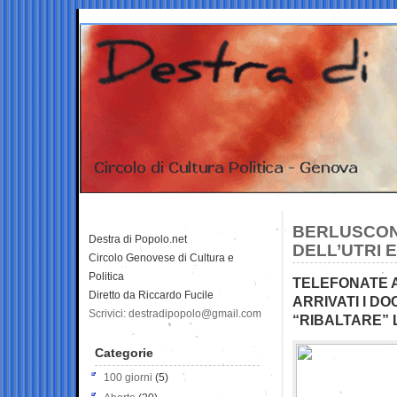
BERLUSCON
Destra di Popolo.net
DELL’UTRI 
Circolo Genovese di Cultura e
Politica
TELEFONATE A
Diretto da Riccardo Fucile
ARRIVATI I 
Scrivici: destradipopolo@gmail.com
“RIBALTARE”
Categorie
100 giorni
(5)