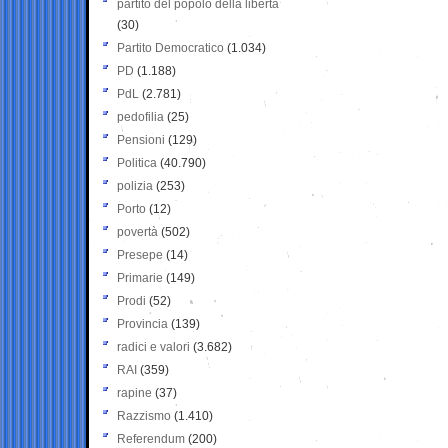
partito del popolo della libertà
(30)
Partito Democratico
(1.034)
PD
(1.188)
PdL
(2.781)
pedofilia
(25)
Pensioni
(129)
Politica
(40.790)
polizia
(253)
Porto
(12)
povertà
(502)
Presepe
(14)
Primarie
(149)
Prodi
(52)
Provincia
(139)
radici e valori
(3.682)
RAI
(359)
rapine
(37)
Razzismo
(1.410)
Referendum
(200)