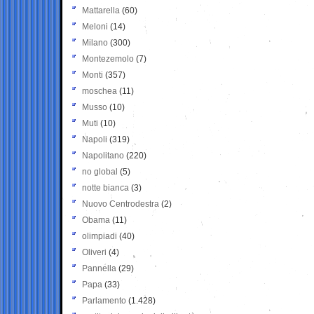
Mattarella
(60)
Meloni
(14)
Milano
(300)
Montezemolo
(7)
Monti
(357)
moschea
(11)
Musso
(10)
Muti
(10)
Napoli
(319)
Napolitano
(220)
no global
(5)
notte bianca
(3)
Nuovo Centrodestra
(2)
Obama
(11)
olimpiadi
(40)
Oliveri
(4)
Pannella
(29)
Papa
(33)
Parlamento
(1.428)