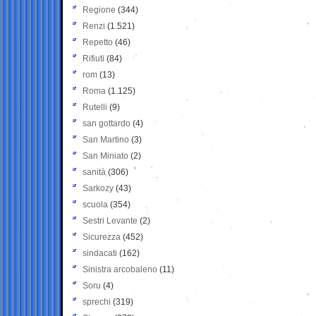
Regione
(344)
Renzi
(1.521)
Repetto
(46)
Rifiuti
(84)
rom
(13)
Roma
(1.125)
Rutelli
(9)
san gottardo
(4)
San Martino
(3)
San Miniato
(2)
sanità
(306)
Sarkozy
(43)
scuola
(354)
Sestri Levante
(2)
Sicurezza
(452)
sindacati
(162)
Sinistra arcobaleno
(11)
Soru
(4)
sprechi
(319)