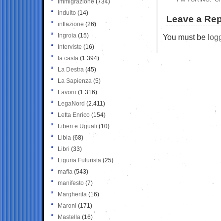
Immigrazione
(734)
indulto
(14)
Leave a Rep
inflazione
(26)
Ingroia
(15)
You must be
log
Interviste
(16)
la casta
(1.394)
La Destra
(45)
La Sapienza
(5)
Lavoro
(1.316)
LegaNord
(2.411)
Letta Enrico
(154)
Liberi e Uguali
(10)
Libia
(68)
Libri
(33)
Liguria Futurista
(25)
mafia
(543)
manifesto
(7)
Margherita
(16)
Maroni
(171)
Mastella
(16)