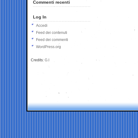
Commenti recenti
Log In
Accedi
Feed dei contenuti
Feed dei commenti
WordPress.org
Credits:
G.I