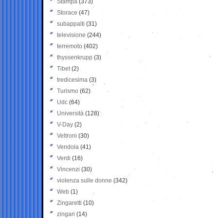
Stampa
(373)
Storace
(47)
subappalti
(31)
televisione
(244)
terremoto
(402)
thyssenkrupp
(3)
Tibet
(2)
tredicesima
(3)
Turismo
(62)
Udc
(64)
Università
(128)
V-Day
(2)
Veltroni
(30)
Vendola
(41)
Verdi
(16)
Vincenzi
(30)
violenza sulle donne
(342)
Web
(1)
Zingaretti
(10)
zingari
(14)