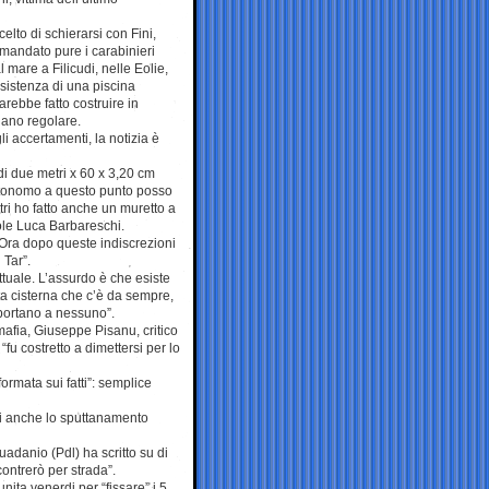
lto di schierarsi con Fini,
mandato pure i carabinieri
 mare a Filicudi, nelle Eolie,
esistenza di una piscina
arebbe fatto costruire in
iano regolare.
i accertamenti, la notizia è
di due metri x 60 x 3,20 cm
utonomo a questo punto posso
etri ho fatto anche un muretto a
ole Luca Barbareschi.
 Ora dopo queste indiscrezioni
 Tar”.
tuale. L’assurdo è che esiste
sta cisterna che c’è da sempre,
portano a nessuno”.
afia, Giuseppe Pisanu, critico
fu costretto a dimettersi per lo
ormata sui fatti”: semplice
ai anche lo sputtanamento
adanio (Pdl) ha scritto su di
ontrerò per strada”.
nita venerdi per “fissare” i 5