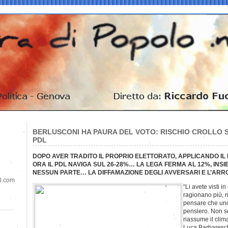
BERLUSCONI HA PAURA DEL VOTO: RISCHIO CROLLO S
PDL
DOPO AVER TRADITO IL PROPRIO ELETTORATO, APPLICANDO I
ORA IL PDL NAVIGA SUL 26-28%… LA LEGA FERMA AL 12%, INS
NESSUN PARTE… LA DIFFAMAZIONE DEGLI AVVERSARI E L’AR
il.com
“Li avete visti 
ragionano più, 
pensare che uno
pensiero. Non se
riassume il clim
Luca Barbareschi