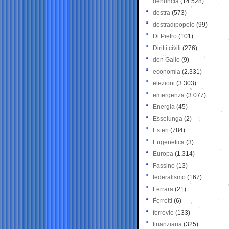
denuncia
(14.528)
destra
(573)
destradipopolo
(99)
Di Pietro
(101)
Diritti civili
(276)
don Gallo
(9)
economia
(2.331)
elezioni
(3.303)
emergenza
(3.077)
Energia
(45)
Esselunga
(2)
Esteri
(784)
Eugenetica
(3)
Europa
(1.314)
Fassino
(13)
federalismo
(167)
Ferrara
(21)
Ferretti
(6)
ferrovie
(133)
finanziaria
(325)