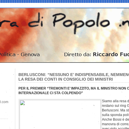
BERLUSCONI: “NESSUNO E’ INDISPENSABILE, NEMME
LA RESA DEI CONTI IN CONSIGLIO DEI MINISTRI
PER IL PREMIER “TREMONTI E’ IMPAZZITO, MA IL MINISTRO NON
INTERNAZIONALE CI STA COLPENDO”
Siamo alla resa de
il.com
restano sul ring G
Berlusconi. Ma st
sulla sponda poli
Anche Bossi è de
manovra di corre
aver visto accolte