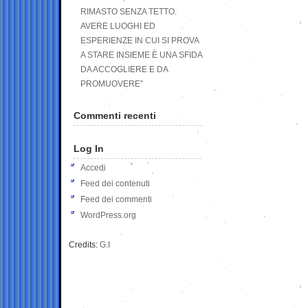
RIMASTO SENZA TETTO.
AVERE LUOGHI ED
ESPERIENZE IN CUI SI PROVA
A STARE INSIEME È UNA SFIDA
DA ACCOGLIERE E DA
PROMUOVERE”
Commenti recenti
Log In
Accedi
Feed dei contenuti
Feed dei commenti
WordPress.org
Credits:
G.I