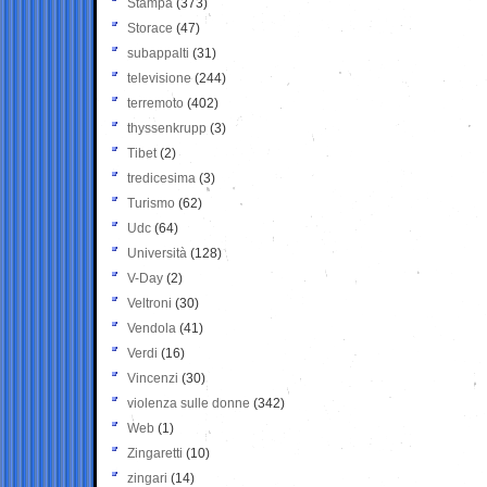
Stampa
(373)
Storace
(47)
subappalti
(31)
televisione
(244)
terremoto
(402)
thyssenkrupp
(3)
Tibet
(2)
tredicesima
(3)
Turismo
(62)
Udc
(64)
Università
(128)
V-Day
(2)
Veltroni
(30)
Vendola
(41)
Verdi
(16)
Vincenzi
(30)
violenza sulle donne
(342)
Web
(1)
Zingaretti
(10)
zingari
(14)