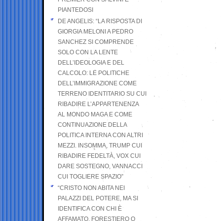
PIANTEDOSI
DE ANGELIS: “LA RISPOSTA DI
GIORGIA MELONI A PEDRO
SANCHEZ SI COMPRENDE
SOLO CON LA LENTE
DELL’IDEOLOGIA E DEL
CALCOLO: LE POLITICHE
DELL’IMMIGRAZIONE COME
TERRENO IDENTITARIO SU CUI
RIBADIRE L’APPARTENENZA
AL MONDO MAGA E COME
CONTINUAZIONE DELLA
POLITICA INTERNA CON ALTRI
MEZZI. INSOMMA, TRUMP CUI
RIBADIRE FEDELTÀ, VOX CUI
DARE SOSTEGNO, VANNACCI
CUI TOGLIERE SPAZIO”
“CRISTO NON ABITA NEI
PALAZZI DEL POTERE, MA SI
IDENTIFICA CON CHI È
AFFAMATO, FORESTIERO O