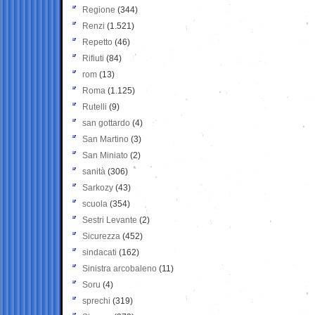
Regione
(344)
Renzi
(1.521)
Repetto
(46)
Rifiuti
(84)
rom
(13)
Roma
(1.125)
Rutelli
(9)
san gottardo
(4)
San Martino
(3)
San Miniato
(2)
sanità
(306)
Sarkozy
(43)
scuola
(354)
Sestri Levante
(2)
Sicurezza
(452)
sindacati
(162)
Sinistra arcobaleno
(11)
Soru
(4)
sprechi
(319)