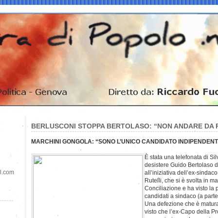
BERLUSCONI STOPPA BERTOLASO: “NON ANDARE DA 
MARCHINI GONGOLA: “SONO L’UNICO CANDIDATO INDIPENDENT
È stata una telefonata di Si
desistere Guido Bertolaso d
il.com
all’iniziativa dell’ex-sinda
Rutelli, che si è svolta in m
Conciliazione e ha visto la pr
candidati a sindaco (a part
Una defezione che è maturat
visto che l’ex-Capo della Pr