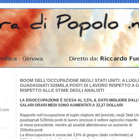
BOOM DELL’OCCUPAZIONE NEGLI STATI UNITI: A LUGL
GUADAGNATI 528MILA POSTI DI LAVORO RISPETTO A G
RISPETTO ALLE STIME DEGLI ANALISTI
LA DISOCCUPAZIONE È SCESA AL 3,5%, IL DATO MIGLIORE DALL’I
SALARI ORARI MEDI SONO AUMENTATI A 32,27 DOLLARI
il.com
Rapporto sull’occupazione di luglio migliore del previsto, negli Stati Unit
guadagnati 528mila posti di lavoro (escluso il settore agricolo) rispetto
al mese precedente, mentre gli analisti attendevano un aumento di
258mila posti.
La disoccupazione è scesa dal 3,6% di giugno (dato confermato) al