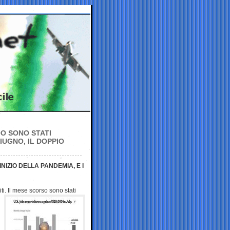
IO SONO STATI
IUGNO, IL DOPPIO
NIZIO DELLA PANDEMIA, E I
i. Il
mese scorso sono stati