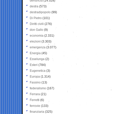
denuncia
(14.528)
destra
(573)
destradipopolo
(99)
Di Pietro
(101)
Diritti civili
(276)
don Gallo
(9)
economia
(2.331)
elezioni
(3.303)
emergenza
(3.077)
Energia
(45)
Esselunga
(2)
Esteri
(784)
Eugenetica
(3)
Europa
(1.314)
Fassino
(13)
federalismo
(167)
Ferrara
(21)
Ferretti
(6)
ferrovie
(133)
finanziaria
(325)