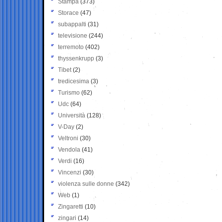
Stampa
(373)
Storace
(47)
subappalti
(31)
televisione
(244)
terremoto
(402)
thyssenkrupp
(3)
Tibet
(2)
tredicesima
(3)
Turismo
(62)
Udc
(64)
Università
(128)
V-Day
(2)
Veltroni
(30)
Vendola
(41)
Verdi
(16)
Vincenzi
(30)
violenza sulle donne
(342)
Web
(1)
Zingaretti
(10)
zingari
(14)