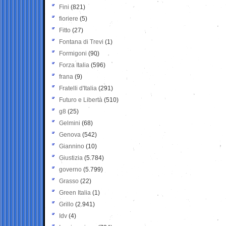
Fini
(821)
fioriere
(5)
Fitto
(27)
Fontana di Trevi
(1)
Formigoni
(90)
Forza Italia
(596)
frana
(9)
Fratelli d'Italia
(291)
Futuro e Libertà
(510)
g8
(25)
Gelmini
(68)
Genova
(542)
Giannino
(10)
Giustizia
(5.784)
governo
(5.799)
Grasso
(22)
Green Italia
(1)
Grillo
(2.941)
Idv
(4)