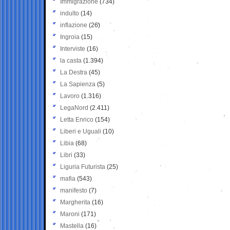
Immigrazione
(734)
indulto
(14)
inflazione
(26)
Ingroia
(15)
Interviste
(16)
la casta
(1.394)
La Destra
(45)
La Sapienza
(5)
Lavoro
(1.316)
LegaNord
(2.411)
Letta Enrico
(154)
Liberi e Uguali
(10)
Libia
(68)
Libri
(33)
Liguria Futurista
(25)
mafia
(543)
manifesto
(7)
Margherita
(16)
Maroni
(171)
Mastella
(16)