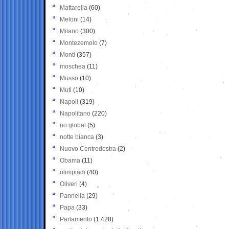
Mattarella
(60)
Meloni
(14)
Milano
(300)
Montezemolo
(7)
Monti
(357)
moschea
(11)
Musso
(10)
Muti
(10)
Napoli
(319)
Napolitano
(220)
no global
(5)
notte bianca
(3)
Nuovo Centrodestra
(2)
Obama
(11)
olimpiadi
(40)
Oliveri
(4)
Pannella
(29)
Papa
(33)
Parlamento
(1.428)