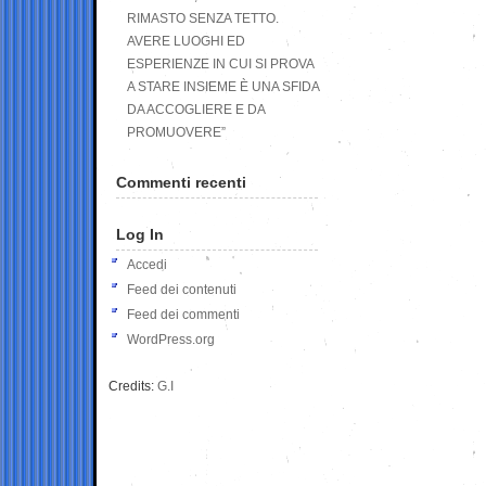
RIMASTO SENZA TETTO.
AVERE LUOGHI ED
ESPERIENZE IN CUI SI PROVA
A STARE INSIEME È UNA SFIDA
DA ACCOGLIERE E DA
PROMUOVERE”
Commenti recenti
Log In
Accedi
Feed dei contenuti
Feed dei commenti
WordPress.org
Credits:
G.I