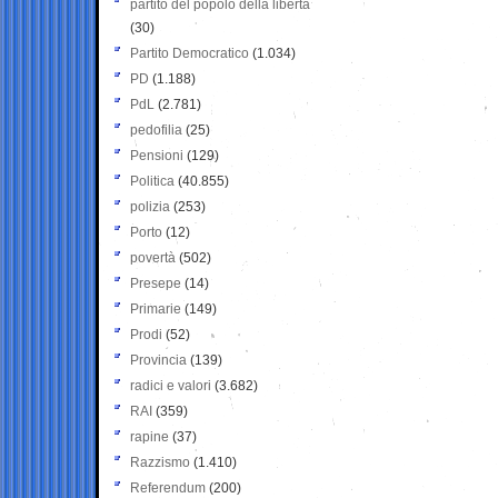
partito del popolo della libertà
(30)
Partito Democratico
(1.034)
PD
(1.188)
PdL
(2.781)
pedofilia
(25)
Pensioni
(129)
Politica
(40.855)
polizia
(253)
Porto
(12)
povertà
(502)
Presepe
(14)
Primarie
(149)
Prodi
(52)
Provincia
(139)
radici e valori
(3.682)
RAI
(359)
rapine
(37)
Razzismo
(1.410)
Referendum
(200)