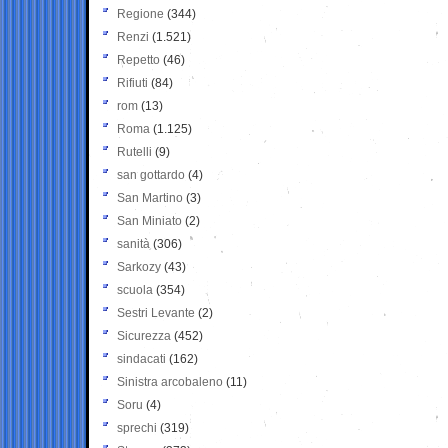
Regione
(344)
Renzi
(1.521)
Repetto
(46)
Rifiuti
(84)
rom
(13)
Roma
(1.125)
Rutelli
(9)
san gottardo
(4)
San Martino
(3)
San Miniato
(2)
sanità
(306)
Sarkozy
(43)
scuola
(354)
Sestri Levante
(2)
Sicurezza
(452)
sindacati
(162)
Sinistra arcobaleno
(11)
Soru
(4)
sprechi
(319)