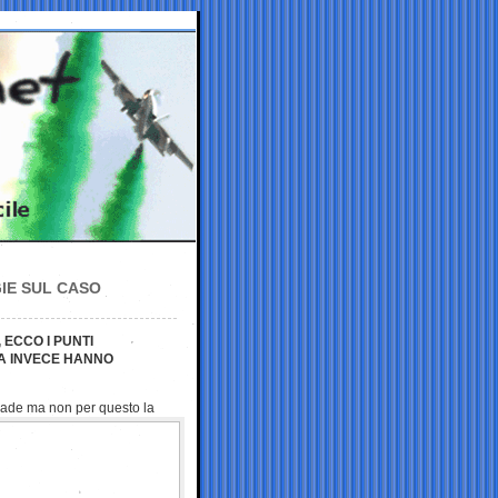
GIE SUL CASO
 ECCO I PUNTI
SA INVECE HANNO
trade ma non per questo la