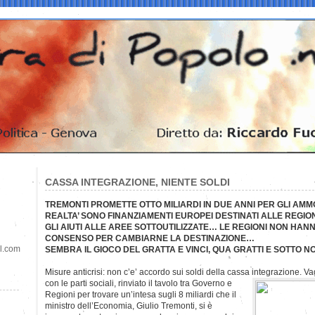
CASSA INTEGRAZIONE, NIENTE SOLDI
TREMONTI PROMETTE OTTO MILIARDI IN DUE ANNI PER GLI AMM
REALTA’ SONO FINANZIAMENTI EUROPEI DESTINATI ALLE REGIO
GLI AIUTI ALLE AREE SOTTOUTILIZZATE… LE REGIONI NON HANN
CONSENSO PER CAMBIARNE LA DESTINAZIONE…
il.com
SEMBRA IL GIOCO DEL GRATTA E VINCI, QUA GRATTI E SOTTO NO
Misure anticrisi: non c’e’ accordo sui soldi della cassa integrazione. Va
con le parti sociali, rinviato il tavolo tra Governo e
Regioni per trovare un’intesa sugli 8 miliardi che il
ministro dell’Economia, Giulio Tremonti, si è