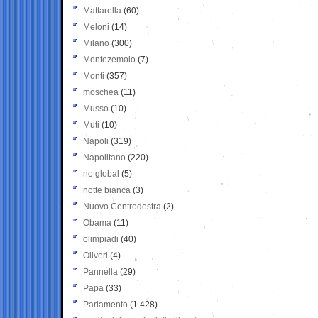
Mattarella
(60)
Meloni
(14)
Milano
(300)
Montezemolo
(7)
Monti
(357)
moschea
(11)
Musso
(10)
Muti
(10)
Napoli
(319)
Napolitano
(220)
no global
(5)
notte bianca
(3)
Nuovo Centrodestra
(2)
Obama
(11)
olimpiadi
(40)
Oliveri
(4)
Pannella
(29)
Papa
(33)
Parlamento
(1.428)