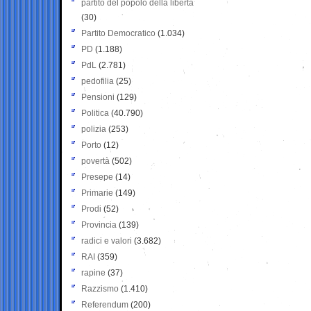
partito del popolo della libertà
(30)
Partito Democratico
(1.034)
PD
(1.188)
PdL
(2.781)
pedofilia
(25)
Pensioni
(129)
Politica
(40.790)
polizia
(253)
Porto
(12)
povertà
(502)
Presepe
(14)
Primarie
(149)
Prodi
(52)
Provincia
(139)
radici e valori
(3.682)
RAI
(359)
rapine
(37)
Razzismo
(1.410)
Referendum
(200)