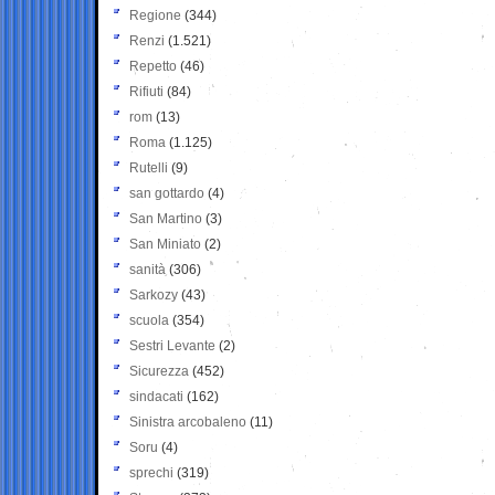
Regione
(344)
Renzi
(1.521)
Repetto
(46)
Rifiuti
(84)
rom
(13)
Roma
(1.125)
Rutelli
(9)
san gottardo
(4)
San Martino
(3)
San Miniato
(2)
sanità
(306)
Sarkozy
(43)
scuola
(354)
Sestri Levante
(2)
Sicurezza
(452)
sindacati
(162)
Sinistra arcobaleno
(11)
Soru
(4)
sprechi
(319)