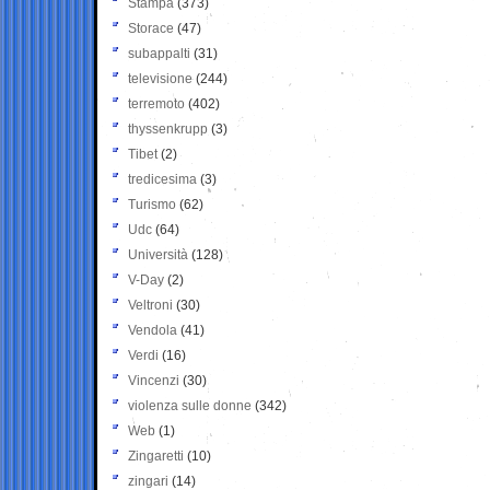
Stampa
(373)
Storace
(47)
subappalti
(31)
televisione
(244)
terremoto
(402)
thyssenkrupp
(3)
Tibet
(2)
tredicesima
(3)
Turismo
(62)
Udc
(64)
Università
(128)
V-Day
(2)
Veltroni
(30)
Vendola
(41)
Verdi
(16)
Vincenzi
(30)
violenza sulle donne
(342)
Web
(1)
Zingaretti
(10)
zingari
(14)