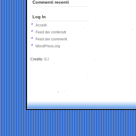
Commenti recenti
Log In
Accedi
Feed dei contenuti
Feed dei commenti
WordPress.org
Credits:
G.I