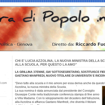
CHI E’ LUCIA AZZOLINA, LA NUOVA MINISTRA DELLA 
ALLA SCUOLA, PER QUESTO LA AMO”
LA GRILLINA 37ENNE, GIA’ SOTTOSEGRETARIO, SOSTITUISCE FI
GAETANO MANFREDI, NUOVO TITOLARE DI UNIVERSITA’ E RICE
il.com
“Devo tutto alla scuola e il mio amore per essa deriva anche da quest
Azzolina, la nuova ministra della Scuola.
La sua nomina è stata annunciata dal presidente del Consiglio
Giuseppe Conte nella tradizionale conferenza stampa di fine anno
a Villa Madama. Con lo sdoppiamento del dicastero dell’Istruzione,
alla Azzolina si affianca Gaetano Manfredi, che diventa il titolare