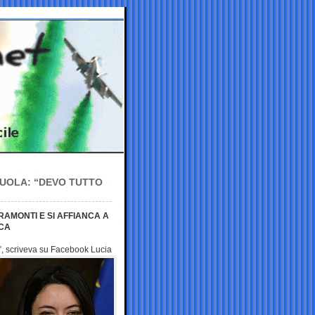
SCUOLA: “DEVO TUTTO
ERAMONTI E SI AFFIANCA A
RCA
o”, scriveva su Facebook
Lucia