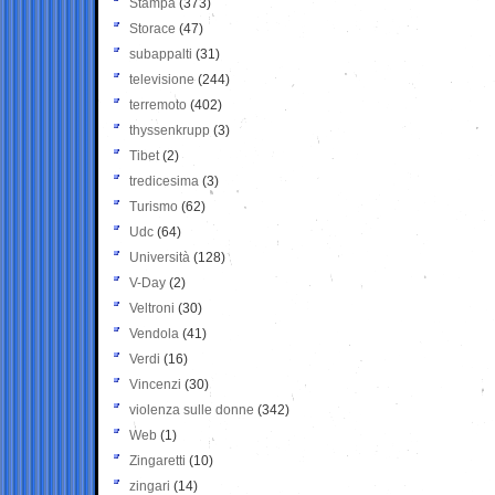
Stampa
(373)
Storace
(47)
subappalti
(31)
televisione
(244)
terremoto
(402)
thyssenkrupp
(3)
Tibet
(2)
tredicesima
(3)
Turismo
(62)
Udc
(64)
Università
(128)
V-Day
(2)
Veltroni
(30)
Vendola
(41)
Verdi
(16)
Vincenzi
(30)
violenza sulle donne
(342)
Web
(1)
Zingaretti
(10)
zingari
(14)