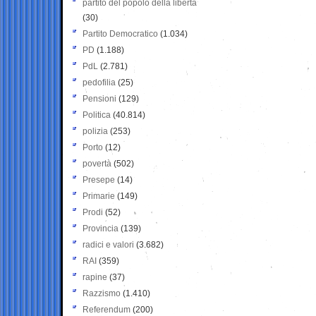
partito del popolo della libertà
(30)
Partito Democratico
(1.034)
PD
(1.188)
PdL
(2.781)
pedofilia
(25)
Pensioni
(129)
Politica
(40.814)
polizia
(253)
Porto
(12)
povertà
(502)
Presepe
(14)
Primarie
(149)
Prodi
(52)
Provincia
(139)
radici e valori
(3.682)
RAI
(359)
rapine
(37)
Razzismo
(1.410)
Referendum
(200)