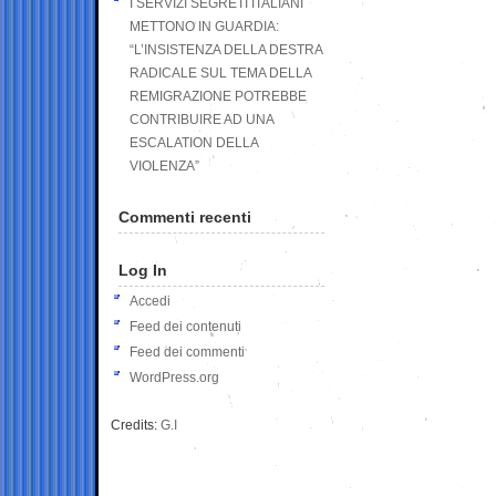
I SERVIZI SEGRETI ITALIANI
METTONO IN GUARDIA:
“L’INSISTENZA DELLA DESTRA
RADICALE SUL TEMA DELLA
REMIGRAZIONE POTREBBE
CONTRIBUIRE AD UNA
ESCALATION DELLA
VIOLENZA”
Commenti recenti
Log In
Accedi
Feed dei contenuti
Feed dei commenti
WordPress.org
Credits:
G.I