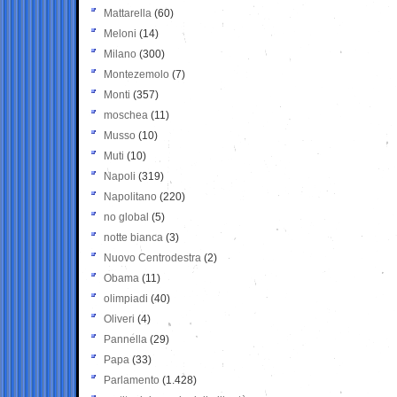
Mattarella
(60)
Meloni
(14)
Milano
(300)
Montezemolo
(7)
Monti
(357)
moschea
(11)
Musso
(10)
Muti
(10)
Napoli
(319)
Napolitano
(220)
no global
(5)
notte bianca
(3)
Nuovo Centrodestra
(2)
Obama
(11)
olimpiadi
(40)
Oliveri
(4)
Pannella
(29)
Papa
(33)
Parlamento
(1.428)