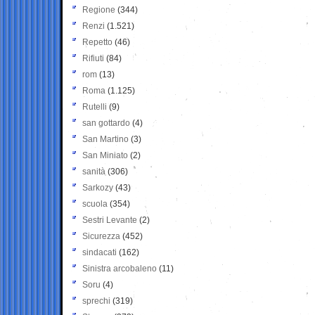
Regione
(344)
Renzi
(1.521)
Repetto
(46)
Rifiuti
(84)
rom
(13)
Roma
(1.125)
Rutelli
(9)
san gottardo
(4)
San Martino
(3)
San Miniato
(2)
sanità
(306)
Sarkozy
(43)
scuola
(354)
Sestri Levante
(2)
Sicurezza
(452)
sindacati
(162)
Sinistra arcobaleno
(11)
Soru
(4)
sprechi
(319)