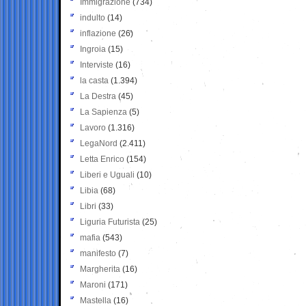
Immigrazione
(734)
indulto
(14)
inflazione
(26)
Ingroia
(15)
Interviste
(16)
la casta
(1.394)
La Destra
(45)
La Sapienza
(5)
Lavoro
(1.316)
LegaNord
(2.411)
Letta Enrico
(154)
Liberi e Uguali
(10)
Libia
(68)
Libri
(33)
Liguria Futurista
(25)
mafia
(543)
manifesto
(7)
Margherita
(16)
Maroni
(171)
Mastella
(16)