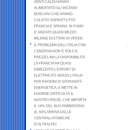
VENTI CALDI HANNO
ALIMENTATO GLI INCENDI
BOSCHIVI CHE HANNO
COLPITO SOPRATTUTTO
FRANCIA E SPAGNA: IN FUMO
E’ ANDATO QUASI MEZZO
MILIONE DI ETTARI DI VERDE
IL PROBLEMA DELL’ITALIA CON
L’ENERGIA NON È SOLO IL
PREZZO, MA LA DISPONIBILITÀ.
LA FRANCIA HA QUASI
DIMEZZATO L’EXPORT DI
ELETTRICITÀ VERSO L’ITALIA
PER RAGIONI DI SOVRANITÀ
ENERGETICA, E METTE IN
ENORME DIFFICOLTÀ IL
NOSTRO PAESE, CHE IMPORTA
IL 16% DEL SUO FABBISOGNO
(IL 60% ARRIVA DALLE
CENTRALI ATOMICHE
D’OLTRALPE)