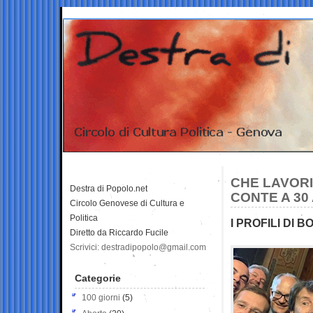
CHE LAVORI
Destra di Popolo.net
CONTE A 30
Circolo Genovese di Cultura e
Politica
I PROFILI DI 
Diretto da Riccardo Fucile
Scrivici: destradipopolo@gmail.com
Categorie
100 giorni
(5)