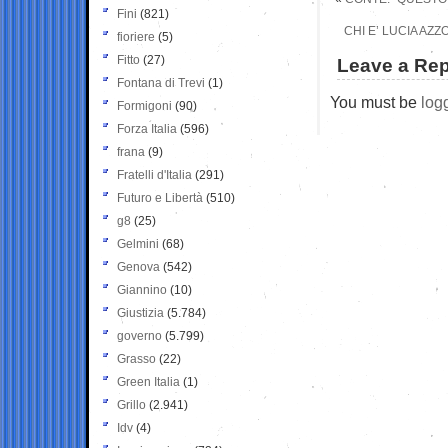
Fini
(821)
CHI E’ LUCIA AZ
fioriere
(5)
Fitto
(27)
Leave a Rep
Fontana di Trevi
(1)
You must be
log
Formigoni
(90)
Forza Italia
(596)
frana
(9)
Fratelli d'Italia
(291)
Futuro e Libertà
(510)
g8
(25)
Gelmini
(68)
Genova
(542)
Giannino
(10)
Giustizia
(5.784)
governo
(5.799)
Grasso
(22)
Green Italia
(1)
Grillo
(2.941)
Idv
(4)