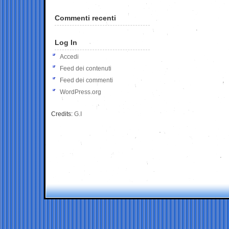
Commenti recenti
Log In
Accedi
Feed dei contenuti
Feed dei commenti
WordPress.org
Credits:
G.I