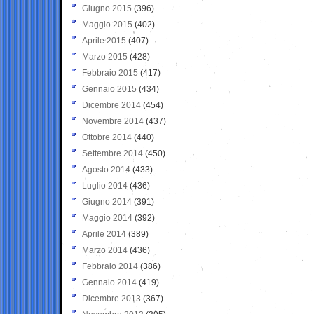
Giugno 2015
(396)
Maggio 2015
(402)
Aprile 2015
(407)
Marzo 2015
(428)
Febbraio 2015
(417)
Gennaio 2015
(434)
Dicembre 2014
(454)
Novembre 2014
(437)
Ottobre 2014
(440)
Settembre 2014
(450)
Agosto 2014
(433)
Luglio 2014
(436)
Giugno 2014
(391)
Maggio 2014
(392)
Aprile 2014
(389)
Marzo 2014
(436)
Febbraio 2014
(386)
Gennaio 2014
(419)
Dicembre 2013
(367)