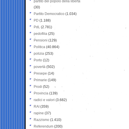
partito del popolo della libertà
(30)
Partito Democratico
(1.034)
PD
(1.188)
PdL
(2.781)
pedofilia
(25)
Pensioni
(129)
Politica
(40.864)
polizia
(253)
Porto
(12)
povertà
(502)
Presepe
(14)
Primarie
(149)
Prodi
(52)
Provincia
(139)
radici e valori
(3.682)
RAI
(359)
rapine
(37)
Razzismo
(1.410)
Referendum
(200)