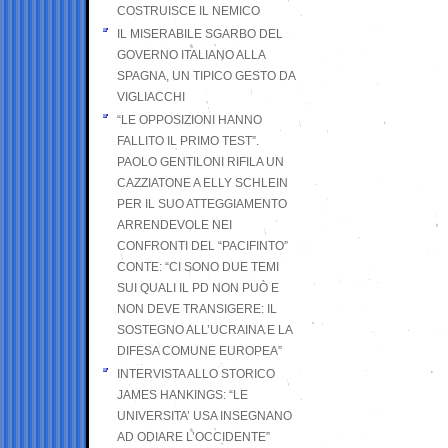
COSTRUISCE IL NEMICO
IL MISERABILE SGARBO DEL
GOVERNO ITALIANO ALLA
SPAGNA, UN TIPICO GESTO DA
VIGLIACCHI
“LE OPPOSIZIONI HANNO
FALLITO IL PRIMO TEST”.
PAOLO GENTILONI RIFILA UN
CAZZIATONE A ELLY SCHLEIN
PER IL SUO ATTEGGIAMENTO
ARRENDEVOLE NEI
CONFRONTI DEL “PACIFINTO”
CONTE: “CI SONO DUE TEMI
SUI QUALI IL PD NON PUÒ E
NON DEVE TRANSIGERE: IL
SOSTEGNO ALL’UCRAINA E LA
DIFESA COMUNE EUROPEA”
INTERVISTA ALLO STORICO
JAMES HANKINGS: “LE
UNIVERSITA’ USA INSEGNANO
AD ODIARE L’OCCIDENTE”