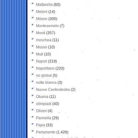
Mattarella
(60)
Meloni
(14)
Milano
(300)
Montezemolo
(7)
Monti
(357)
moschea
(11)
Musso
(10)
Muti
(10)
Napoli
(319)
Napolitano
(220)
no global
(5)
notte bianca
(3)
Nuovo Centrodestra
(2)
Obama
(11)
olimpiadi
(40)
Oliveri
(4)
Pannella
(29)
Papa
(33)
Parlamento
(1.428)