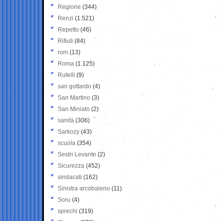
Regione
(344)
Renzi
(1.521)
Repetto
(46)
Rifiuti
(84)
rom
(13)
Roma
(1.125)
Rutelli
(9)
san gottardo
(4)
San Martino
(3)
San Miniato
(2)
sanità
(306)
Sarkozy
(43)
scuola
(354)
Sestri Levante
(2)
Sicurezza
(452)
sindacati
(162)
Sinistra arcobaleno
(11)
Soru
(4)
sprechi
(319)