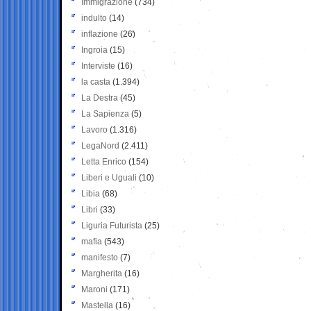
Immigrazione
(734)
indulto
(14)
inflazione
(26)
Ingroia
(15)
Interviste
(16)
la casta
(1.394)
La Destra
(45)
La Sapienza
(5)
Lavoro
(1.316)
LegaNord
(2.411)
Letta Enrico
(154)
Liberi e Uguali
(10)
Libia
(68)
Libri
(33)
Liguria Futurista
(25)
mafia
(543)
manifesto
(7)
Margherita
(16)
Maroni
(171)
Mastella
(16)