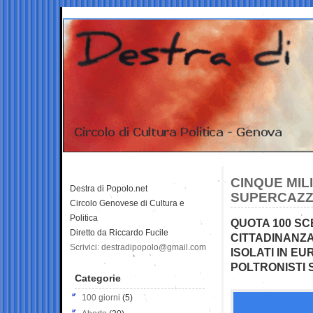
CINQUE MIL
Destra di Popolo.net
SUPERCAZZO
Circolo Genovese di Cultura e
Politica
QUOTA 100 SCE
Diretto da Riccardo Fucile
CITTADINANZA 
Scrivici: destradipopolo@gmail.com
ISOLATI IN EU
POLTRONISTI 
Categorie
100 giorni
(5)