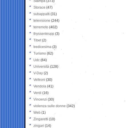
Stampa
(373)
Storace
(47)
subappalti
(31)
televisione
(244)
terremoto
(402)
thyssenkrupp
(3)
Tibet
(2)
tredicesima
(3)
Turismo
(62)
Udc
(64)
Università
(128)
V-Day
(2)
Veltroni
(30)
Vendola
(41)
Verdi
(16)
Vincenzi
(30)
violenza sulle donne
(342)
Web
(1)
Zingaretti
(10)
zingari
(14)