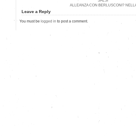
SALSI
ALLEANZA CON BERLUSCONI? NELLA
Leave a Reply
You must be
logged in
to post a comment.