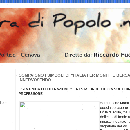
COMPAIONO I SIMBOLI DI “ITALIA PER MONTI” E BERSA
INNERVOSENDO
LISTA UNICA O FEDERAZIONE?… RESTA L’INCERTEZZA SUL CO
PROFESSORE
il.com
Sembra che Monti 
questa occasione.
Lo fa di solito, ma 
delicato, di fronte
rimaste inevase, l’
segretario del Pd.