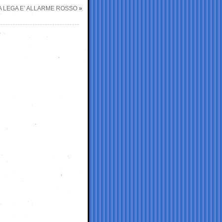
 LEGA E’ ALLARME ROSSO
»