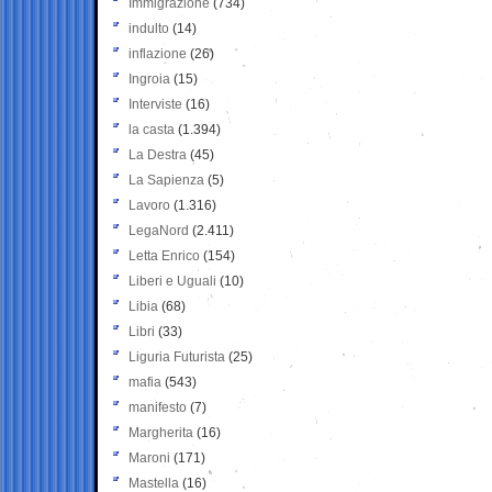
Immigrazione
(734)
indulto
(14)
inflazione
(26)
Ingroia
(15)
Interviste
(16)
la casta
(1.394)
La Destra
(45)
La Sapienza
(5)
Lavoro
(1.316)
LegaNord
(2.411)
Letta Enrico
(154)
Liberi e Uguali
(10)
Libia
(68)
Libri
(33)
Liguria Futurista
(25)
mafia
(543)
manifesto
(7)
Margherita
(16)
Maroni
(171)
Mastella
(16)