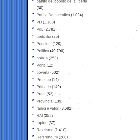
partito del popolo della libertà
(30)
Partito Democratico
(1.034)
PD
(1.188)
PdL
(2.781)
pedofilia
(25)
Pensioni
(129)
Politica
(40.790)
polizia
(253)
Porto
(12)
povertà
(502)
Presepe
(14)
Primarie
(149)
Prodi
(52)
Provincia
(139)
radici e valori
(3.682)
RAI
(359)
rapine
(37)
Razzismo
(1.410)
Referendum
(200)