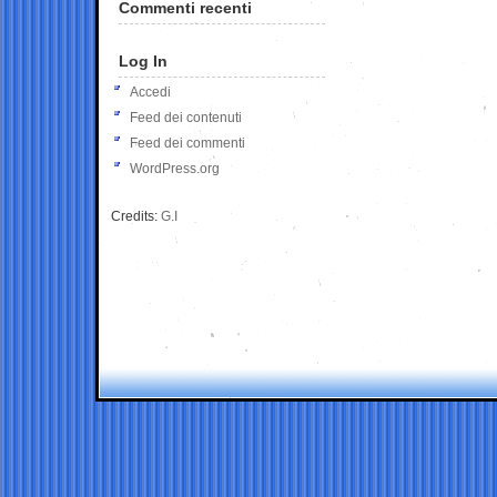
Commenti recenti
Log In
Accedi
Feed dei contenuti
Feed dei commenti
WordPress.org
Credits:
G.I