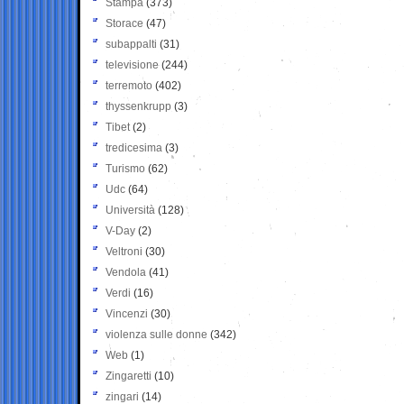
Stampa
(373)
Storace
(47)
subappalti
(31)
televisione
(244)
terremoto
(402)
thyssenkrupp
(3)
Tibet
(2)
tredicesima
(3)
Turismo
(62)
Udc
(64)
Università
(128)
V-Day
(2)
Veltroni
(30)
Vendola
(41)
Verdi
(16)
Vincenzi
(30)
violenza sulle donne
(342)
Web
(1)
Zingaretti
(10)
zingari
(14)