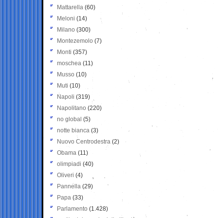
Mattarella
(60)
Meloni
(14)
Milano
(300)
Montezemolo
(7)
Monti
(357)
moschea
(11)
Musso
(10)
Muti
(10)
Napoli
(319)
Napolitano
(220)
no global
(5)
notte bianca
(3)
Nuovo Centrodestra
(2)
Obama
(11)
olimpiadi
(40)
Oliveri
(4)
Pannella
(29)
Papa
(33)
Parlamento
(1.428)