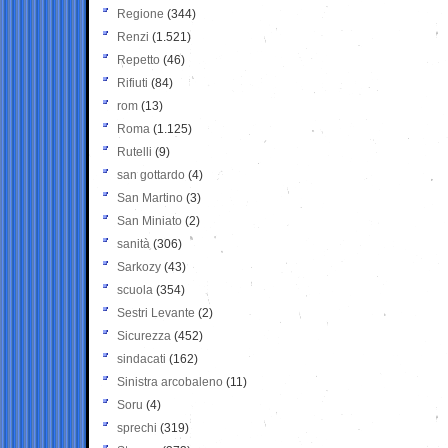
Regione
(344)
Renzi
(1.521)
Repetto
(46)
Rifiuti
(84)
rom
(13)
Roma
(1.125)
Rutelli
(9)
san gottardo
(4)
San Martino
(3)
San Miniato
(2)
sanità
(306)
Sarkozy
(43)
scuola
(354)
Sestri Levante
(2)
Sicurezza
(452)
sindacati
(162)
Sinistra arcobaleno
(11)
Soru
(4)
sprechi
(319)