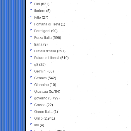
Fini
(821)
fioriere
(5)
Fitto
(27)
Fontana di Trevi
(1)
Formigoni
(90)
Forza Italia
(596)
frana
(9)
Fratelli d'Italia
(291)
Futuro e Libertà
(510)
g8
(25)
Gelmini
(68)
Genova
(542)
Giannino
(10)
Giustizia
(5.784)
governo
(5.799)
Grasso
(22)
Green Italia
(1)
Grillo
(2.941)
Idv
(4)