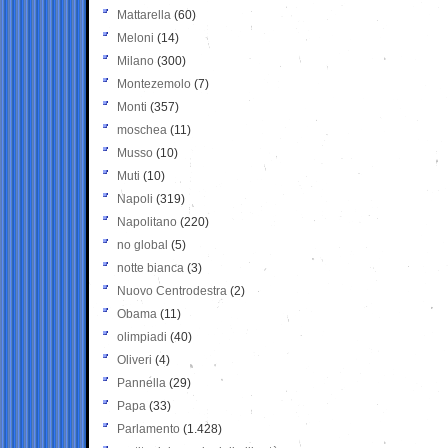
Mattarella
(60)
Meloni
(14)
Milano
(300)
Montezemolo
(7)
Monti
(357)
moschea
(11)
Musso
(10)
Muti
(10)
Napoli
(319)
Napolitano
(220)
no global
(5)
notte bianca
(3)
Nuovo Centrodestra
(2)
Obama
(11)
olimpiadi
(40)
Oliveri
(4)
Pannella
(29)
Papa
(33)
Parlamento
(1.428)