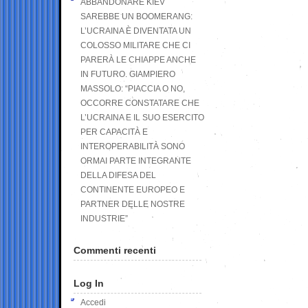
ABBANDONARE KIEV
SAREBBE UN BOOMERANG:
L’UCRAINA È DIVENTATA UN
COLOSSO MILITARE CHE CI
PARERÀ LE CHIAPPE ANCHE
IN FUTURO. GIAMPIERO
MASSOLO: “PIACCIA O NO,
OCCORRE CONSTATARE CHE
L’UCRAINA E IL SUO ESERCITO
PER CAPACITÀ E
INTEROPERABILITÀ SONO
ORMAI PARTE INTEGRANTE
DELLA DIFESA DEL
CONTINENTE EUROPEO E
PARTNER DELLE NOSTRE
INDUSTRIE”
Commenti recenti
Log In
Accedi