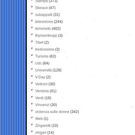
Stampa
(373)
Storace
(47)
subappalti
(31)
televisione
(244)
terremoto
(402)
thyssenkrupp
(3)
Tibet
(2)
tredicesima
(3)
Turismo
(62)
Udc
(64)
Università
(128)
V-Day
(2)
Veltroni
(30)
Vendola
(41)
Verdi
(16)
Vincenzi
(30)
violenza sulle donne
(342)
Web
(1)
Zingaretti
(10)
zingari
(14)