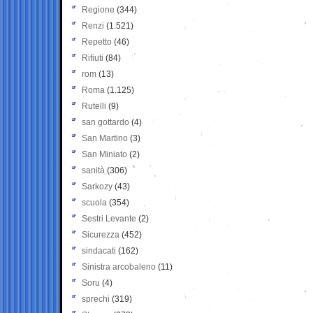
Regione
(344)
Renzi
(1.521)
Repetto
(46)
Rifiuti
(84)
rom
(13)
Roma
(1.125)
Rutelli
(9)
san gottardo
(4)
San Martino
(3)
San Miniato
(2)
sanità
(306)
Sarkozy
(43)
scuola
(354)
Sestri Levante
(2)
Sicurezza
(452)
sindacati
(162)
Sinistra arcobaleno
(11)
Soru
(4)
sprechi
(319)