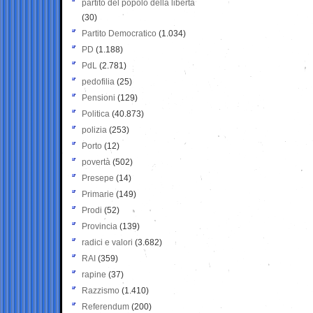
partito del popolo della libertà
(30)
Partito Democratico
(1.034)
PD
(1.188)
PdL
(2.781)
pedofilia
(25)
Pensioni
(129)
Politica
(40.873)
polizia
(253)
Porto
(12)
povertà
(502)
Presepe
(14)
Primarie
(149)
Prodi
(52)
Provincia
(139)
radici e valori
(3.682)
RAI
(359)
rapine
(37)
Razzismo
(1.410)
Referendum
(200)