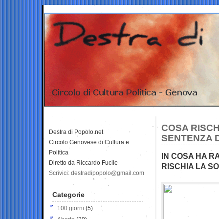
COSA RISCH
Destra di Popolo.net
SENTENZA 
Circolo Genovese di Cultura e
Politica
IN COSA HA R
Diretto da Riccardo Fucile
RISCHIA LA S
Scrivici: destradipopolo@gmail.com
Categorie
100 giorni
(5)