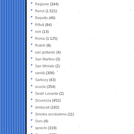
Regione
(344)
Renzi
(1.521)
Repetto
(46)
Rifiuti
(84)
rom
(13)
Roma
(1.125)
Rutelli
(9)
san gottardo
(4)
San Martino
(3)
San Miniato
(2)
sanità
(306)
Sarkozy
(43)
scuola
(354)
Sestri Levante
(2)
Sicurezza
(452)
sindacati
(162)
Sinistra arcobaleno
(11)
Soru
(4)
sprechi
(319)