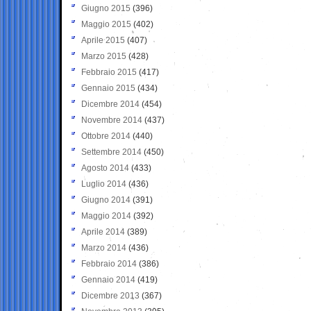
Giugno 2015
(396)
Maggio 2015
(402)
Aprile 2015
(407)
Marzo 2015
(428)
Febbraio 2015
(417)
Gennaio 2015
(434)
Dicembre 2014
(454)
Novembre 2014
(437)
Ottobre 2014
(440)
Settembre 2014
(450)
Agosto 2014
(433)
Luglio 2014
(436)
Giugno 2014
(391)
Maggio 2014
(392)
Aprile 2014
(389)
Marzo 2014
(436)
Febbraio 2014
(386)
Gennaio 2014
(419)
Dicembre 2013
(367)