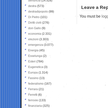
denuncia
(14.528)
destra
(573)
Leave a Rep
destradipopolo
(99)
You must be
log
Di Pietro
(101)
Diritti civili
(276)
don Gallo
(9)
economia
(2.331)
elezioni
(3.303)
emergenza
(3.077)
Energia
(45)
Esselunga
(2)
Esteri
(784)
Eugenetica
(3)
Europa
(1.314)
Fassino
(13)
federalismo
(167)
Ferrara
(21)
Ferretti
(6)
ferrovie
(133)
finanziaria
(325)