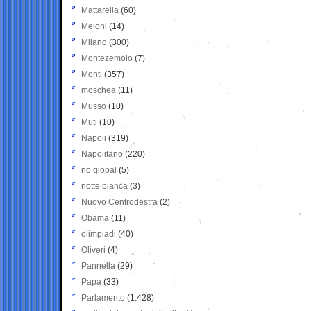
Mattarella
(60)
Meloni
(14)
Milano
(300)
Montezemolo
(7)
Monti
(357)
moschea
(11)
Musso
(10)
Muti
(10)
Napoli
(319)
Napolitano
(220)
no global
(5)
notte bianca
(3)
Nuovo Centrodestra
(2)
Obama
(11)
olimpiadi
(40)
Oliveri
(4)
Pannella
(29)
Papa
(33)
Parlamento
(1.428)