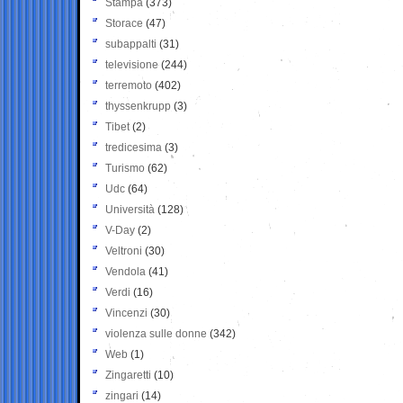
Stampa
(373)
Storace
(47)
subappalti
(31)
televisione
(244)
terremoto
(402)
thyssenkrupp
(3)
Tibet
(2)
tredicesima
(3)
Turismo
(62)
Udc
(64)
Università
(128)
V-Day
(2)
Veltroni
(30)
Vendola
(41)
Verdi
(16)
Vincenzi
(30)
violenza sulle donne
(342)
Web
(1)
Zingaretti
(10)
zingari
(14)