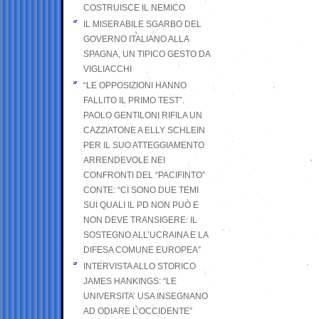
COSTRUISCE IL NEMICO
IL MISERABILE SGARBO DEL
GOVERNO ITALIANO ALLA
SPAGNA, UN TIPICO GESTO DA
VIGLIACCHI
“LE OPPOSIZIONI HANNO
FALLITO IL PRIMO TEST”.
PAOLO GENTILONI RIFILA UN
CAZZIATONE A ELLY SCHLEIN
PER IL SUO ATTEGGIAMENTO
ARRENDEVOLE NEI
CONFRONTI DEL “PACIFINTO”
CONTE: “CI SONO DUE TEMI
SUI QUALI IL PD NON PUÒ E
NON DEVE TRANSIGERE: IL
SOSTEGNO ALL’UCRAINA E LA
DIFESA COMUNE EUROPEA”
INTERVISTA ALLO STORICO
JAMES HANKINGS: “LE
UNIVERSITA’ USA INSEGNANO
AD ODIARE L’OCCIDENTE”