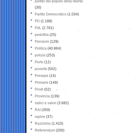
partito del popolo della libertà
(30)
Partito Democratico
(1.034)
PD
(1.188)
PdL
(2.781)
pedofilia
(25)
Pensioni
(129)
Politica
(40.864)
polizia
(253)
Porto
(12)
povertà
(502)
Presepe
(14)
Primarie
(149)
Prodi
(52)
Provincia
(139)
radici e valori
(3.682)
RAI
(359)
rapine
(37)
Razzismo
(1.410)
Referendum
(200)