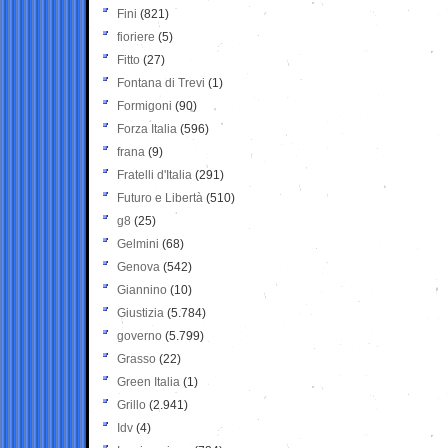
Fini
(821)
fioriere
(5)
Fitto
(27)
Fontana di Trevi
(1)
Formigoni
(90)
Forza Italia
(596)
frana
(9)
Fratelli d'Italia
(291)
Futuro e Libertà
(510)
g8
(25)
Gelmini
(68)
Genova
(542)
Giannino
(10)
Giustizia
(5.784)
governo
(5.799)
Grasso
(22)
Green Italia
(1)
Grillo
(2.941)
Idv
(4)