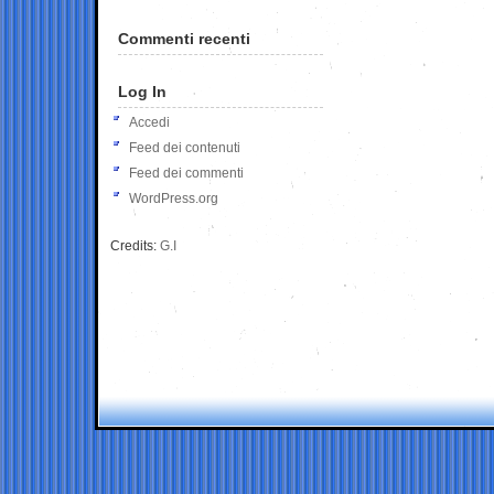
Commenti recenti
Log In
Accedi
Feed dei contenuti
Feed dei commenti
WordPress.org
Credits:
G.I