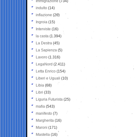
Immigrazione
(734)
indulto
(14)
inflazione
(26)
Ingroia
(15)
Interviste
(16)
la casta
(1.394)
La Destra
(45)
La Sapienza
(5)
Lavoro
(1.316)
LegaNord
(2.411)
Letta Enrico
(154)
Liberi e Uguali
(10)
Libia
(68)
Libri
(33)
Liguria Futurista
(25)
mafia
(543)
manifesto
(7)
Margherita
(16)
Maroni
(171)
Mastella
(16)