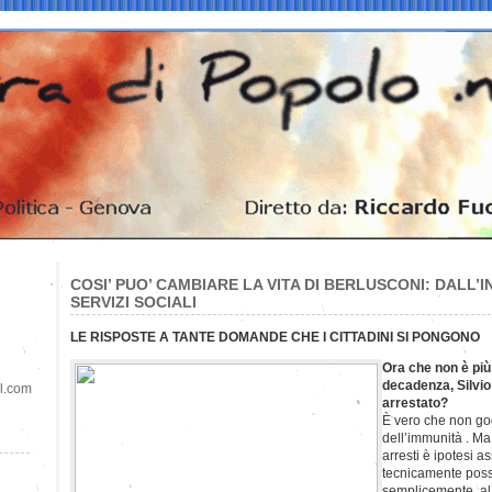
COSI’ PUO’ CAMBIARE LA VITA DI BERLUSCONI: DALL’I
SERVIZI SOCIALI
LE RISPOSTE A TANTE DOMANDE CHE I CITTADINI SI PONGONO
Ora che non è più
decadenza, Silvi
il.com
arrestato?
È vero che non go
dell’immunità . Ma 
arresti è ipotesi a
tecnicamente poss
semplicemente, al