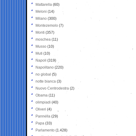
Mattarella
(60)
Meloni
(14)
Milano
(300)
Montezemolo
(7)
Monti
(357)
moschea
(11)
Musso
(10)
Muti
(10)
Napoli
(319)
Napolitano
(220)
no global
(5)
notte bianca
(3)
Nuovo Centrodestra
(2)
Obama
(11)
olimpiadi
(40)
Oliveri
(4)
Pannella
(29)
Papa
(33)
Parlamento
(1.428)