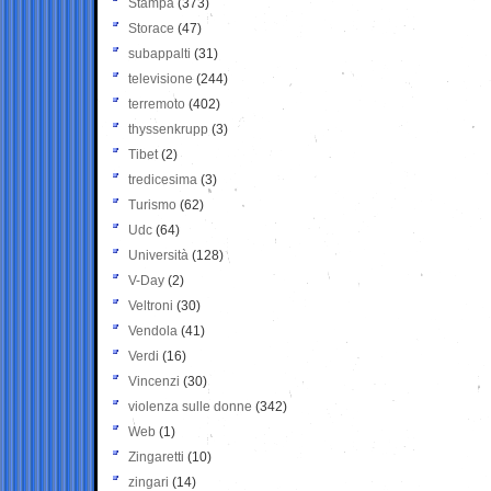
Stampa
(373)
Storace
(47)
subappalti
(31)
televisione
(244)
terremoto
(402)
thyssenkrupp
(3)
Tibet
(2)
tredicesima
(3)
Turismo
(62)
Udc
(64)
Università
(128)
V-Day
(2)
Veltroni
(30)
Vendola
(41)
Verdi
(16)
Vincenzi
(30)
violenza sulle donne
(342)
Web
(1)
Zingaretti
(10)
zingari
(14)