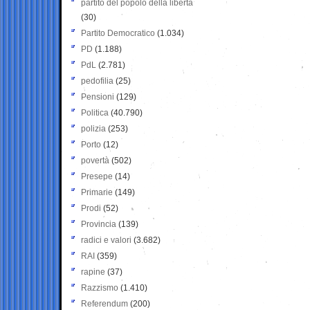
partito del popolo della libertà
(30)
Partito Democratico
(1.034)
PD
(1.188)
PdL
(2.781)
pedofilia
(25)
Pensioni
(129)
Politica
(40.790)
polizia
(253)
Porto
(12)
povertà
(502)
Presepe
(14)
Primarie
(149)
Prodi
(52)
Provincia
(139)
radici e valori
(3.682)
RAI
(359)
rapine
(37)
Razzismo
(1.410)
Referendum
(200)