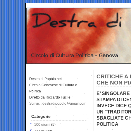
CRITICHE A 
Destra di Popolo.net
CHE NON PI
Circolo Genovese di Cultura e
Politica
E’ SINGOLARE
Diretto da Riccardo Fucile
STAMPA DI CE
Scrivici: destradipopolo@gmail.com
INVECE DICE 
UN “TRADITOR
Categorie
SBAGLIATE CH
POLITICA
100 giorni
(5)