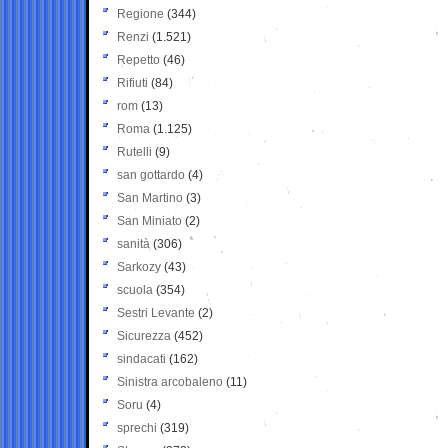
Regione
(344)
Renzi
(1.521)
Repetto
(46)
Rifiuti
(84)
rom
(13)
Roma
(1.125)
Rutelli
(9)
san gottardo
(4)
San Martino
(3)
San Miniato
(2)
sanità
(306)
Sarkozy
(43)
scuola
(354)
Sestri Levante
(2)
Sicurezza
(452)
sindacati
(162)
Sinistra arcobaleno
(11)
Soru
(4)
sprechi
(319)