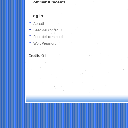
Commenti recenti
Log In
Accedi
Feed dei contenuti
Feed dei commenti
WordPress.org
Credits:
G.I