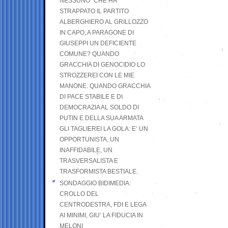
NESSUNO” CHE HA
STRAPPATO IL PARTITO
ALBERGHIERO AL GRILLOZZO
IN CAPO, A PARAGONE DI
GIUSEPPI UN DEFICIENTE
COMUNE? QUANDO
GRACCHIA DI GENOCIDIO LO
STROZZEREI CON LE MIE
MANONE. QUANDO GRACCHIA
DI PACE STABILE E DI
DEMOCRAZIA AL SOLDO DI
PUTIN E DELLA SUA ARMATA
GLI TAGLIEREI LA GOLA: E’ UN
OPPORTUNISTA, UN
INAFFIDABILE, UN
TRASVERSALISTA E
TRASFORMISTA BESTIALE.
SONDAGGIO BIDIMEDIA:
CROLLO DEL
CENTRODESTRA, FDI E LEGA
AI MINIMI, GIU’ LA FIDUCIA IN
MELONI