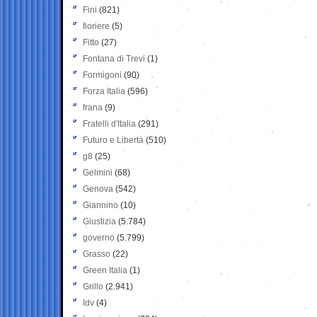
Fini
(821)
fioriere
(5)
Fitto
(27)
Fontana di Trevi
(1)
Formigoni
(90)
Forza Italia
(596)
frana
(9)
Fratelli d'Italia
(291)
Futuro e Libertà
(510)
g8
(25)
Gelmini
(68)
Genova
(542)
Giannino
(10)
Giustizia
(5.784)
governo
(5.799)
Grasso
(22)
Green Italia
(1)
Grillo
(2.941)
Idv
(4)