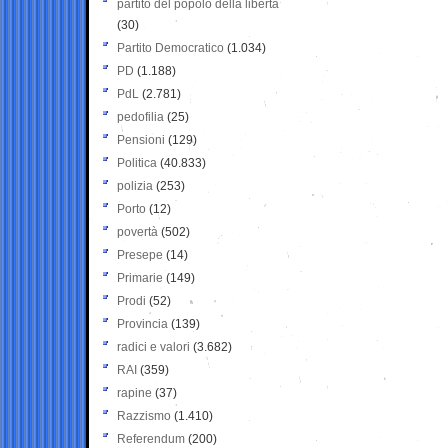
partito del popolo della libertà
(30)
Partito Democratico
(1.034)
PD
(1.188)
PdL
(2.781)
pedofilia
(25)
Pensioni
(129)
Politica
(40.833)
polizia
(253)
Porto
(12)
povertà
(502)
Presepe
(14)
Primarie
(149)
Prodi
(52)
Provincia
(139)
radici e valori
(3.682)
RAI
(359)
rapine
(37)
Razzismo
(1.410)
Referendum
(200)