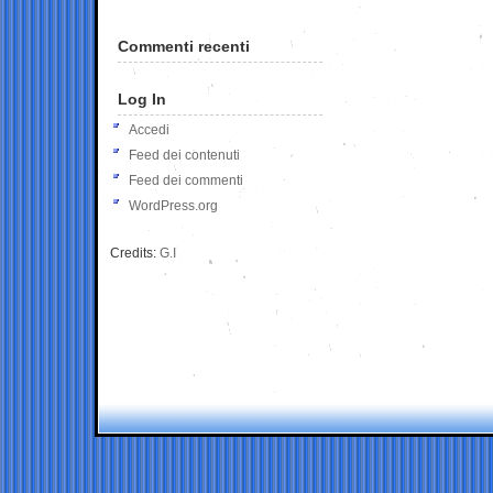
Commenti recenti
Log In
Accedi
Feed dei contenuti
Feed dei commenti
WordPress.org
Credits:
G.I