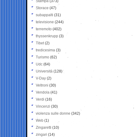
Stampa
(373)
Storace
(47)
subappalti
(31)
televisione
(244)
terremoto
(402)
thyssenkrupp
(3)
Tibet
(2)
tredicesima
(3)
Turismo
(62)
Udc
(64)
Università
(128)
V-Day
(2)
Veltroni
(30)
Vendola
(41)
Verdi
(16)
Vincenzi
(30)
violenza sulle donne
(342)
Web
(1)
Zingaretti
(10)
zingari
(14)