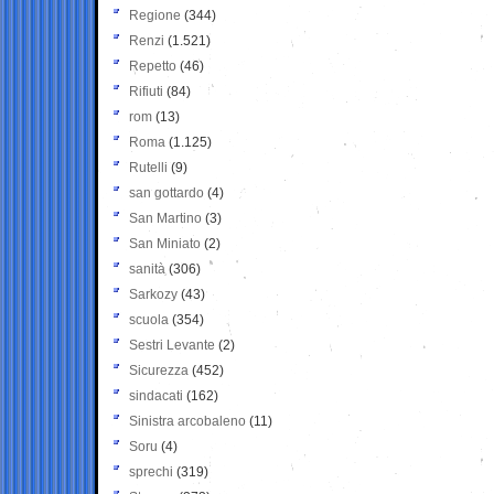
Regione
(344)
Renzi
(1.521)
Repetto
(46)
Rifiuti
(84)
rom
(13)
Roma
(1.125)
Rutelli
(9)
san gottardo
(4)
San Martino
(3)
San Miniato
(2)
sanità
(306)
Sarkozy
(43)
scuola
(354)
Sestri Levante
(2)
Sicurezza
(452)
sindacati
(162)
Sinistra arcobaleno
(11)
Soru
(4)
sprechi
(319)