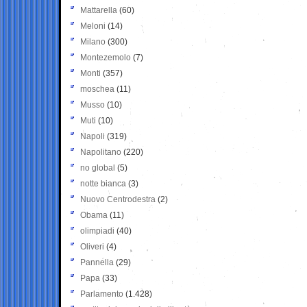
Mattarella
(60)
Meloni
(14)
Milano
(300)
Montezemolo
(7)
Monti
(357)
moschea
(11)
Musso
(10)
Muti
(10)
Napoli
(319)
Napolitano
(220)
no global
(5)
notte bianca
(3)
Nuovo Centrodestra
(2)
Obama
(11)
olimpiadi
(40)
Oliveri
(4)
Pannella
(29)
Papa
(33)
Parlamento
(1.428)