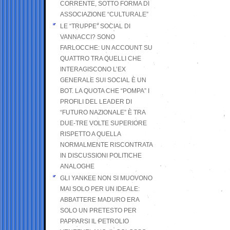
CORRENTE, SOTTO FORMA DI
ASSOCIAZIONE “CULTURALE”
LE “TRUPPE” SOCIAL DI
VANNACCI? SONO
FARLOCCHE: UN ACCOUNT SU
QUATTRO TRA QUELLI CHE
INTERAGISCONO L’EX
GENERALE SUI SOCIAL È UN
BOT. LA QUOTA CHE “POMPA” I
PROFILI DEL LEADER DI
“FUTURO NAZIONALE” È TRA
DUE-TRE VOLTE SUPERIORE
RISPETTO A QUELLA
NORMALMENTE RISCONTRATA
IN DISCUSSIONI POLITICHE
ANALOGHE
GLI YANKEE NON SI MUOVONO
MAI SOLO PER UN IDEALE:
ABBATTERE MADURO ERA
SOLO UN PRETESTO PER
PAPPARSI IL PETROLIO