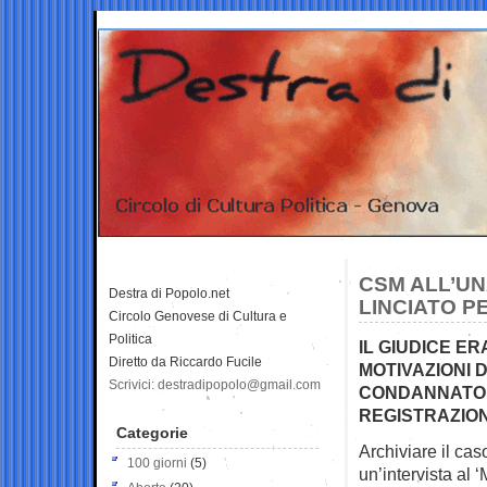
CSM ALL’UN
Destra di Popolo.net
LINCIATO P
Circolo Genovese di Cultura e
Politica
IL GIUDICE E
Diretto da Riccardo Fucile
MOTIVAZIONI 
Scrivici: destradipopolo@gmail.com
CONDANNATO 
REGISTRAZION
Categorie
Archiviare il cas
100 giorni
(5)
un’intervista al ‘