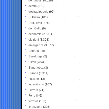
denuncia
(14.528)
destra
(573)
destradipopolo
(99)
Di Pietro
(101)
Diritti civili
(276)
don Gallo
(9)
economia
(2.331)
elezioni
(3.303)
emergenza
(3.077)
Energia
(45)
Esselunga
(2)
Esteri
(784)
Eugenetica
(3)
Europa
(1.314)
Fassino
(13)
federalismo
(167)
Ferrara
(21)
Ferretti
(6)
ferrovie
(133)
finanziaria
(325)