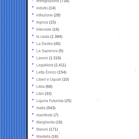
Immigrazione
(734)
indulto
(14)
inflazione
(26)
Ingroia
(15)
Interviste
(16)
la casta
(1.394)
La Destra
(45)
La Sapienza
(5)
Lavoro
(1.316)
LegaNord
(2.411)
Letta Enrico
(154)
Liberi e Uguali
(10)
Libia
(68)
Libri
(33)
Liguria Futurista
(25)
mafia
(543)
manifesto
(7)
Margherita
(16)
Maroni
(171)
Mastella
(16)