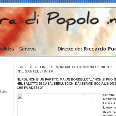
“SIETE DEGLI INETTI, NON AVETE COMBINATO NIENTE”
PDL SANTELLI IN TV
“IL PDL NON E’ UN PARTITO, MA UN BORDELLO”…”NON SI PUO’
NEL SALOTTO DI CASA: BERLUSCONI DAI SERVIZI SOCIALI NON 
CHE FA ADESSO”
il.com
Scontro i
mattutino
Feltri e i
L’argomen
quale l’ex
esprime c