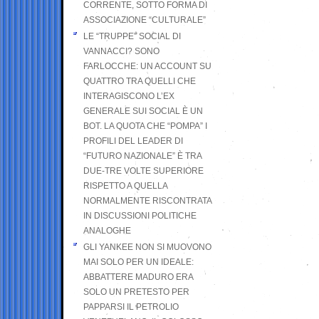
CORRENTE, SOTTO FORMA DI
ASSOCIAZIONE “CULTURALE”
LE “TRUPPE” SOCIAL DI
VANNACCI? SONO
FARLOCCHE: UN ACCOUNT SU
QUATTRO TRA QUELLI CHE
INTERAGISCONO L’EX
GENERALE SUI SOCIAL È UN
BOT. LA QUOTA CHE “POMPA” I
PROFILI DEL LEADER DI
“FUTURO NAZIONALE” È TRA
DUE-TRE VOLTE SUPERIORE
RISPETTO A QUELLA
NORMALMENTE RISCONTRATA
IN DISCUSSIONI POLITICHE
ANALOGHE
GLI YANKEE NON SI MUOVONO
MAI SOLO PER UN IDEALE:
ABBATTERE MADURO ERA
SOLO UN PRETESTO PER
PAPPARSI IL PETROLIO