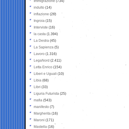
Immigrazione
(734)
indulto
(14)
inflazione
(26)
Ingroia
(15)
Interviste
(16)
la casta
(1.394)
La Destra
(45)
La Sapienza
(5)
Lavoro
(1.316)
LegaNord
(2.411)
Letta Enrico
(154)
Liberi e Uguali
(10)
Libia
(68)
Libri
(33)
Liguria Futurista
(25)
mafia
(543)
manifesto
(7)
Margherita
(16)
Maroni
(171)
Mastella
(16)