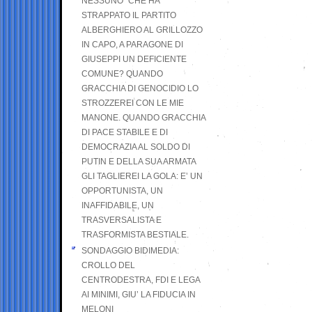
NESSUNO” CHE HA
STRAPPATO IL PARTITO
ALBERGHIERO AL GRILLOZZO
IN CAPO, A PARAGONE DI
GIUSEPPI UN DEFICIENTE
COMUNE? QUANDO
GRACCHIA DI GENOCIDIO LO
STROZZEREI CON LE MIE
MANONE. QUANDO GRACCHIA
DI PACE STABILE E DI
DEMOCRAZIA AL SOLDO DI
PUTIN E DELLA SUA ARMATA
GLI TAGLIEREI LA GOLA: E’ UN
OPPORTUNISTA, UN
INAFFIDABILE, UN
TRASVERSALISTA E
TRASFORMISTA BESTIALE.
SONDAGGIO BIDIMEDIA:
CROLLO DEL
CENTRODESTRA, FDI E LEGA
AI MINIMI, GIU’ LA FIDUCIA IN
MELONI