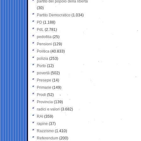
partito del popolo della libertà
(30)
Partito Democratico
(1.034)
PD
(1.188)
PdL
(2.781)
pedofilia
(25)
Pensioni
(129)
Politica
(40.833)
polizia
(253)
Porto
(12)
povertà
(502)
Presepe
(14)
Primarie
(149)
Prodi
(52)
Provincia
(139)
radici e valori
(3.682)
RAI
(359)
rapine
(37)
Razzismo
(1.410)
Referendum
(200)