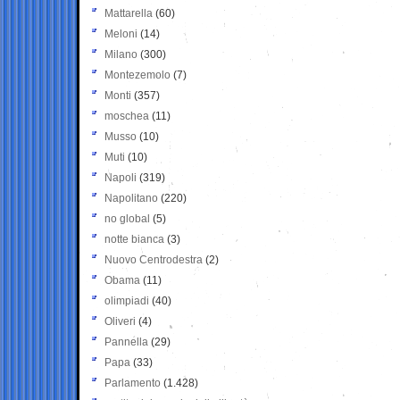
Mattarella
(60)
Meloni
(14)
Milano
(300)
Montezemolo
(7)
Monti
(357)
moschea
(11)
Musso
(10)
Muti
(10)
Napoli
(319)
Napolitano
(220)
no global
(5)
notte bianca
(3)
Nuovo Centrodestra
(2)
Obama
(11)
olimpiadi
(40)
Oliveri
(4)
Pannella
(29)
Papa
(33)
Parlamento
(1.428)