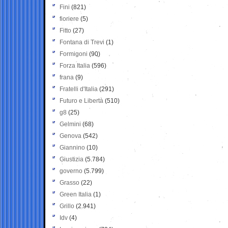
Fini
(821)
fioriere
(5)
Fitto
(27)
Fontana di Trevi
(1)
Formigoni
(90)
Forza Italia
(596)
frana
(9)
Fratelli d'Italia
(291)
Futuro e Libertà
(510)
g8
(25)
Gelmini
(68)
Genova
(542)
Giannino
(10)
Giustizia
(5.784)
governo
(5.799)
Grasso
(22)
Green Italia
(1)
Grillo
(2.941)
Idv
(4)