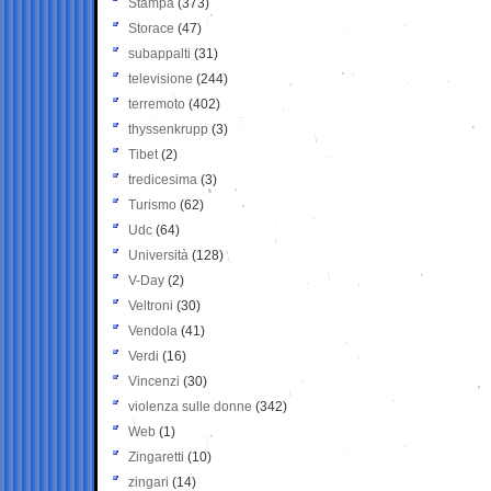
Stampa
(373)
Storace
(47)
subappalti
(31)
televisione
(244)
terremoto
(402)
thyssenkrupp
(3)
Tibet
(2)
tredicesima
(3)
Turismo
(62)
Udc
(64)
Università
(128)
V-Day
(2)
Veltroni
(30)
Vendola
(41)
Verdi
(16)
Vincenzi
(30)
violenza sulle donne
(342)
Web
(1)
Zingaretti
(10)
zingari
(14)