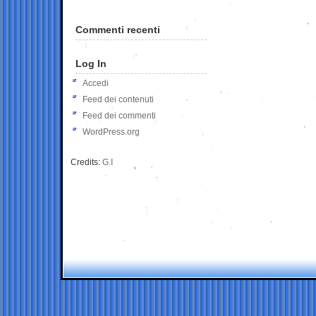
Commenti recenti
Log In
Accedi
Feed dei contenuti
Feed dei commenti
WordPress.org
Credits:
G.I