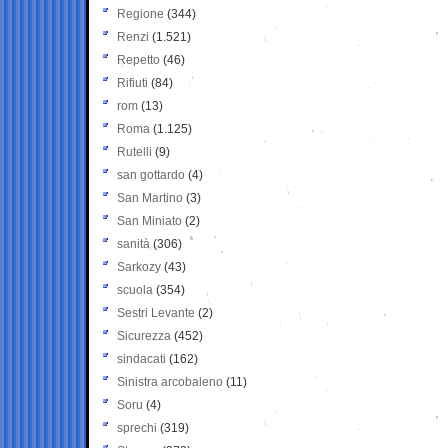
Regione
(344)
Renzi
(1.521)
Repetto
(46)
Rifiuti
(84)
rom
(13)
Roma
(1.125)
Rutelli
(9)
san gottardo
(4)
San Martino
(3)
San Miniato
(2)
sanità
(306)
Sarkozy
(43)
scuola
(354)
Sestri Levante
(2)
Sicurezza
(452)
sindacati
(162)
Sinistra arcobaleno
(11)
Soru
(4)
sprechi
(319)