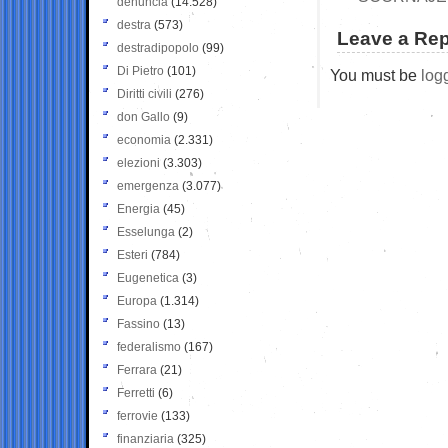
denuncia
(14.528)
destra
(573)
Leave a Rep
destradipopolo
(99)
Di Pietro
(101)
You must be
log
Diritti civili
(276)
don Gallo
(9)
economia
(2.331)
elezioni
(3.303)
emergenza
(3.077)
Energia
(45)
Esselunga
(2)
Esteri
(784)
Eugenetica
(3)
Europa
(1.314)
Fassino
(13)
federalismo
(167)
Ferrara
(21)
Ferretti
(6)
ferrovie
(133)
finanziaria
(325)