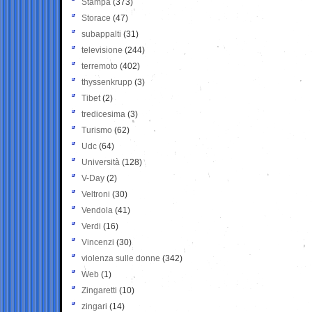
Stampa
(373)
Storace
(47)
subappalti
(31)
televisione
(244)
terremoto
(402)
thyssenkrupp
(3)
Tibet
(2)
tredicesima
(3)
Turismo
(62)
Udc
(64)
Università
(128)
V-Day
(2)
Veltroni
(30)
Vendola
(41)
Verdi
(16)
Vincenzi
(30)
violenza sulle donne
(342)
Web
(1)
Zingaretti
(10)
zingari
(14)