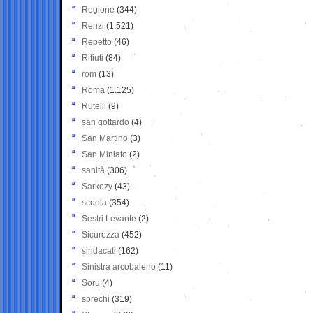
Regione
(344)
Renzi
(1.521)
Repetto
(46)
Rifiuti
(84)
rom
(13)
Roma
(1.125)
Rutelli
(9)
san gottardo
(4)
San Martino
(3)
San Miniato
(2)
sanità
(306)
Sarkozy
(43)
scuola
(354)
Sestri Levante
(2)
Sicurezza
(452)
sindacati
(162)
Sinistra arcobaleno
(11)
Soru
(4)
sprechi
(319)