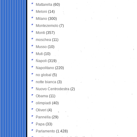
Mattarella
(60)
Meloni
(14)
Milano
(300)
Montezemolo
(7)
Monti
(357)
moschea
(11)
Musso
(10)
Muti
(10)
Napoli
(319)
Napolitano
(220)
no global
(5)
notte bianca
(3)
Nuovo Centrodestra
(2)
Obama
(11)
olimpiadi
(40)
Oliveri
(4)
Pannella
(29)
Papa
(33)
Parlamento
(1.428)