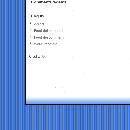
Commenti recenti
Log In
Accedi
Feed dei contenuti
Feed dei commenti
WordPress.org
Credits:
G.I