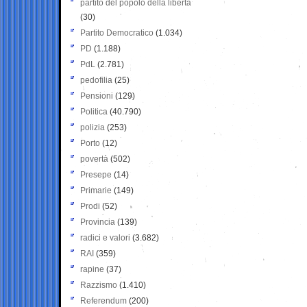
partito del popolo della libertà
(30)
Partito Democratico
(1.034)
PD
(1.188)
PdL
(2.781)
pedofilia
(25)
Pensioni
(129)
Politica
(40.790)
polizia
(253)
Porto
(12)
povertà
(502)
Presepe
(14)
Primarie
(149)
Prodi
(52)
Provincia
(139)
radici e valori
(3.682)
RAI
(359)
rapine
(37)
Razzismo
(1.410)
Referendum
(200)