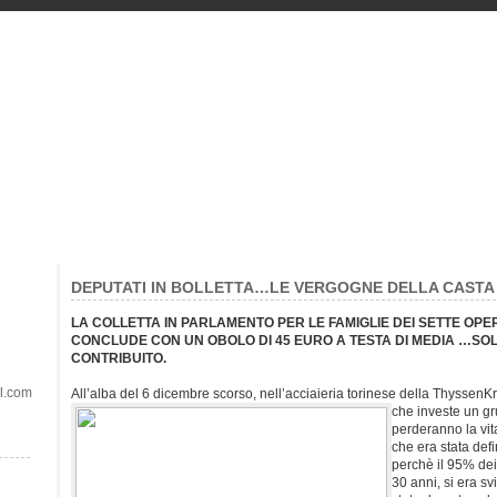
DEPUTATI IN BOLLETTA…LE VERGOGNE DELLA CASTA
LA COLLETTA IN PARLAMENTO PER LE FAMIGLIE DEI SETTE OPE
CONCLUDE CON UN OBOLO DI 45 EURO A TESTA DI MEDIA …SOL
CONTRIBUITO.
il.com
All’alba del 6 dicembre scorso, nell’acciaieria torinese della ThyssenK
che investe un g
perderanno la vit
che era stata defi
perchè il 95% de
30 anni, si era s