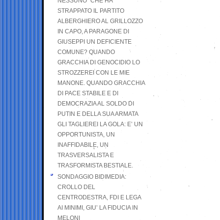
NESSUNO” CHE HA
STRAPPATO IL PARTITO
ALBERGHIERO AL GRILLOZZO
IN CAPO, A PARAGONE DI
GIUSEPPI UN DEFICIENTE
COMUNE? QUANDO
GRACCHIA DI GENOCIDIO LO
STROZZEREI CON LE MIE
MANONE. QUANDO GRACCHIA
DI PACE STABILE E DI
DEMOCRAZIA AL SOLDO DI
PUTIN E DELLA SUA ARMATA
GLI TAGLIEREI LA GOLA: E’ UN
OPPORTUNISTA, UN
INAFFIDABILE, UN
TRASVERSALISTA E
TRASFORMISTA BESTIALE.
SONDAGGIO BIDIMEDIA:
CROLLO DEL
CENTRODESTRA, FDI E LEGA
AI MINIMI, GIU’ LA FIDUCIA IN
MELONI