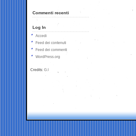
Commenti recenti
Log In
Accedi
Feed dei contenuti
Feed dei commenti
WordPress.org
Credits:
G.I