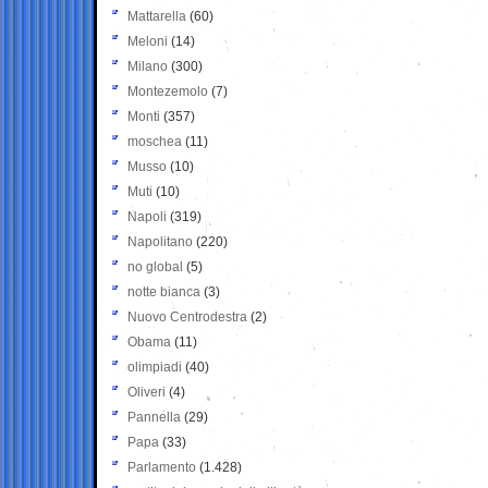
Mattarella
(60)
Meloni
(14)
Milano
(300)
Montezemolo
(7)
Monti
(357)
moschea
(11)
Musso
(10)
Muti
(10)
Napoli
(319)
Napolitano
(220)
no global
(5)
notte bianca
(3)
Nuovo Centrodestra
(2)
Obama
(11)
olimpiadi
(40)
Oliveri
(4)
Pannella
(29)
Papa
(33)
Parlamento
(1.428)