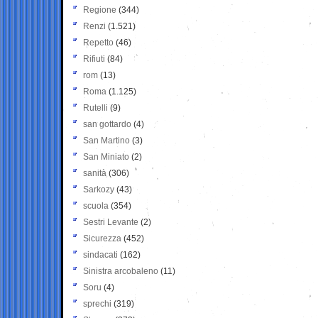
Regione
(344)
Renzi
(1.521)
Repetto
(46)
Rifiuti
(84)
rom
(13)
Roma
(1.125)
Rutelli
(9)
san gottardo
(4)
San Martino
(3)
San Miniato
(2)
sanità
(306)
Sarkozy
(43)
scuola
(354)
Sestri Levante
(2)
Sicurezza
(452)
sindacati
(162)
Sinistra arcobaleno
(11)
Soru
(4)
sprechi
(319)