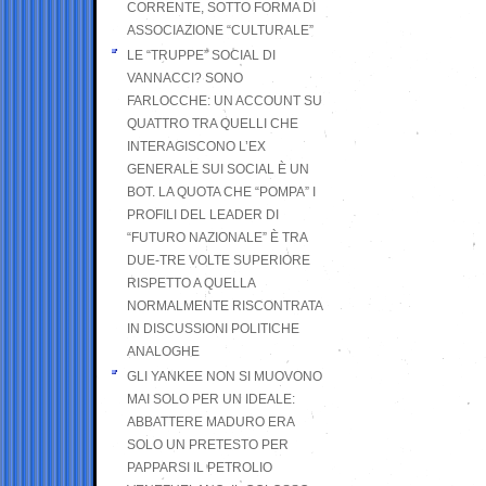
CORRENTE, SOTTO FORMA DI
ASSOCIAZIONE “CULTURALE”
LE “TRUPPE” SOCIAL DI
VANNACCI? SONO
FARLOCCHE: UN ACCOUNT SU
QUATTRO TRA QUELLI CHE
INTERAGISCONO L’EX
GENERALE SUI SOCIAL È UN
BOT. LA QUOTA CHE “POMPA” I
PROFILI DEL LEADER DI
“FUTURO NAZIONALE” È TRA
DUE-TRE VOLTE SUPERIORE
RISPETTO A QUELLA
NORMALMENTE RISCONTRATA
IN DISCUSSIONI POLITICHE
ANALOGHE
GLI YANKEE NON SI MUOVONO
MAI SOLO PER UN IDEALE:
ABBATTERE MADURO ERA
SOLO UN PRETESTO PER
PAPPARSI IL PETROLIO