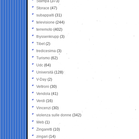
Stampa
(373)
Storace
(47)
subappalti
(31)
televisione
(244)
terremoto
(402)
thyssenkrupp
(3)
Tibet
(2)
tredicesima
(3)
Turismo
(62)
Udc
(64)
Università
(128)
V-Day
(2)
Veltroni
(30)
Vendola
(41)
Verdi
(16)
Vincenzi
(30)
violenza sulle donne
(342)
Web
(1)
Zingaretti
(10)
zingari
(14)