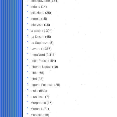
Immigrazione
(734)
indulto
(14)
inflazione
(26)
Ingroia
(15)
Interviste
(16)
la casta
(1.394)
La Destra
(45)
La Sapienza
(5)
Lavoro
(1.316)
LegaNord
(2.411)
Letta Enrico
(154)
Liberi e Uguali
(10)
Libia
(68)
Libri
(33)
Liguria Futurista
(25)
mafia
(543)
manifesto
(7)
Margherita
(16)
Maroni
(171)
Mastella
(16)