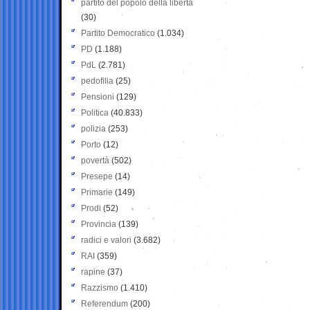
partito del popolo della libertà
(30)
Partito Democratico
(1.034)
PD
(1.188)
PdL
(2.781)
pedofilia
(25)
Pensioni
(129)
Politica
(40.833)
polizia
(253)
Porto
(12)
povertà
(502)
Presepe
(14)
Primarie
(149)
Prodi
(52)
Provincia
(139)
radici e valori
(3.682)
RAI
(359)
rapine
(37)
Razzismo
(1.410)
Referendum
(200)