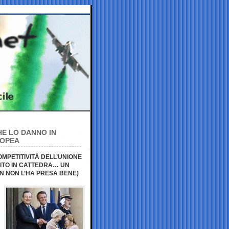
HE LO DANNO IN
ROPEA
MPETITIVITÀ DELL’UNIONE
LITO IN CATTEDRA… UN
N NON L’HA PRESA BENE)